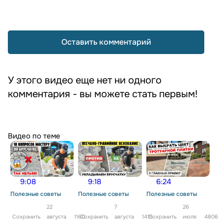
Оставить комментарий
У этого видео еще нет ни одного
комментария - вы можете стать первым!
Видео по теме
9:08
9:18
6:24
Полезные советы
Полезные советы
Полезные советы
22
7
26
Сохранить
августа
1160
Сохранить
августа
1415
Сохранить
июля
4806