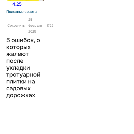
4:25
Полезные советы
28
Сохранить
февраля
1725
2025
5 ошибок, о
которых
жалеют
после
укладки
тротуарной
плитки на
садовых
дорожках