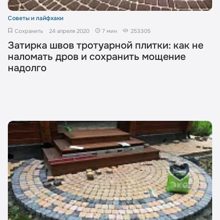
Советы и лайфхаки
Сохранить
24 апреля 2020
7 мин
253305
Затирка швов тротуарной плитки: как не
наломать дров и сохранить мощение
надолго