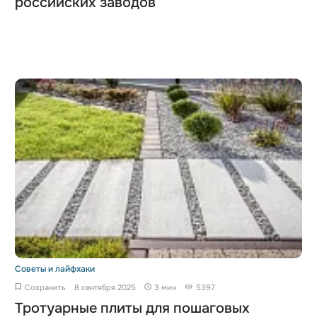
российских заводов
Советы и лайфхаки
Сохранить
8 сентября 2025
3 мин
5397
Тротуарные плиты для пошаговых