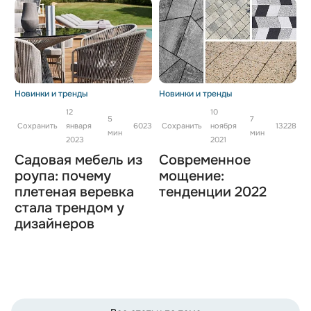
Новинки и тренды
Новинки и тренды
12
10
5
7
Сохранить
января
6023
Сохранить
ноября
13228
мин
мин
2023
2021
Садовая мебель из
Современное
роупа: почему
мощение:
плетеная веревка
тенденции 2022
стала трендом у
дизайнеров