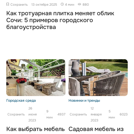
Сохранить
13 октября 2025
4 мин
880
Как тротуарная плитка меняет облик
Сочи: 5 примеров городского
благоустройства
Городская среда
Новинки и тренды
26
12
9
5
Сохранить
июня
4937
Сохранить
января
6023
мин
мин
2023
2023
Как выбрать мебель
Садовая мебель из