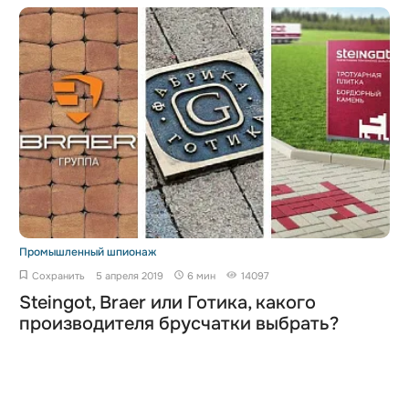
Промышленный шпионаж
Сохранить
5 апреля 2019
6 мин
14097
Steingot, Braer или Готика, какого
производителя брусчатки выбрать?