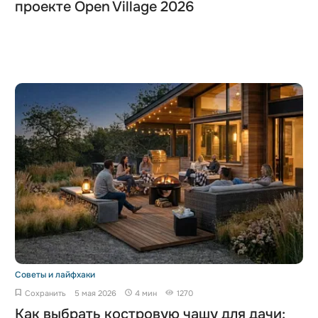
проекте Open Village 2026
Советы и лайфхаки
Сохранить
5 мая 2026
4 мин
1270
Как выбрать костровую чашу для дачи: