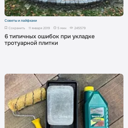
Советы и лайфхаки
Сохранить
11 января 2019
5 мин
245579
6 типичных ошибок при укладке
тротуарной плитки