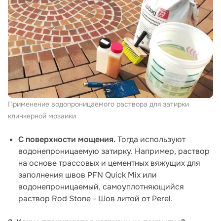
Применение водопроницаемого раствора для затирки
клинкерной мозаики
С поверхности мощения.
Тогда используют
водонепроницаемую затирку. Например, раствор
на основе трассовых и цементных вяжущих для
заполнения швов PFN Quick Mix или
водонепроницаемый, самоуплотняющийся
раствор Rod Stone - Шов литой от Perel.