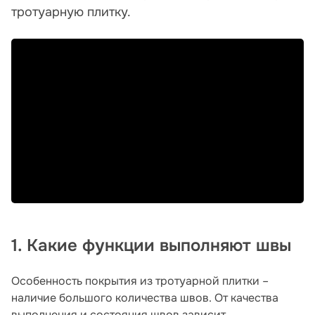
тротуарную плитку.
1. Какие функции выполняют швы
Особенность покрытия из тротуарной плитки –
наличие большого количества швов. От качества
выполнения и состояния швов зависит