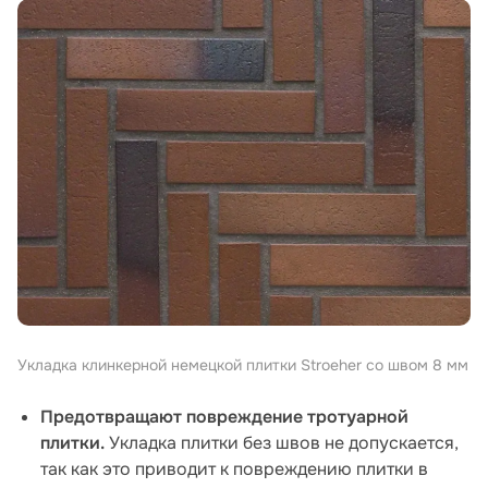
Укладка клинкерной немецкой плитки Stroeher со швом 8 мм
Предотвращают повреждение тротуарной
плитки.
Укладка плитки без швов не допускается,
так как это приводит к повреждению плитки в