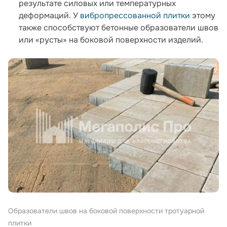
результате силовых или температурных
деформаций. У
вибропрессованной плитки
этому
также способствуют бетонные образователи швов
или «русты» на боковой поверхности изделий.
Образователи швов на боковой поверхности тротуарной
плитки