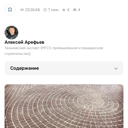
253648
7 мин
4
4
Алексей Арефьев
Технический эксперт (МГСУ, промышленное и гражданское
строительство)
Содержание