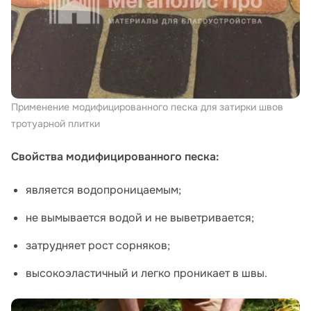
Применение модифицированного песка для затирки швов
тротуарной плитки
Свойства модифицированного песка:
является водопроницаемым;
не вымывается водой и не выветривается;
затрудняет рост сорняков;
высокоэластичный и легко проникает в швы.