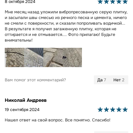
8 октября 2024
Мне месяц назад уложили вибропресованную серую плитку,
и засыпали швы смесью из речного песка и цемента, ничего
не смели с поверхности, и сказали попроливать водичкой...
В результате я получил загаженную плитку, которая не
оттирается и не отмывается.... Фото прилагаю! Будьте
внимательны!
Вам помог этот комментарий?
Да
7
Нет
2
Николай Андреев
19 сентября 2024
Нашел ответ на свой вопрос. Все понятно. Спасибо!