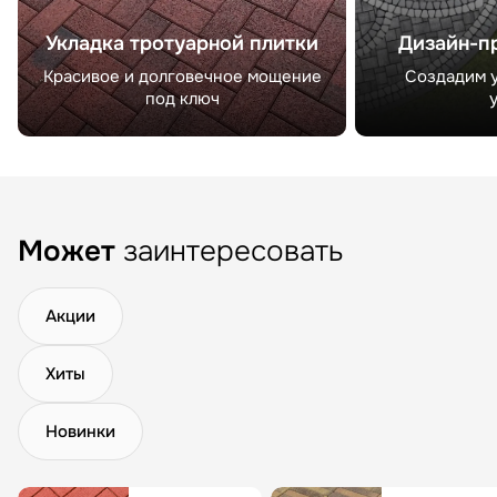
Укладка тротуарной плитки
Дизайн-п
Красивое и долговечное мощение
Создадим у
под ключ
Может
заинтересовать
Акции
Хиты
Новинки