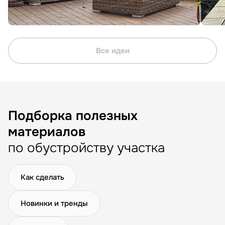
Все идеи
Подборка полезных
материалов
по обустройству участка
Как сделать
Новинки и тренды