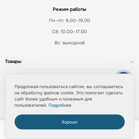
Режим работы
Пн–пт: 9.00–19.00
Сб: 10.00–17.00
Вс: выходной
Товары
Услуги
Продолжая пользоваться сайтом, вы соглашаетесь
на обработку файлов cookie. Это помогает сделать
Идеи
сайт более удобным и полезным для
пользователей.
Подробнее
О компании
Хорошо
0
Сотрудничество
Главная
Товары
Услуги
Медиа
Корзина