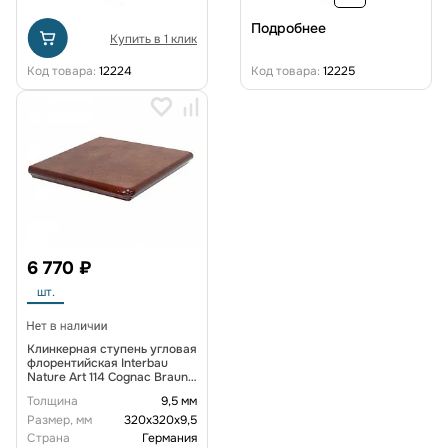
Подробнее
Купить в 1 клик
Код товара:
12224
Код товара:
12225
6 770 ₽
шт.
Клинкерная ступень угловая
флорентийская Interbau
Nature Art 114 Cognac Braun
320*320*9,5 мм R10
Толщина
9,5 мм
Размер, мм
320х320х9,5
Страна
Германия