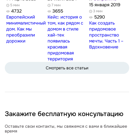
15 января 2019
5 мин
7 мин
4732
3655
3 мин
Европейский
Кейс: история о
5290
минималистичный
том, как рядом с
Как создать
дом. Как мы
домом в стиле
придомовое
преобразили
хай-тек
пространство
дорожки
появилась
мечты. Часть 1 –
красивая
Вдохновение
придомовая
территория
Смотреть все статьи
Закажите бесплатную консультацию
Оставьте свои контакты, мы свяжемся с вами в ближайшее
время