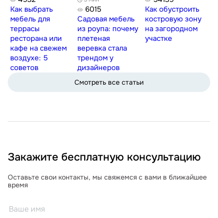
Как выбрать
6015
Как обустроить
мебель для
Садовая мебель
костровую зону
террасы
из роупа: почему
на загородном
ресторана или
плетеная
участке
кафе на свежем
веревка стала
воздухе: 5
трендом у
советов
дизайнеров
Смотреть все статьи
Закажите бесплатную консультацию
Оставьте свои контакты, мы свяжемся с вами в ближайшее
время