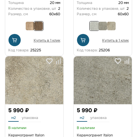
Толщина
20 мм
Толщина
20 мм
Количество в упаковке, шт
2
Количество в упаковке, шт
2
Размер, см
60x60
Размер, см
60x60
Купить в 1 клик
Купить в 1 клик
Код товара:
25225
Код товара:
25206
5 990 ₽
5 990 ₽
м2
упаковка
м2
упаковка
В наличии
В наличии
Керамогранит Italon
Керамогранит Italon