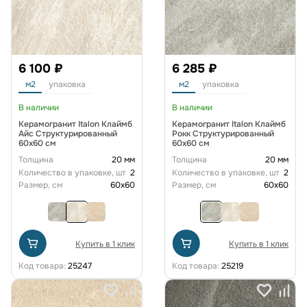
6 100 ₽
6 285 ₽
м2
упаковка
м2
упаковка
В наличии
В наличии
Керамогранит Italon Клаймб
Керамогранит Italon Клаймб
Айс Структурированный
Рокк Структурированный
60x60 см
60x60 см
Толщина
20 мм
Толщина
20 мм
Количество в упаковке, шт
2
Количество в упаковке, шт
2
Размер, см
60x60
Размер, см
60x60
Купить в 1 клик
Купить в 1 клик
Код товара:
25247
Код товара:
25219