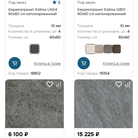
5
Под заказ
Под заказ
Керамогранит Estima LN04
Керамогранит Estima GB01
60x60 см неполированный
60x60 см неполированный
Толщина
10 мм
Толщина
10 мм
Количество в упаковке, шт
4
Количество в упаковке, шт
4
Размер, см
60x60
Размер, см
60x60
Купить в 1 клик
Купить в 1 клик
Код товара:
18802
Код товара:
19354
6 100 ₽
15 225 ₽