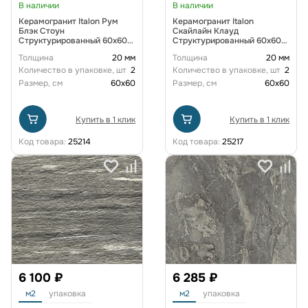
В наличии
В наличии
Керамогранит Italon Рум
Керамогранит Italon
Блэк Стоун
Скайлайн Клауд
Структурированный 60x60
Структурированный 60x60
см
см
Толщина
20 мм
Толщина
20 мм
Количество в упаковке, шт
2
Количество в упаковке, шт
2
Размер, см
60x60
Размер, см
60x60
Купить в 1 клик
Купить в 1 клик
Код товара:
25214
Код товара:
25217
6 100 ₽
6 285 ₽
м2
упаковка
м2
упаковка