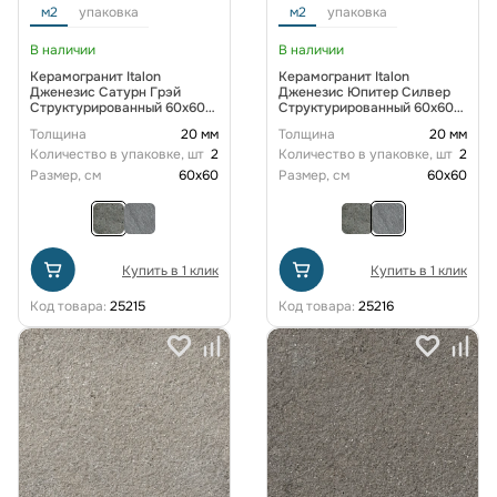
м2
упаковка
м2
упаковка
В наличии
В наличии
Керамогранит Italon
Керамогранит Italon
Дженезис Сатурн Грэй
Дженезис Юпитер Силвер
Структурированный 60x60
Структурированный 60x60
см
см
Толщина
20 мм
Толщина
20 мм
Количество в упаковке, шт
2
Количество в упаковке, шт
2
Размер, см
60x60
Размер, см
60x60
Купить в 1 клик
Купить в 1 клик
Код товара:
25215
Код товара:
25216