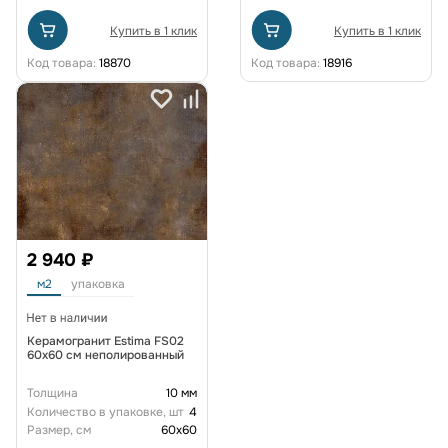
Купить в 1 клик
Купить в 1 клик
Код товара:
18870
Код товара:
18916
2 940 ₽
м2
упаковка
Керамогранит Estima FS02
60x60 см неполированный
Толщина
10 мм
Количество в упаковке, шт
4
Размер, см
60x60