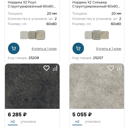
Нордика X2 Роуп
Нордика X2 Сильвер
Структурированный 60x60
Структурированный 60x60
см
см
Толщина
20 мм
Толщина
20 мм
Количество в упаковке, шт
2
Количество в упаковке, шт
2
Размер, см
60x60
Размер, см
60x60
Купить в 1 клик
Купить в 1 клик
Код товара:
25208
Код товара:
25207
6 285 ₽
5 055 ₽
м2
упаковка
м2
упаковка