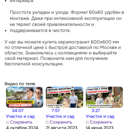
интерьера.
Простота укладки и ухода. Формат 60x60 удобен в
монтаже. Даже при интенсивной эксплуатации он
не теряет своей привлекательности и
поддерживается в чистоте.
У нас вы можете купить керамогранит 600x600 мм
по отличной цене с быстрой доставкой по Москве и
области. Знакомьтесь с коллекциями и выбирайте
свой материал. Позвоните нам для получения
бесплатной консультации.
Видео по теме
34:07
7:57
3:27
Участок и сад
Участок и сад
Участок и сад
Сохранить
Сохранить
Сохранить
4 октября 2024
21 августа 2023
14 июня 2023