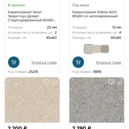
В наличии
Под заказ
Керамогранит Italon
Керамогранит Estima AG21
Эверстоун Дезерт
60x60 см неполированный
Структурированный 60x60
см
Толщина
20 мм
Толщина
10 мм
Количество в упаковке, шт
2
Количество в упаковке, шт
4
Размер, см
60x60
Размер, см
60x60
Купить в 1 клик
Купить в 1 клик
Код товара:
25218
Код товара:
18816
2 200 ₽
2 290 ₽