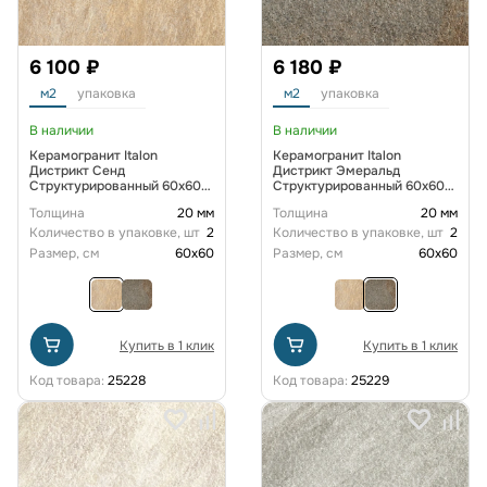
6 100 ₽
6 180 ₽
м2
упаковка
м2
упаковка
В наличии
В наличии
Керамогранит Italon
Керамогранит Italon
Дистрикт Сенд
Дистрикт Эмеральд
Структурированный 60x60
Структурированный 60x60
см
см
Толщина
20 мм
Толщина
20 мм
Количество в упаковке, шт
2
Количество в упаковке, шт
2
Размер, см
60x60
Размер, см
60x60
Купить в 1 клик
Купить в 1 клик
Код товара:
25228
Код товара:
25229