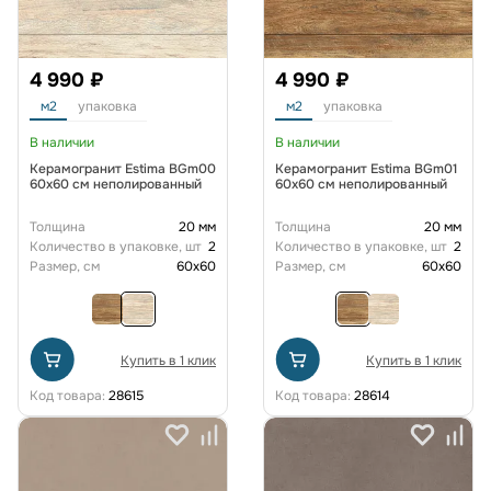
4 990 ₽
4 990 ₽
м2
упаковка
м2
упаковка
В наличии
В наличии
Керамогранит Estima BGm00
Керамогранит Estima BGm01
60x60 см неполированный
60x60 см неполированный
Толщина
20 мм
Толщина
20 мм
Количество в упаковке, шт
2
Количество в упаковке, шт
2
Размер, см
60x60
Размер, см
60x60
Купить в 1 клик
Купить в 1 клик
Код товара:
28615
Код товара:
28614