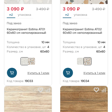
3 090 ₽
3 090 ₽
3 490 ₽
3 490 ₽
м2
упаковка
м2
упаковка
Под заказ
Под заказ
Керамогранит Estima AT01
Керамогранит Estima AT02
60x60 см неполированный
60x60 см неполированный
Толщина
10 мм
Толщина
10 мм
Количество в упаковке, шт
4
Количество в упаковке, шт
4
Размер, см
60x60
Размер, см
60x60
Купить в 1 клик
Купить в 1 клик
Код товара:
19033
Код товара:
19034