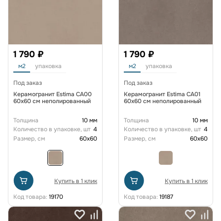
1 790 ₽
1 790 ₽
м2
упаковка
м2
упаковка
Под заказ
Под заказ
Керамогранит Estima CA00
Керамогранит Estima CA01
60x60 см неполированный
60x60 см неполированный
Толщина
10 мм
Толщина
10 мм
Количество в упаковке, шт
4
Количество в упаковке, шт
4
Размер, см
60x60
Размер, см
60x60
Купить в 1 клик
Купить в 1 клик
Код товара:
19170
Код товара:
19187