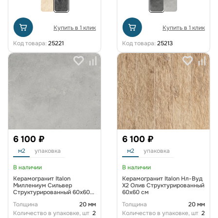
Купить в 1 клик
Купить в 1 клик
Код товара:
25221
Код товара:
25213
6 100 ₽
6 100 ₽
м2
упаковка
м2
упаковка
В наличии
В наличии
Керамогранит Italon
Керамогранит Italon Нл-Вуд
Миллениум Сильвер
X2 Олив Структурированный
Структурированный 60x60
60x60 см
см
Толщина
20 мм
Толщина
20 мм
Количество в упаковке, шт
2
Количество в упаковке, шт
2