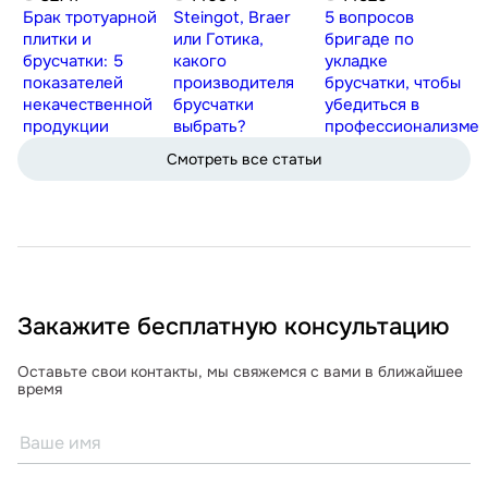
Брак тротуарной
Steingot, Braer
5 вопросов
плитки и
или Готика,
бригаде по
брусчатки: 5
какого
укладке
показателей
производителя
брусчатки, чтобы
некачественной
брусчатки
убедиться в
продукции
выбрать?
профессионализме
Смотреть все статьи
Закажите бесплатную консультацию
Оставьте свои контакты, мы свяжемся с вами в ближайшее
время