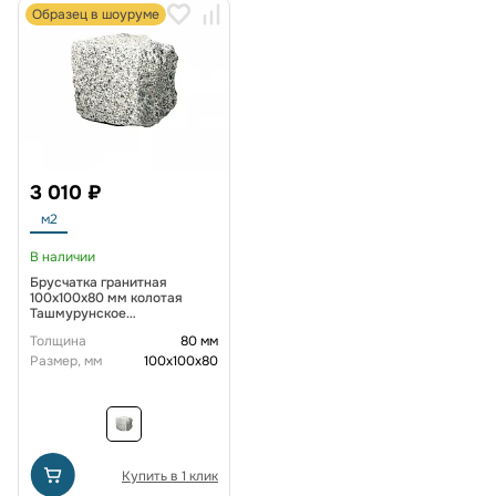
Образец в шоуруме
3 010 ₽
м2
В наличии
Брусчатка гранитная
100x100x80 мм колотая
Ташмурунское
месторождение
Толщина
80 мм
Размер, мм
100х100х80
Купить в 1 клик