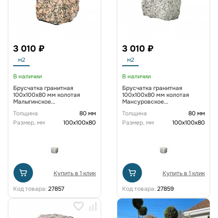
3 010 ₽
3 010 ₽
м2
м2
В наличии
В наличии
Брусчатка гранитная
Брусчатка гранитная
100x100x80 мм колотая
100x100x80 мм колотая
Малыгинское
Мансуровское
месторождение
месторождение
Толщина
80 мм
Толщина
80 мм
Размер, мм
100х100х80
Размер, мм
100х100х80
Купить в 1 клик
Купить в 1 клик
Код товара:
27857
Код товара:
27859