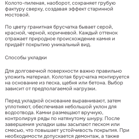
Колото-пиленая, наоборот, сохраняет грубую
фактуру сверху, создавая эффект старинной
мостовой.
По цвету гранитная брусчатка бывает серой,
красной, черной, коричневой. Каждый оттенок
отражает природное происхождение камня и
придаёт покрытию уникальный вид.
Способы укладки
Для долговечной поверхности важно правильно
уложить материал. Колотая брусчатка монтируется
на основание из песка, щебня или бетона. Выбор
зависит от предполагаемой нагрузки.
Перед укладкой основание выравнивают, затем
уплотняют, обеспечивая небольшой уклон для
водоотвода. Камни размещают вручную,
контролируя ряды по натянутому шнуру. После
завершения укладки швы засыпают песком или
смесью, что повышает устойчивость покрытия. При
необходимости допускается демонтаж, а также