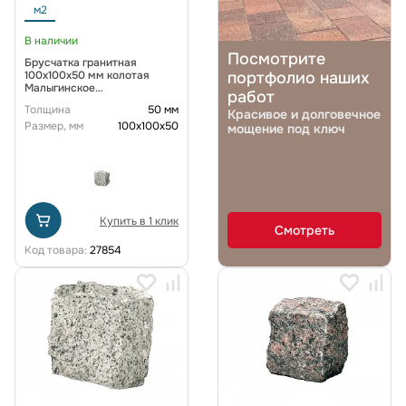
м2
В наличии
Посмотрите
Брусчатка гранитная
100x100x50 мм колотая
портфолио наших
Малыгинское
работ
месторождение
Толщина
50 мм
Красивое и долговечное
Размер, мм
100х100х50
мощение под ключ
Купить в 1 клик
Смотреть
Код товара:
27854