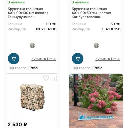
В наличии
В наличии
Брусчатка гранитная
Брусчатка гранитная
100x100x100 мм колотая
100x100x50 мм колотая
Ташмурунское
Камбулатовское
месторождение
месторождение
Толщина
100 мм
Толщина
50 мм
Размер, мм
100x100x100
Размер, мм
100х100х50
Купить в 1 клик
Купить в 1 клик
Код товара:
27855
Код товара:
27852
2 530 ₽