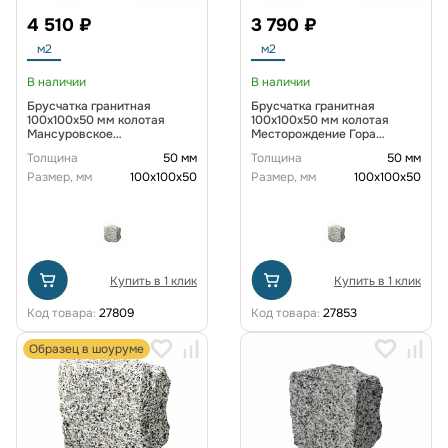
4 510 ₽
3 790 ₽
м2
м2
В наличии
В наличии
Брусчатка гранитная
Брусчатка гранитная
100x100x50 мм колотая
100x100x50 мм колотая
Мансуровское
Месторождение Гора
месторождение
Токимовка
Толщина
50 мм
Толщина
50 мм
Размер, мм
100х100х50
Размер, мм
100х100х50
Купить в 1 клик
Купить в 1 клик
Код товара:
27809
Код товара:
27853
Образец в шоуруме