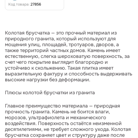
Код товара:
27856
Колотая брусчатка — это прочный материал из
природного гранита, который используют для
мощения улиц, площадей, тротуаров, дворов, а
также территорий частных домов. Камень имеет
естественную, слегка шероховатую поверхность, за
счет чего покрытие выглядит благородно и
устойчиво к скольжению. Такая плитка имеет
выразительную фактуру и способность выдерживать
высокие нагрузки без деформации.
Плюсы колотой брусчатки из гранита
Главное преимущество материала — природная
прочность гранита. Камень не боится влаги,
морозов, ультрафиолета и механического
воздействия. Поверхность остаётся неизменной
десятилетиями, не требует сложного ухода. Колотая
брусчатка сохраняет цвет и структуру даже после