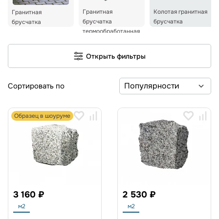
Гранитная
Колотая гранитная
Гранитная
брусчатка
брусчатка
брусчатка
термообработанная
Открыть фильтры
Сортировать по
Образец в шоуруме
3 160 ₽
2 530 ₽
м2
м2