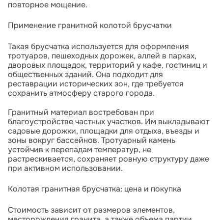
повторное мощение.
Применение гранитной колотой брусчатки
Такая брусчатка используется для оформления
тротуаров, пешеходных дорожек, аллей в парках,
дворовых площадок, территорий у кафе, гостиниц и
общественных зданий. Она подходит для
реставрации исторических зон, где требуется
сохранить атмосферу старого города.
Гранитный материал востребован при
благоустройстве частных участков. Им выкладывают
садовые дорожки, площадки для отдыха, въезды и
зоны вокруг бассейнов. Тротуарный камень
устойчив к перепадам температур, не
растрескивается, сохраняет ровную структуру даже
при активном использовании.
Колотая гранитная брусчатка: цена и покупка
Стоимость зависит от размеров элементов,
месторождения гранита, а также объема партии.