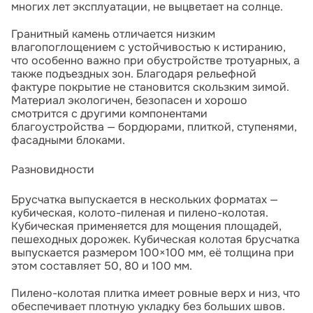
многих лет эксплуатации, не выцветает на солнце.
Гранитный камень отличается низким
влагопоглощением с устойчивостью к истиранию,
что особенно важно при обустройстве тротуарных, а
также подъездных зон. Благодаря рельефной
фактуре покрытие не становится скользким зимой.
Материал экологичен, безопасен и хорошо
смотрится с другими компонентами
благоустройства — бордюрами, плиткой, ступенями,
фасадными блоками.
Разновидности
Брусчатка выпускается в нескольких форматах —
кубическая, колото-пиленая и пилено-колотая.
Кубическая применяется для мощения площадей,
пешеходных дорожек. Кубическая колотая брусчатка
выпускается размером 100×100 мм, её толщина при
этом составляет 50, 80 и 100 мм.
Пилено-колотая плитка имеет ровные верх и низ, что
обеспечивает плотную укладку без больших швов.