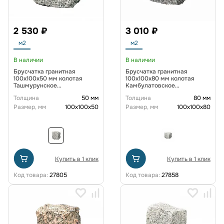
2 530 ₽
3 010 ₽
м2
м2
В наличии
В наличии
Брусчатка гранитная
Брусчатка гранитная
100x100x50 мм колотая
100x100x80 мм колотая
Ташмурунское
Камбулатовское
месторождение
месторождение
Толщина
50 мм
Толщина
80 мм
Размер, мм
100х100х50
Размер, мм
100х100х80
Купить в 1 клик
Купить в 1 клик
Код товара:
27805
Код товара:
27858