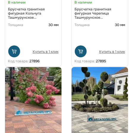
В наличии
В наличии
Брусчатка гранитная
Брусчатка гранитная
фигурная Кольчуга
фигурная Черепица
Ташмурунское
Ташмурунское
месторождение
месторождение
Толщина
30 мм
Толщина
30 мм
Купить в 1 клик
Купить в 1 клик
Код товара:
27896
Код товара:
27895