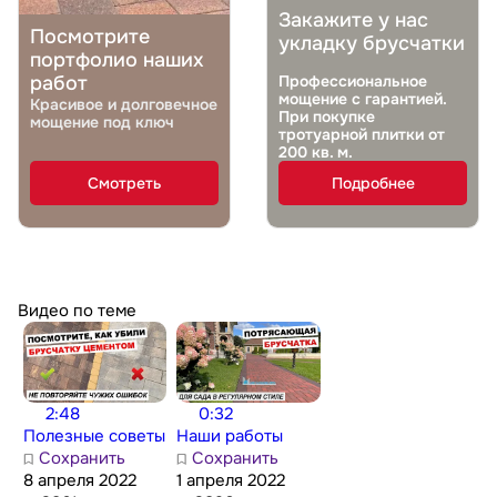
Закажите у нас
Посмотрите
укладку брусчатки
портфолио наших
работ
Профессиональное
мощение с гарантией.
Красивое и долговечное
При покупке
мощение под ключ
тротуарной плитки от
200 кв. м.
Смотреть
Подробнее
Видео по теме
2:48
0:32
Полезные советы
Наши работы
Сохранить
Сохранить
8 апреля 2022
1 апреля 2022