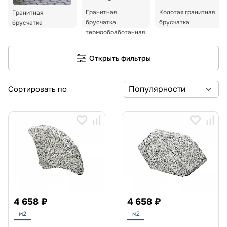
Гранитная
Колотая гранитная
Гранитная
брусчатка
брусчатка
брусчатка
термообработанная
Открыть фильтры
Сортировать по
4 658 ₽
4 658 ₽
м2
м2