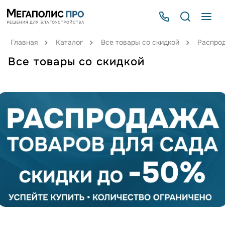
Главная
Каталог
Все товары со скидкой
Распро
Все товары со скидкой