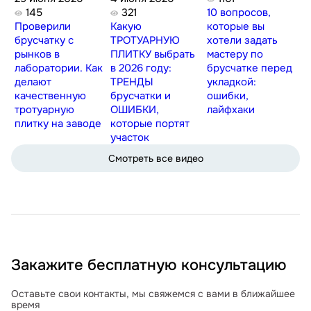
145
321
10 вопросов,
Проверили
Какую
которые вы
брусчатку с
ТРОТУАРНУЮ
хотели задать
рынков в
ПЛИТКУ выбрать
мастеру по
лаборатории. Как
в 2026 году:
брусчатке перед
делают
ТРЕНДЫ
укладкой:
качественную
брусчатки и
ошибки,
тротуарную
ОШИБКИ,
лайфхаки
плитку на заводе
которые портят
участок
Смотреть все видео
Закажите бесплатную консультацию
Оставьте свои контакты, мы свяжемся с вами в ближайшее
время