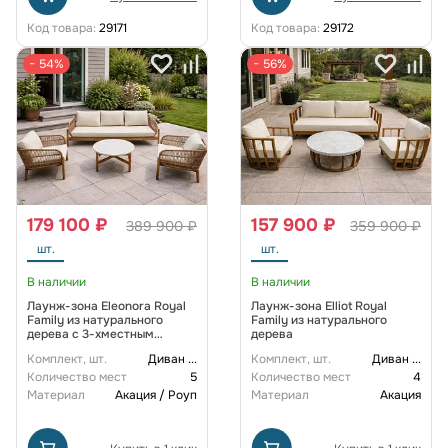
Код товара:
29171
Код товара:
29172
− 54%
− 56%
179 100 ₽
157 900 ₽
389 900 ₽
359 900 ₽
шт.
шт.
В наличии
В наличии
Лаунж-зона Eleonora Royal
Лаунж-зона Elliot Royal
Family из натурального
Family из натурального
дерева с 3-хместным
дерева
диваном
Комплект, шт.
Диван
...
Комплект, шт.
Диван
...
Количество мест
5
Количество мест
4
Материал
Акация / Роуп
Материал
Акация