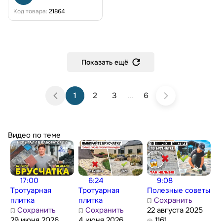
Код товара:
21864
Показать ещё
1
2
3
...
6
Видео по теме
17:00
6:24
9:08
Тротуарная
Тротуарная
Полезные советы
плитка
плитка
Сохранить
Сохранить
Сохранить
22 августа 2025
29 июня 2026
4 июня 2026
1161