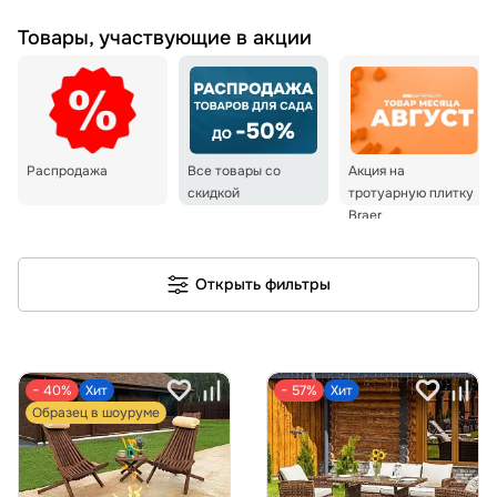
Товары, участвующие в акции
Распродажа
Акция на
Все товары со
тротуарную плитку
скидкой
Braer
Открыть фильтры
− 40%
Хит
− 57%
Хит
Образец в шоуруме