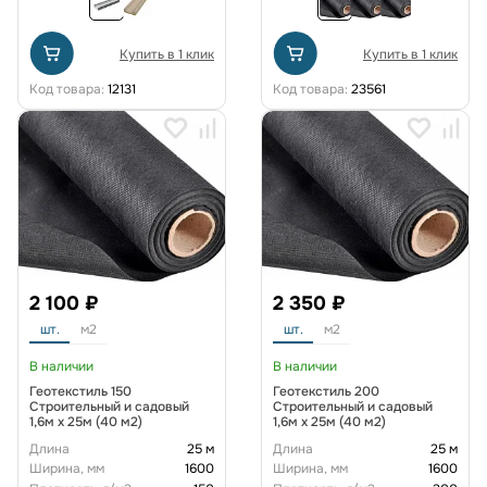
Купить в 1 клик
Купить в 1 клик
Код товара:
12131
Код товара:
23561
2 100 ₽
2 350 ₽
шт.
м2
шт.
м2
В наличии
В наличии
Геотекстиль 150
Геотекстиль 200
Строительный и садовый
Строительный и садовый
1,6м x 25м (40 м2)
1,6м x 25м (40 м2)
Длина
25 м
Длина
25 м
Ширина, мм
1600
Ширина, мм
1600