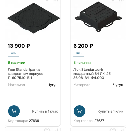
13 900 ₽
6 200 ₽
шт.
шт.
В наличии
В наличии
Люк Standartpark в
Люк Standartpark
квадратном корпусе
квадратный ВЧ ЛК-25-
Л-60.75.10-ВЧ
36.08-ВЧ-Ф4.000
Материал
Чугун
Материал
Чугун
Купить в 1 клик
Купить в 1 клик
Код товара:
27636
Код товара:
27637