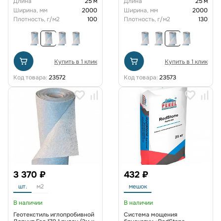
Длина
25 м
Длина
25 м
Ширина, мм
2000
Ширина, мм
2000
Плотность, г/м2
100
Плотность, г/м2
130
Купить в 1 клик
Купить в 1 клик
Код товара:
23572
Код товара:
23573
3 370 ₽
432 ₽
шт.
м2
мешок
В наличии
В наличии
Геотекстиль иглопробивной
Система мощения