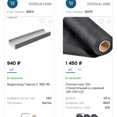
Купить в 1 клик
Купить в 1 клик
Код товара:
16914
Код товара:
12679
940 ₽
1 450 ₽
шт.
шт.
м2
В наличии
В наличии
Водоотвод Тиволи С 955-80
Геотекстиль 100
Строительный и садовый
1,6м (40 м2)
Ширина лотка, мм
140
Длина
25 м
Материал
Бетон
Ширина, мм
1600
Плотность, г/м2
100