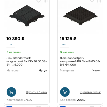
10 390 ₽
15 125 ₽
шт.
шт.
В наличии
В наличии
Люк Standartpark
Люк Standartpark
квадратный ВЧ ЛК-36.50.08-
квадратный ВЧ ЛК-48.60.08-
ВЧ-Ф4.000
ВЧ-Ф4.000
Материал
Чугун
Материал
Чугун
Купить в 1 клик
Купить в 1 клик
Код товара:
27640
Код товара:
27642