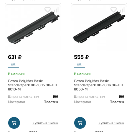
631 ₽
555 ₽
шт.
шт.
В наличии
В наличии
Лоток PolyMax Basic
Лоток PolyMax Basic
Standartpark ЛВ-10.15.08-ПП
Standartpark ЛВ-10.16.06-ПП
8010-М
8050-М
Ширина лотка, мм
156
Ширина лотка, мм
156
Материал
Пластик
Материал
Пластик
Купить в 1 клик
Купить в 1 клик