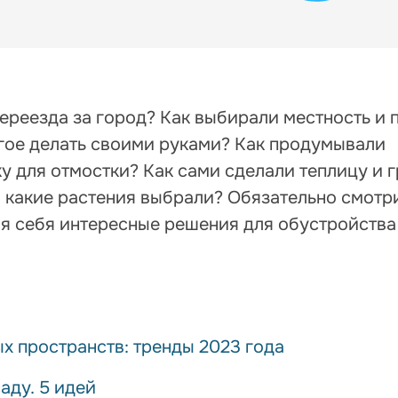
ереезда за город? Как выбирали местность и 
гое делать своими руками? Как продумывали
 для отмостки? Как сами сделали теплицу и 
и какие растения выбрали? Обязательно смотр
ля себя интересные решения для обустройства
 пространств: тренды 2023 года
аду. 5 идей