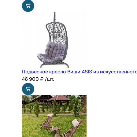
Подвесное кресло Виши 4SIS из искусственного
46 900
₽
/шт.