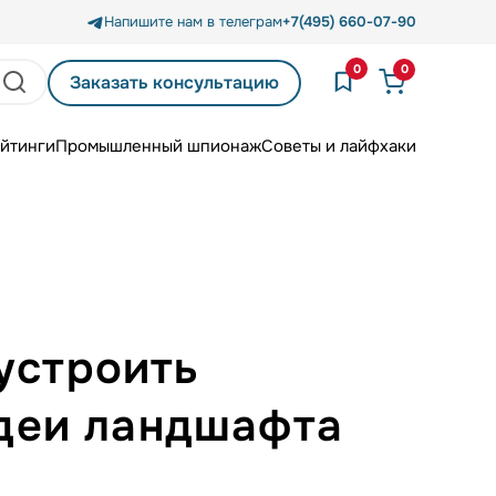
Напишите нам в телеграм
+7(495) 660-07-90
0
0
Заказать консультацию
йтинги
Промышленный шпионаж
Советы и лайфхаки
устроить
идеи ландшафта