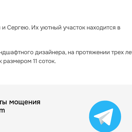
и и Сергею. Их уютный участок находится в
ндшафтного дизайнера, на протяжении трех ле
 размером 11 соток.
ты мощения
am