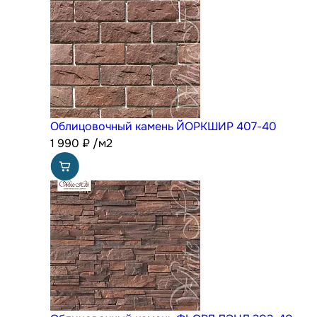
Облицовочный камень ЙОРКШИР 407-40
1 990
₽
/м2