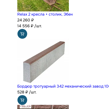
Relax 2 кресла + столик, Эбен
24 260 ₽
14 556
₽
/шт.
Бордюр тротуарный 342 механический завод 10
528
₽
/шт.