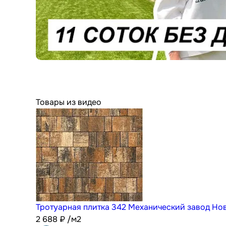
Товары из видео
Тротуарная плитка 342 Механический завод Но
2 688
₽
/м2