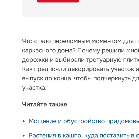
Что стало переломным моментом для п
каркасного дома? Почему решили мно
дорожки и выбирали тротуарную плитку
Как предпочли декорировать участок 
выпуск до конца, чтобы подчеркнуть д
участка.
Читайте также
Мощение и обустройство придомовых
Растения в кашпо: куда поставить в с