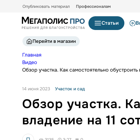
Опубликовать материал
Профессионалам
Статьи
В
Перейти в магазин
Главная
Видео
Обзор участка. Как самостоятельно обустроить 
14 июня 2023
Участок и сад
Обзор участка. К
владение на 11 с
3135
3:27
0