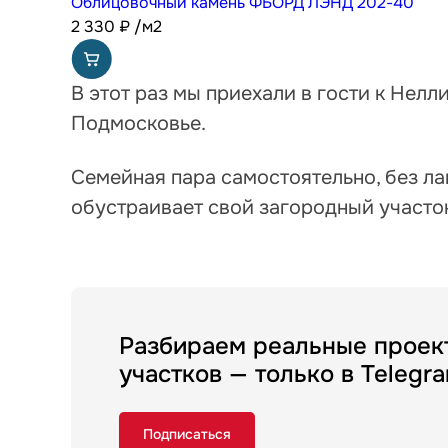
Облицовочный камень ФЬОРД ЛЭНД 202-40
2 330
₽
/м2
В этот раз мы приехали в гости к Нелл
Подмосковье.
Семейная пара самостоятельно, без ла
обустраивает свой загородный участок
Разбираем реальные проек
участков — только в Telegr
Подписаться