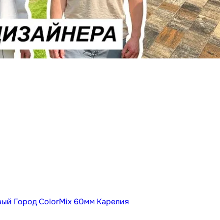
вый Город ColorMix 60мм Карелия