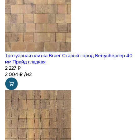
Тротуарная плитка Braer Старый город Венусбергер 40
мм Прайд гладкая
2 227 ₽
2 004
₽
/м2