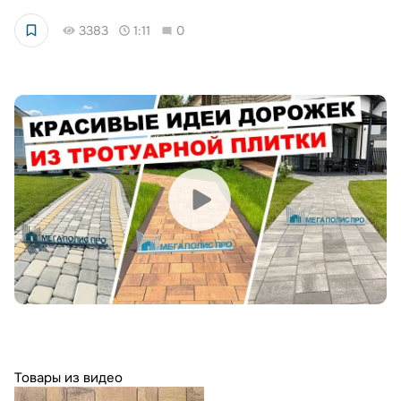
3383
1:11
0
Товары из видео