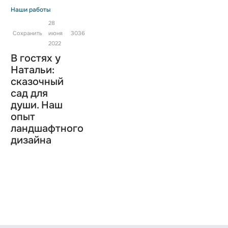
Наши работы
28
Сохранить
июня
3036
2022
В гостях у
Натальи:
сказочный
сад для
души. Наш
опыт
ландшафтного
дизайна