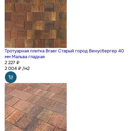
Тротуарная плитка Braer Старый город Венусбергер 40
мм Мальва гладкая
2 227 ₽
2 004
₽
/м2