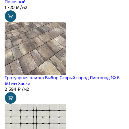
Песочный
1 720
₽
/м2
Тротуарная плитка Выбор Старый город Листопад 1Ф.6
60 мм Хаски
2 594
₽
/м2