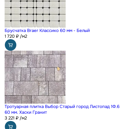
Брусчатка Braer Классико 60 мм - Белый
1 720
₽
/м2
Тротуарная плитка Выбор Старый город Листопад 1Ф.6
60 мм. Хаски Гранит
3 221
₽
/м2