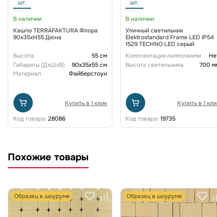
шт.
шт.
В наличии
В наличии
Кашпо TERRAFAKTURA Флора
Уличный светильник
90x35xH55 Дюна
Elektrostandard Frame LED IP54
1529 TECHNO LED серый
Высота
55 см
Комплектация лампочками
Не
Габариты (ДxШxВ)
90x35x55 см
Высота светильника
700 м
Материал
Файберстоун
Купить в 1 клик
Купить в 1 кли
Код товара:
28086
Код товара:
19735
Похожие товары
Образец в шоуруме
Образец в шоуруме