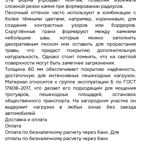
Эта форма упрощает монтаж, позволяя избежать
сложной резки камня при формировании радиусов.
Песочный оттенок часто используют в комбинации с
более тёмными цветами, например, коричневым, для
создания контрастных узоров или бордюров.
Скруглённые грани формируют между камнями
небольшие швы, которые можно заполнить
декоративным песком или оставить для прорастания
травы, что придаст покрытию дополнительную
натуральность. Однако стоит помнить, что на светлой
поверхности могут быть заметнее загрязнения.
Толщина 60 мм обеспечивает покрытию надёжность,
достаточную для интенсивных пешеходных нагрузок.
Материал относится к группе эксплуатации Б по ГОСТ
17608–2017, что делает его подходящим для мощения
тротуаров, пешеходных площадей, остановок
общественного транспорта. На загородном участке он
выдержит нагрузки в любых зонах без заезда
автомобилей.
Доставка и оплата
Оплата
Оплата по безналичному расчету через банк. Для
оплаты по безналичному расчету через банк