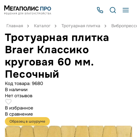
Главная
Каталог
Тротуарная плитка
Вибропрессо
Тротуарная плитка
Braer Классико
круговая 60 мм.
Песочный
Код товара:
9680
В наличии
Нет отзывов
В избранное
В сравнение
Образец в шоуруме