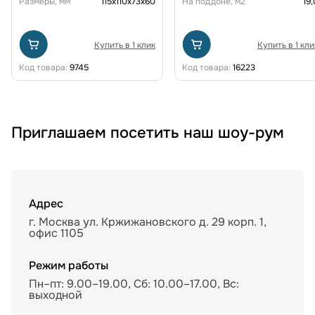
Размеры, мм
115х110х73х60
На поддоне, м2
19,
Купить в 1 клик
Купить в 1 кли
Код товара:
9745
Код товара:
16223
Приглашаем посетить наш шоу-рум
Адрес
г. Москва ул. Кржижановского д. 29 корп. 1,
офис 1105
Режим работы
Пн–пт: 9.00–19.00, Сб: 10.00–17.00, Вс:
выходной