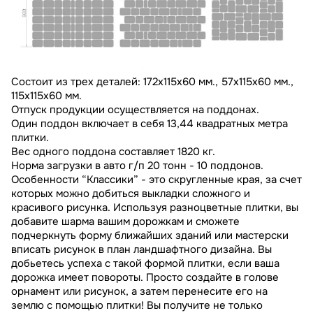
Состоит из трех деталей: 172х115х60 мм., 57х115х60 мм.,
115х115х60 мм.
Отпуск продукции осуществляется на поддонах.
Один поддон включает в себя 13,44 квадратных метра
плитки.
Вес одного поддона составляет 1820 кг.
Норма загрузки в авто г/п 20 тонн - 10 поддонов.
Особенности “Классики” - это скругленные края, за счет
которых можно добиться выкладки сложного и
красивого рисунка. Используя разноцветные плитки, вы
добавите шарма вашим дорожкам и сможете
подчеркнуть форму ближайших зданий или мастерски
вписать рисунок в план ландшафтного дизайна. Вы
добьетесь успеха с такой формой плитки, если ваша
дорожка имеет повороты. Просто создайте в голове
орнамент или рисунок, а затем перенесите его на
землю с помощью плитки! Вы получите не только