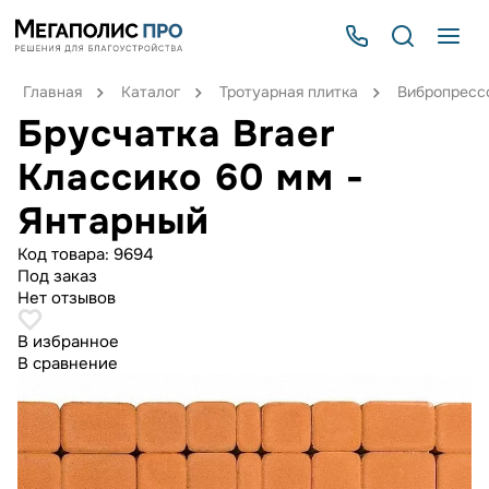
Главная
Каталог
Тротуарная плитка
Вибропрессо
Брусчатка Braer
Классико 60 мм -
Янтарный
Код товара:
9694
Под заказ
Нет отзывов
В избранное
В сравнение