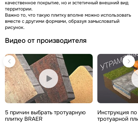
качественное покрытие, но и эстетичный внешний вид
территории.
Важно то, что такую плитку вполне можно использовать
вместе с другими формами, образуя замысловатый
рисунок.
Видео от производителя
Смотреть видео
Смотреть 
5 причин выбрать тротуарную
Инструкция по
плитку BRAER
тротуарной пл