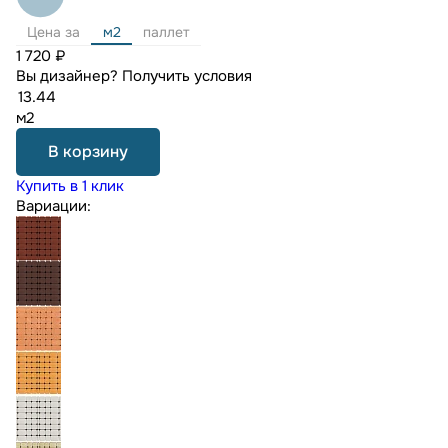
Цена за
м2
паллет
1 720 ₽
Вы дизайнер?
Получить условия
м2
В корзину
Купить в 1 клик
Вариации: