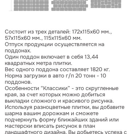
Состоит из трех деталей: 172х115х60 мм.,
57х115х60 мм., 115х115х60 мм.
Отпуск продукции осуществляется на
поддонах.
Один поддон включает в себя 13,44
квадратных метра плитки.
Вес одного поддона составляет 1820 кг.
Норма загрузки в авто г/п 20 тонн - 10
поддонов.
Особенности “Классики” - это скругленные
края, за счет которых можно добиться
выкладки сложного и красивого рисунка.
Используя разноцветные плитки, вы добавите
шарма вашим дорожкам и сможете
подчеркнуть форму ближайших зданий или
мастерски вписать рисунок в план
ландшафтного дизайна. Вы добьетесь успеха с