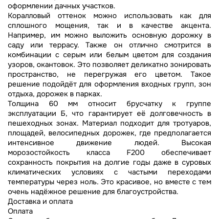
оформлении дачных участков.
Коралловый оттенок можно использовать как для
сплошного мощения, так и в качестве акцента.
Например, им можно выложить основную дорожку в
саду или террасу. Также он отлично смотрится в
комбинации с серым или белым цветом для создания
узоров, окантовок. Это позволяет деликатно зонировать
пространство, не перегружая его цветом. Такое
решение подойдёт для оформления входных групп, зон
отдыха, дорожек в парках.
Толщина 60 мм относит брусчатку к группе
эксплуатации Б, что гарантирует её долговечность в
пешеходных зонах. Материал подходит для тротуаров,
площадей, велосипедных дорожек, где предполагается
интенсивное движение людей. Высокая
морозостойкость класса F200 обеспечивает
сохранность покрытия на долгие годы даже в суровых
климатических условиях с частыми переходами
температуры через ноль. Это красивое, но вместе с тем
очень надёжное решение для благоустройства.
Доставка и оплата
Оплата