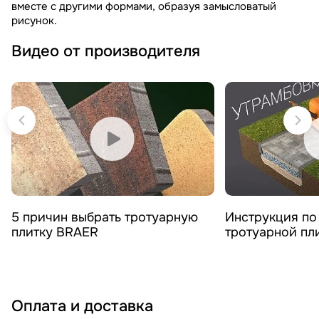
вместе с другими формами, образуя замысловатый
рисунок.
Видео от производителя
Смотреть видео
Смотреть 
5 причин выбрать тротуарную
Инструкция по
плитку BRAER
тротуарной пл
Оплата и доставка