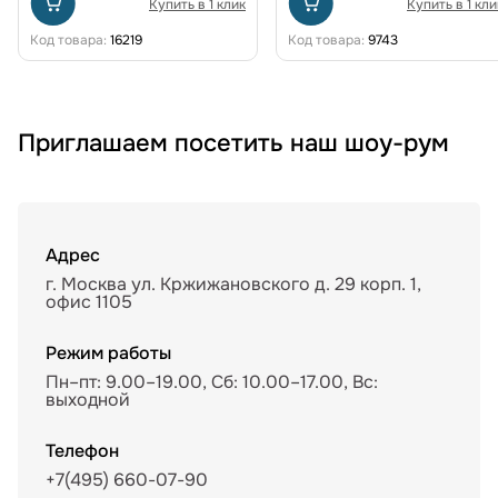
Купить в 1 клик
Купить в 1 кли
Код товара:
16219
Код товара:
9743
Приглашаем посетить наш шоу-рум
Адрес
г. Москва ул. Кржижановского д. 29 корп. 1,
офис 1105
Режим работы
Пн–пт: 9.00–19.00, Сб: 10.00–17.00, Вс:
выходной
Телефон
+7(495) 660-07-90