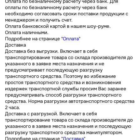
Оплата по безналичному расчету через банк. Для
оплаты по безналичному расчету через банк
необходимо согласовать сроки поставки продукции с
менеджером и получить счет.
Оплата банковской картой в нашем шоу-руме.
Оплата наличными.
Подробнее на странице "
Оплата
"
Доставка
Доставка без выгрузки. Включает в себя
транспортирование товара со склада производителя до
указанного в заявке места назначения и не
предусматривает последующую разгрузку
транспортного средства. Поэтому во избежание
простоя транспортного средства и возникновения
издержек транспортной службы просим Вас заранее
предусматривать способ разгрузки транспортного
средства. Норма разгрузки автотранспортного средства
2 часа.
Доставка с разгрузкой. Включает в себя
транспортирование товара со склада производителя до
указанного в заявке места назначения и последующую
разгрузку транспортного средства манипулятором.
Подробнее на странице "
Доставка
"