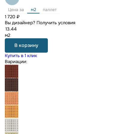
Цена за
м2
паллет
1 720 ₽
Вы дизайнер?
Получить условия
м2
В корзину
Купить в 1 клик
Вариации: