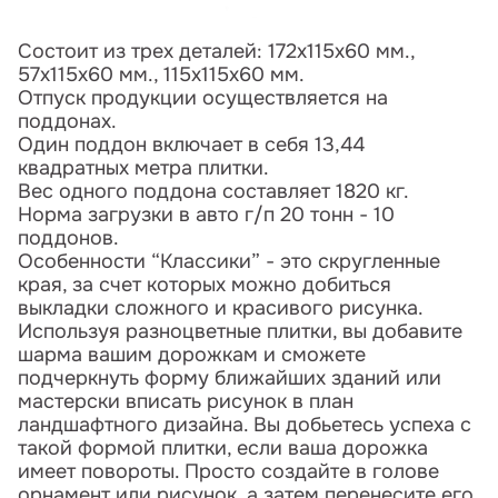
Состоит из трех деталей: 172х115х60 мм.,
57х115х60 мм., 115х115х60 мм.
Отпуск продукции осуществляется на
поддонах.
Один поддон включает в себя 13,44
квадратных метра плитки.
Вес одного поддона составляет 1820 кг.
Норма загрузки в авто г/п 20 тонн - 10
поддонов.
Особенности “Классики” - это скругленные
края, за счет которых можно добиться
выкладки сложного и красивого рисунка.
Используя разноцветные плитки, вы добавите
шарма вашим дорожкам и сможете
подчеркнуть форму ближайших зданий или
мастерски вписать рисунок в план
ландшафтного дизайна. Вы добьетесь успеха с
такой формой плитки, если ваша дорожка
имеет повороты. Просто создайте в голове
орнамент или рисунок, а затем перенесите его