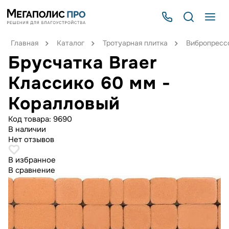
Главная
Каталог
Тротуарная плитка
Вибропрессо
Брусчатка Braer
Классико 60 мм -
Коралловый
Код товара:
9690
В наличии
Нет отзывов
В избранное
В сравнение