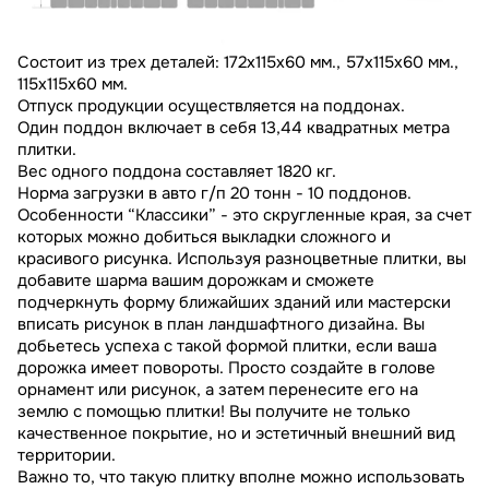
Состоит из трех деталей: 172х115х60 мм., 57х115х60 мм.,
115х115х60 мм.
Отпуск продукции осуществляется на поддонах.
Один поддон включает в себя 13,44 квадратных метра
плитки.
Вес одного поддона составляет 1820 кг.
Норма загрузки в авто г/п 20 тонн - 10 поддонов.
Особенности “Классики” - это скругленные края, за счет
которых можно добиться выкладки сложного и
красивого рисунка. Используя разноцветные плитки, вы
добавите шарма вашим дорожкам и сможете
подчеркнуть форму ближайших зданий или мастерски
вписать рисунок в план ландшафтного дизайна. Вы
добьетесь успеха с такой формой плитки, если ваша
дорожка имеет повороты. Просто создайте в голове
орнамент или рисунок, а затем перенесите его на
землю с помощью плитки! Вы получите не только
качественное покрытие, но и эстетичный внешний вид
территории.
Важно то, что такую плитку вполне можно использовать