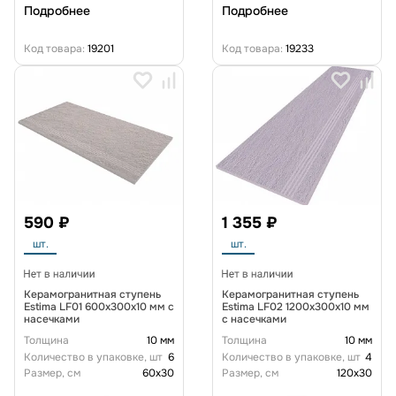
Подробнее
Подробнее
Код товара:
19201
Код товара:
19233
590 ₽
1 355 ₽
шт.
шт.
Керамогранитная ступень
Керамогранитная ступень
Estima LF01 600x300x10 мм с
Estima LF02 1200x300x10 мм
насечками
с насечками
Толщина
10 мм
Толщина
10 мм
Количество в упаковке, шт
6
Количество в упаковке, шт
4
Размер, см
60x30
Размер, см
120x30