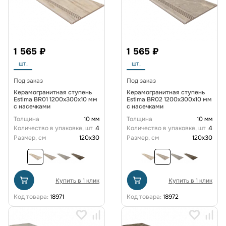
1 565 ₽
1 565 ₽
шт.
шт.
Под заказ
Под заказ
Керамогранитная ступень
Керамогранитная ступень
Estima BR01 1200x300x10 мм
Estima BR02 1200x300x10 мм
с насечками
с насечками
Толщина
10 мм
Толщина
10 мм
Количество в упаковке, шт
4
Количество в упаковке, шт
4
Размер, см
120x30
Размер, см
120x30
Купить в 1 клик
Купить в 1 клик
Код товара:
18971
Код товара:
18972