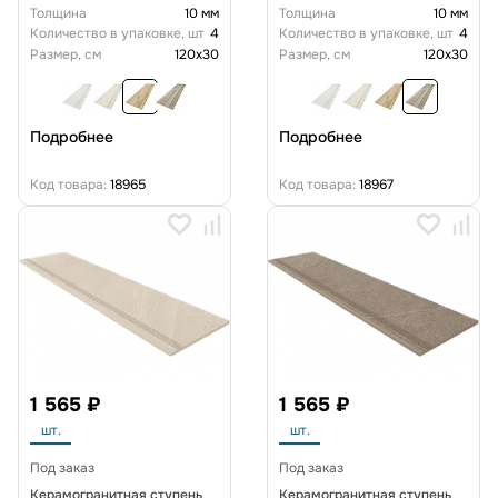
Толщина
10 мм
Толщина
10 мм
Количество в упаковке, шт
4
Количество в упаковке, шт
4
Размер, см
120x30
Размер, см
120x30
Подробнее
Подробнее
Код товара:
18965
Код товара:
18967
1 565 ₽
1 565 ₽
шт.
шт.
Под заказ
Под заказ
Керамогранитная ступень
Керамогранитная ступень