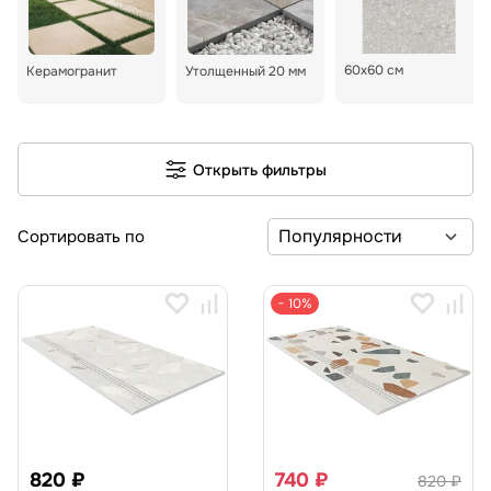
60x60 см
Керамогранит
Утолщенный 20 мм
Открыть фильтры
Сортировать по
− 10%
820 ₽
740 ₽
820 ₽