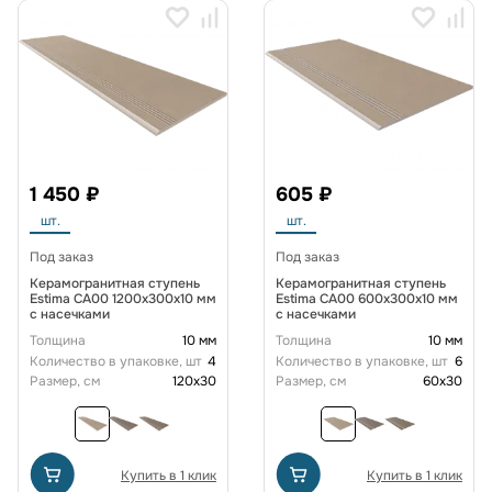
1 450 ₽
605 ₽
шт.
шт.
Под заказ
Под заказ
Керамогранитная ступень
Керамогранитная ступень
Estima CA00 1200x300x10 мм
Estima CA00 600x300x10 мм
с насечками
с насечками
Толщина
10 мм
Толщина
10 мм
Количество в упаковке, шт
4
Количество в упаковке, шт
6
Размер, см
120x30
Размер, см
60x30
Купить в 1 клик
Купить в 1 клик