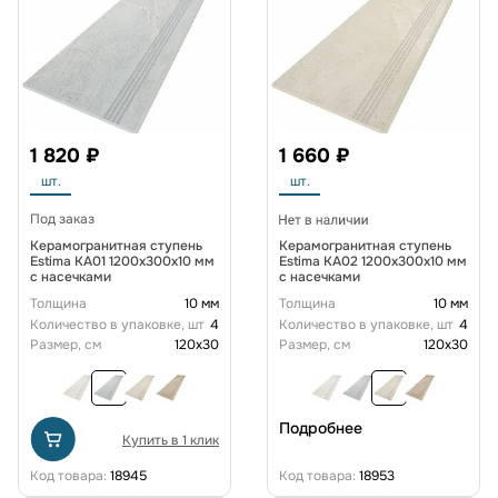
1 820 ₽
1 660 ₽
шт.
шт.
Под заказ
Керамогранитная ступень
Керамогранитная ступень
Estima KA01 1200x300x10 мм
Estima KA02 1200x300x10 мм
с насечками
с насечками
Толщина
10 мм
Толщина
10 мм
Количество в упаковке, шт
4
Количество в упаковке, шт
4
Размер, см
120x30
Размер, см
120x30
Подробнее
Купить в 1 клик
Код товара:
18945
Код товара:
18953