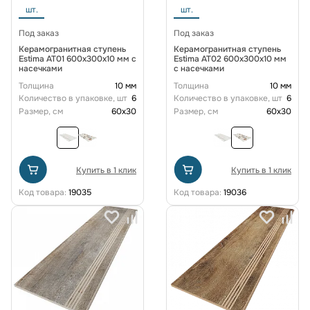
шт.
шт.
Под заказ
Под заказ
Керамогранитная ступень
Керамогранитная ступень
Estima AT01 600x300x10 мм с
Estima AT02 600x300x10 мм
насечками
с насечками
Толщина
10 мм
Толщина
10 мм
Количество в упаковке, шт
6
Количество в упаковке, шт
6
Размер, см
60x30
Размер, см
60x30
Купить в 1 клик
Купить в 1 клик
Код товара:
19035
Код товара:
19036