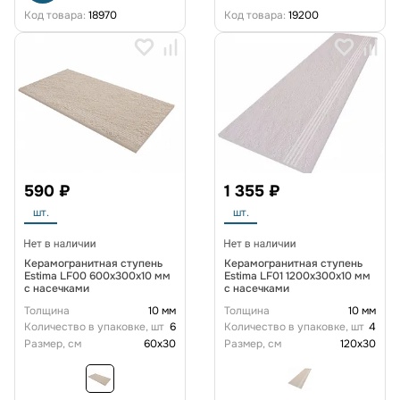
Код товара:
18970
Код товара:
19200
590 ₽
1 355 ₽
шт.
шт.
Керамогранитная ступень
Керамогранитная ступень
Estima LF00 600x300x10 мм
Estima LF01 1200x300x10 мм
с насечками
с насечками
Толщина
10 мм
Толщина
10 мм
Количество в упаковке, шт
6
Количество в упаковке, шт
4
Размер, см
60x30
Размер, см
120x30