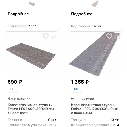
Подробнее
Подробнее
Код товара:
19235
Код товара:
19236
590 ₽
1 355 ₽
шт.
шт.
Керамогранитная ступень
Керамогранитная ступень
Estima LF02 600x300x10 мм
Estima LF03 1200x300x10 мм
с насечками
с насечками
Толщина
10 мм
Толщина
10 мм
Количество в упаковке, шт
6
Количество в упаковке, шт
4