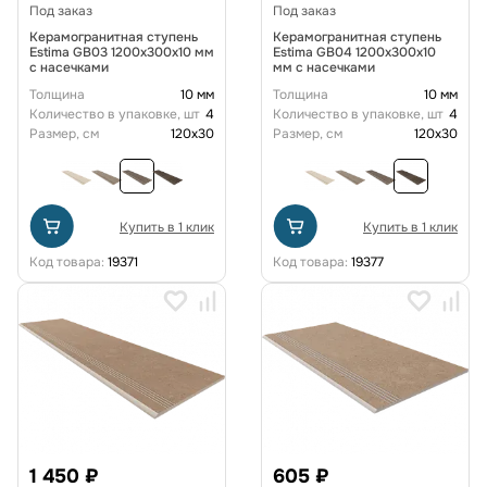
Под заказ
Под заказ
Керамогранитная ступень
Керамогранитная ступень
Estima GB03 1200x300x10 мм
Estima GB04 1200x300x10
с насечками
мм с насечками
Толщина
10 мм
Толщина
10 мм
Количество в упаковке, шт
4
Количество в упаковке, шт
4
Размер, см
120x30
Размер, см
120x30
Купить в 1 клик
Купить в 1 клик
Код товара:
19371
Код товара:
19377
1 450 ₽
605 ₽