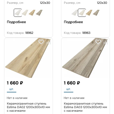
Размер, см
120x30
Размер, см
120x30
Подробнее
Подробнее
Код товара:
18962
Код товара:
18963
1 660 ₽
1 660 ₽
шт.
шт.
Керамогранитная ступень
Керамогранитная ступень
Estima DA02 1200x300x10 мм
Estima DA03 1200x300x10 мм
с насечками
с насечками