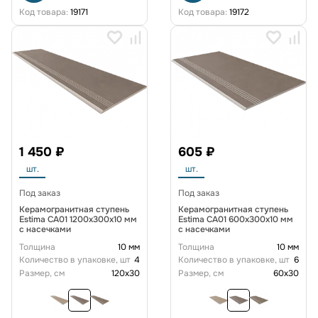
Код товара:
19171
Код товара:
19172
1 450 ₽
605 ₽
шт.
шт.
Под заказ
Под заказ
Керамогранитная ступень
Керамогранитная ступень
Estima CA01 1200x300x10 мм
Estima CA01 600x300x10 мм
с насечками
с насечками
Толщина
10 мм
Толщина
10 мм
Количество в упаковке, шт
4
Количество в упаковке, шт
6
Размер, см
120x30
Размер, см
60x30