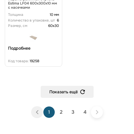
Estima LF04 600x300x10 мм
с насечками
Толщина
10 мм
Количество в упаковке, шт
6
Размер, см
60x30
Подробнее
Код товара:
19258
Показать ещё
1
2
3
4