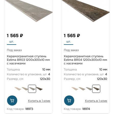
1 565 ₽
1 565 ₽
шт.
шт.
Под заказ
Под заказ
Керамогранитная ступень
Керамогранитная ступень
Estima BR03 1200x300x10 мм
Estima BR04 1200x300x10 мм
с насечками
с насечками
Толщина
10 мм
Толщина
10 мм
Количество в упаковке, шт
4
Количество в упаковке, шт
4
Размер, см
120x30
Размер, см
120x30
Купить в 1 клик
Купить в 1 клик
Код товара:
18973
Код товара:
18974