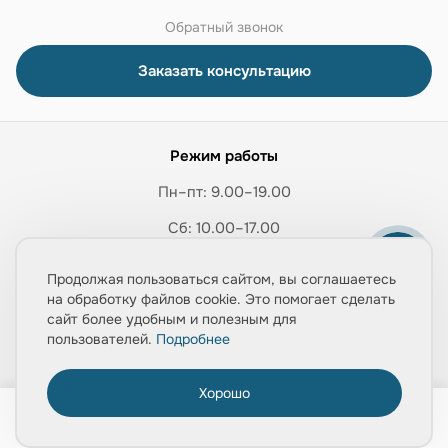
Обратный звонок
Заказать консультацию
Режим работы
Пн–пт: 9.00–19.00
Сб: 10.00–17.00
Вс: выходной
Продолжая пользоваться сайтом, вы соглашаетесь
на обработку файлов cookie. Это помогает сделать
сайт более удобным и полезным для
Товары
пользователей.
Подробнее
Услуги
Хорошо
0
Идеи
Главная
Товары
Услуги
Медиа
Корзина