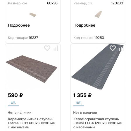
Размер, см
60x30
Размер, см
120x30
Подробнее
Подробнее
Код товара:
19237
Код товара:
19250
590 ₽
1 355 ₽
шт.
шт.
Керамогранитная ступень
Керамогранитная ступень
Estima LF03 600x300x10 мм
Estima LF04 1200x300x10 мм
с насечками
с насечками