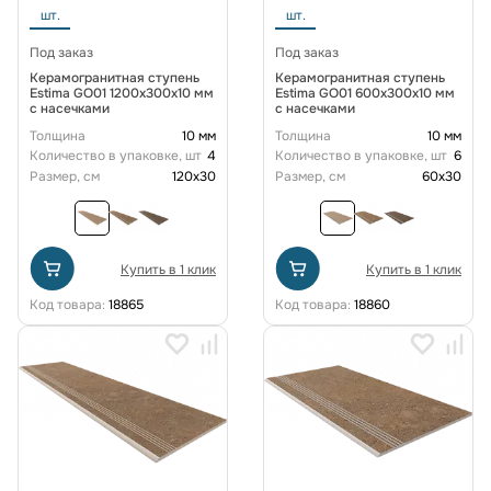
шт.
шт.
Под заказ
Под заказ
Керамогранитная ступень
Керамогранитная ступень
Estima GO01 1200x300x10 мм
Estima GO01 600x300x10 мм
с насечками
с насечками
Толщина
10 мм
Толщина
10 мм
Количество в упаковке, шт
4
Количество в упаковке, шт
6
Размер, см
120x30
Размер, см
60x30
Купить в 1 клик
Купить в 1 клик
Код товара:
18865
Код товара:
18860