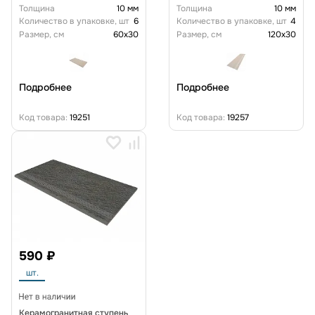
Толщина
10 мм
Толщина
10 мм
Количество в упаковке, шт
6
Количество в упаковке, шт
4
Размер, см
60x30
Размер, см
120x30
Подробнее
Подробнее
Код товара:
19251
Код товара:
19257
590 ₽
шт.
Керамогранитная ступень