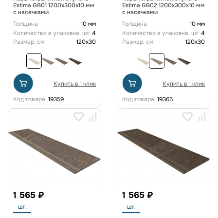
Estima GB01 1200x300x10 мм
Estima GB02 1200x300x10 мм
с насечками
с насечками
Толщина
10 мм
Толщина
10 мм
Количество в упаковке, шт
4
Количество в упаковке, шт
4
Размер, см
120x30
Размер, см
120x30
Купить в 1 клик
Купить в 1 клик
Код товара:
19359
Код товара:
19365
1 565 ₽
1 565 ₽
шт.
шт.