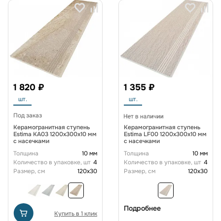
1 820 ₽
1 355 ₽
шт.
шт.
Под заказ
Керамогранитная ступень
Керамогранитная ступень
Estima KA03 1200x300x10 мм
Estima LF00 1200x300x10 мм
с насечками
с насечками
Толщина
10 мм
Толщина
10 мм
Количество в упаковке, шт
4
Количество в упаковке, шт
4
Размер, см
120x30
Размер, см
120x30
Подробнее
Купить в 1 клик