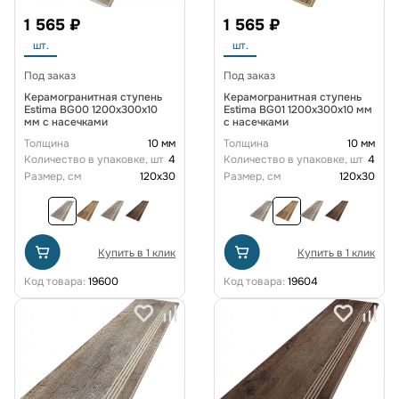
1 565 ₽
1 565 ₽
шт.
шт.
Под заказ
Под заказ
Керамогранитная ступень
Керамогранитная ступень
Estima BG00 1200x300x10
Estima BG01 1200x300x10 мм
мм с насечками
с насечками
Толщина
10 мм
Толщина
10 мм
Количество в упаковке, шт
4
Количество в упаковке, шт
4
Размер, см
120x30
Размер, см
120x30
Купить в 1 клик
Купить в 1 клик
Код товара:
19600
Код товара:
19604