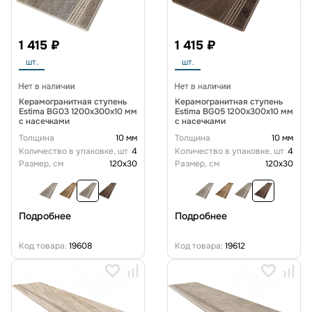
1 415 ₽
1 415 ₽
шт.
шт.
Керамогранитная ступень
Керамогранитная ступень
Estima BG03 1200x300x10 мм
Estima BG05 1200x300x10 мм
с насечками
с насечками
Толщина
10 мм
Толщина
10 мм
Количество в упаковке, шт
4
Количество в упаковке, шт
4
Размер, см
120x30
Размер, см
120x30
Подробнее
Подробнее
Код товара:
19608
Код товара:
19612