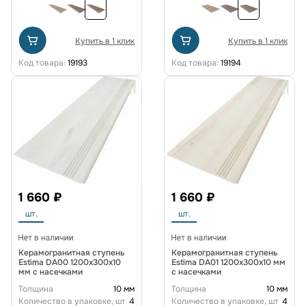
Купить в 1 клик
Купить в 1 клик
Код товара:
19193
Код товара:
19194
1 660 ₽
1 660 ₽
шт.
шт.
Керамогранитная ступень
Керамогранитная ступень
Estima DA00 1200x300x10
Estima DA01 1200x300x10 мм
мм с насечками
с насечками
Толщина
10 мм
Толщина
10 мм
Количество в упаковке, шт
4
Количество в упаковке, шт
4