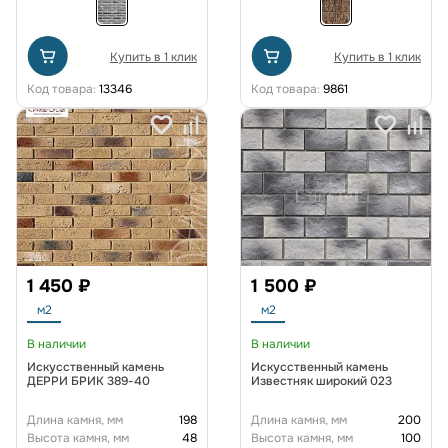
Купить в 1 клик
Купить в 1 клик
Код товара:
13346
Код товара:
9861
1 450 ₽
1 500 ₽
м2
м2
В наличии
В наличии
Искусственный камень
Искусственный камень
ДЕРРИ БРИК 389-40
Известняк широкий 023
Длина камня, мм
198
Длина камня, мм
200
Высота камня, мм
48
Высота камня, мм
100