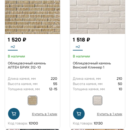
1 520 ₽
1 518 ₽
м2
м2
В наличии
В наличии
Облицовочный камень
Облицовочный камень
АЛТЕН БРИК 312-10
Венский Клинкер 1
Длина камня, мм
220
Длина камня, мм
210
Высота камня, мм
55
Высота камня, мм
50
Толщина камня, мм
12-15
Толщина камня, мм
10
Купить в 1 клик
Купить в 1 клик
Код товара:
10100
Код товара:
10130