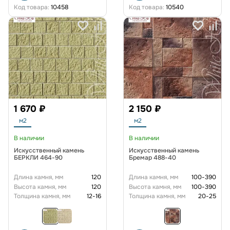
Код товара:
10458
Код товара:
10540
1 670 ₽
2 150 ₽
м2
м2
В наличии
В наличии
Искусственный камень
Искусственный камень
БЕРКЛИ 464-90
Бремар 488-40
Длина камня, мм
120
Длина камня, мм
100-390
Высота камня, мм
120
Высота камня, мм
100-390
Толщина камня, мм
12-16
Толщина камня, мм
20-25