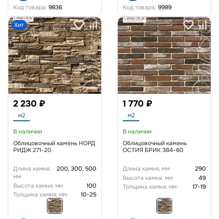
Код товара:
9836
Код товара:
9989
Хит
2 230 ₽
1 770 ₽
м2
м2
В наличии
В наличии
Облицовочный камень НОРД
Облицовочный камень
РИДЖ 271-20
ОСТИЯ БРИК 384-60
Длина камня,
200, 300, 500
Длина камня, мм
290
мм
Высота камня, мм
49
Высота камня, мм
100
Толщина камня, мм
17-19
Толщина камня, мм
10-25