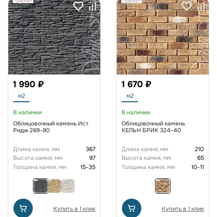
1 990 ₽
1 670 ₽
м2
м2
В наличии
В наличии
Облицовочный камень Ист
Облицовочный камень
Ридж 269-80
КЕЛЬН БРИК 324-40
Длина камня, мм
367
Длина камня, мм
210
Высота камня, мм
97
Высота камня, мм
65
Толщина камня, мм
15-35
Толщина камня, мм
10-11
Купить в 1 клик
Купить в 1 клик