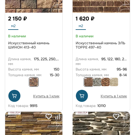
2 150 ₽
1 620 ₽
м2
м2
В наличии
В наличии
Искусственный камень
Искусственный камень ЭЛЬ
ШИНОН 413-40
ТОРРЕ 497-40
Длина камня,
175, 225, 250, 275, 320
Длина камня,
95, 122, 180, 251
мм
мм
Высота камня, мм
150
Высота камня, мм
95-96
Толщина камня, мм
15-30
Толщина камня, мм
8-14
Купить в 1 клик
Купить в 1 клик
Код товара:
9915
Код товара:
10110