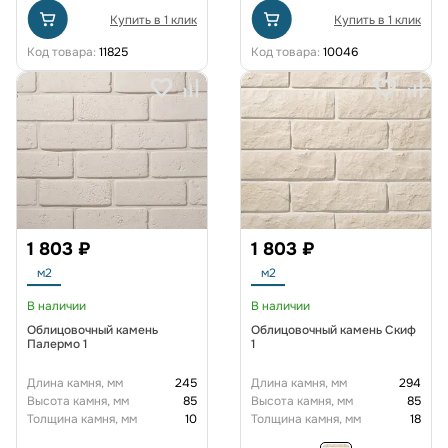
Купить в 1 клик
Купить в 1 клик
Код товара:
11825
Код товара:
10046
1 803 ₽
1 803 ₽
м2
м2
В наличии
В наличии
Облицовочный камень
Облицовочный камень Скиф
Палермо 1
1
Длина камня, мм
245
Длина камня, мм
294
Высота камня, мм
85
Высота камня, мм
85
Толщина камня, мм
10
Толщина камня, мм
18