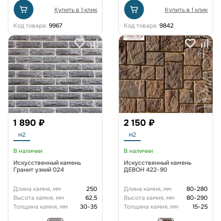
Купить в 1 клик
Купить в 1 клик
Код товара:
9967
Код товара:
9842
1 890 ₽
2 150 ₽
м2
м2
В наличии
В наличии
Искусственный камень
Искусственный камень
Гранит узкий 024
ДЕВОН 422-90
Длина камня, мм
250
Длина камня, мм
80-280
Высота камня, мм
62,5
Высота камня, мм
80-290
Толщина камня, мм
30-35
Толщина камня, мм
15-25