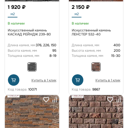
1 920 ₽
2 150 ₽
м2
м2
В наличии
В наличии
Искусственный камень
Искусственный камень
КАСКАД РЕЙНДЖ 239-80
ЛЕНСТЕР 532-40
Длина камня, мм
376, 226, 150
Длина камня, мм
400
Высота камня, мм
95
Высота камня, мм
200
Толщина камня, мм
8-19
Толщина камня, мм
15-30
Купить в 1 клик
Купить в 1 клик
Код товара:
10071
Код товара:
9867