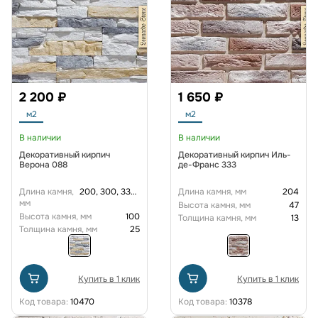
2 200 ₽
1 650 ₽
м2
м2
В наличии
В наличии
Декоративный кирпич
Декоративный кирпич Иль-
Верона 088
де-Франс 333
Длина камня,
200, 300, 330, 400, 500
Длина камня, мм
204
мм
Высота камня, мм
47
Высота камня, мм
100
Толщина камня, мм
13
Толщина камня, мм
25
Купить в 1 клик
Купить в 1 клик
Код товара:
10470
Код товара:
10378