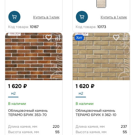
Купить в 1 клик
Купить в 1 клик
Код товара:
10167
Код товара:
10173
Хит
1 620 ₽
1 620 ₽
м2
м2
В наличии
В наличии
Облицовочный камень
Облицовочный камень
ТЕРАМО БРИК 353-70
ТЕРАМО БРИК II 362-10
Длина камня, мм
220
Длина камня, мм
237
Высота камня, мм
55
Высота камня, мм
55