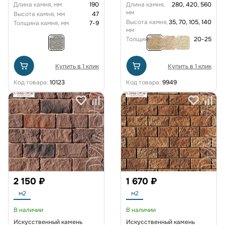
Длина камня, мм
190
Длина камня,
280, 420, 560
мм
Высота камня, мм
47
Высота камня,
35, 70, 105, 140
Толщина камня, мм
7-9
мм
Толщина камня, мм
20-25
Купить в 1 клик
Купить в 1 клик
Код товара:
10123
Код товара:
9949
2 150 ₽
1 670 ₽
м2
м2
В наличии
В наличии
Искусственный камень
Искусственный камень