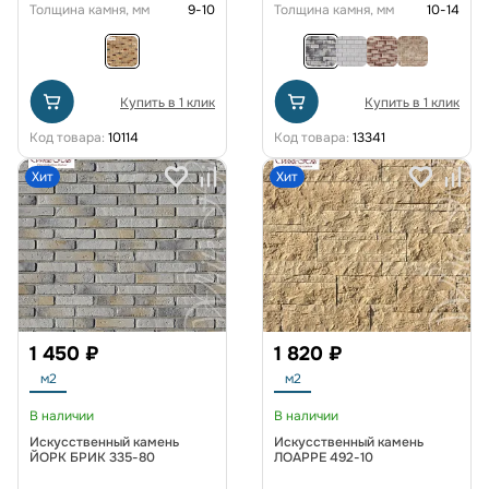
Толщина камня, мм
9-10
Толщина камня, мм
10-14
Купить в 1 клик
Купить в 1 клик
Код товара:
10114
Код товара:
13341
Хит
Хит
1 450 ₽
1 820 ₽
м2
м2
В наличии
В наличии
Искусственный камень
Искусственный камень
ЙОРК БРИК 335-80
ЛОАРРЕ 492-10