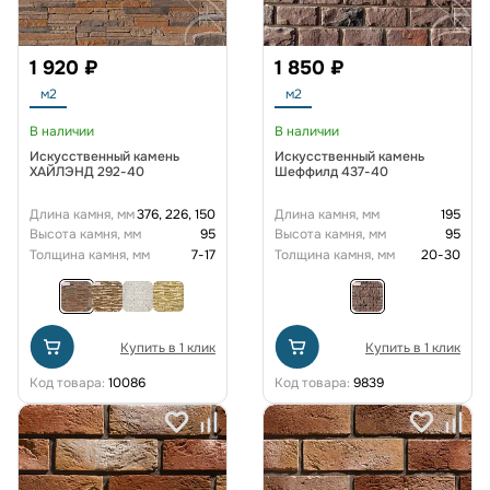
1 920 ₽
1 850 ₽
м2
м2
В наличии
В наличии
Искусственный камень
Искусственный камень
ХАЙЛЭНД 292-40
Шеффилд 437-40
Длина камня, мм
376, 226, 150
Длина камня, мм
195
Высота камня, мм
95
Высота камня, мм
95
Толщина камня, мм
7-17
Толщина камня, мм
20-30
Купить в 1 клик
Купить в 1 клик
Код товара:
10086
Код товара:
9839