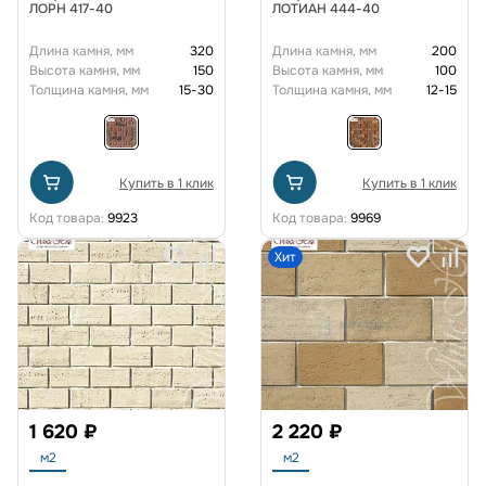
ЛОРН 417-40
ЛОТИАН 444-40
Длина камня, мм
320
Длина камня, мм
200
Высота камня, мм
150
Высота камня, мм
100
Толщина камня, мм
15-30
Толщина камня, мм
12-15
Купить в 1 клик
Купить в 1 клик
Код товара:
9923
Код товара:
9969
Хит
1 620 ₽
2 220 ₽
м2
м2