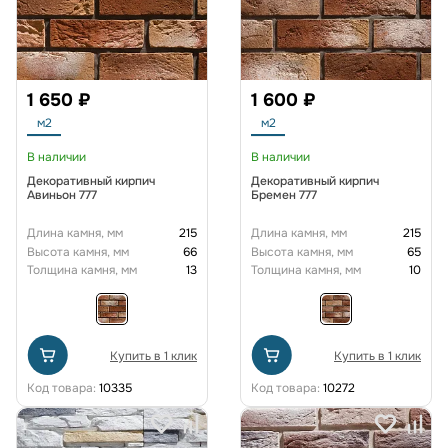
1 650 ₽
1 600 ₽
м2
м2
В наличии
В наличии
Декоративный кирпич
Декоративный кирпич
Авиньон 777
Бремен 777
Длина камня, мм
215
Длина камня, мм
215
Высота камня, мм
66
Высота камня, мм
65
Толщина камня, мм
13
Толщина камня, мм
10
Купить в 1 клик
Купить в 1 клик
Код товара:
10335
Код товара:
10272