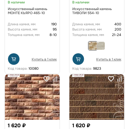
В наличии
В наличии
Искусственный камень
Искусственный камень
МОНТЕ КЬЯРО 465-10
ТИВОЛИ 554-10
Длина камня, мм
190
Длина камня, мм
400
Высота камня, мм
95
Высота камня, мм
200
Толщина камня, мм
8-10
Толщина камня, мм
21-24
Купить в 1 клик
Купить в 1 клик
Код товара:
10080
Код товара:
9823
1 620 ₽
1 620 ₽