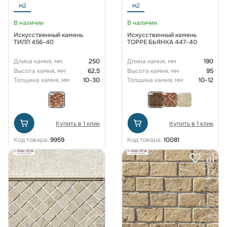
м2
м2
В наличии
В наличии
Искусственный камень
Искусственный камень
ТИЛЛ 456-40
ТОРРЕ БЬЯНКА 447-40
Длина камня, мм
250
Длина камня, мм
190
Высота камня, мм
62,5
Высота камня, мм
95
Толщина камня, мм
10-30
Толщина камня, мм
10-12
Купить в 1 клик
Купить в 1 клик
Код товара:
9959
Код товара:
10081