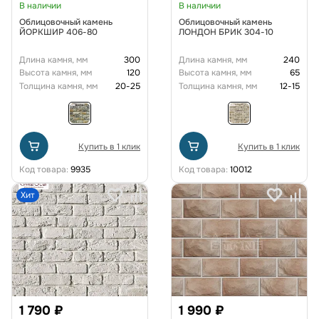
В наличии
В наличии
Облицовочный камень
Облицовочный камень
ЙОРКШИР 406-80
ЛОНДОН БРИК 304-10
Длина камня, мм
300
Длина камня, мм
240
Высота камня, мм
120
Высота камня, мм
65
Толщина камня, мм
20-25
Толщина камня, мм
12-15
Купить в 1 клик
Купить в 1 клик
Код товара:
9935
Код товара:
10012
Хит
1 790 ₽
1 990 ₽