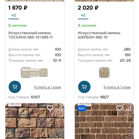
1 670 ₽
2 020 ₽
м2
м2
В наличии
В наличии
Искусственный камень
Искусственный камень
ТОСКАНА 565-10+565-11
ШЕРБОН 482-10
Длина камня, мм
100
Длина камня, мм
280
Высота камня, мм
100
Высота камня, мм
150
Толщина камня, мм
10-11
Толщина камня, мм
20-25
Купить в 1 клик
Купить в 1 клик
Код товара:
10107
Код товара:
9927
Хит