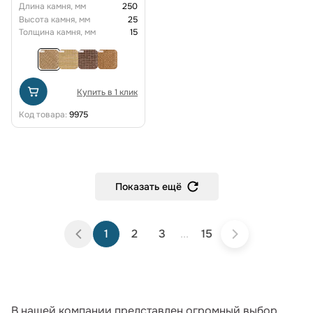
Длина камня, мм
250
Высота камня, мм
25
Толщина камня, мм
15
Купить в 1 клик
Код товара:
9975
Показать ещё
1
2
3
...
15
В нашей компании представлен огромный выбор