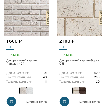
1 600 ₽
2 100 ₽
м2
м2
В наличии
В наличии
Декоративный кирпич
Декоративный кирпич Форли
Париж-1 404
051
Длина камня, мм
191
Длина камня, мм
400
Высота камня, мм
48
Высота камня, мм
200
Толщина камня, мм
11
Толщина камня, мм
20
Купить в 1 клик
Купить в 1 клик