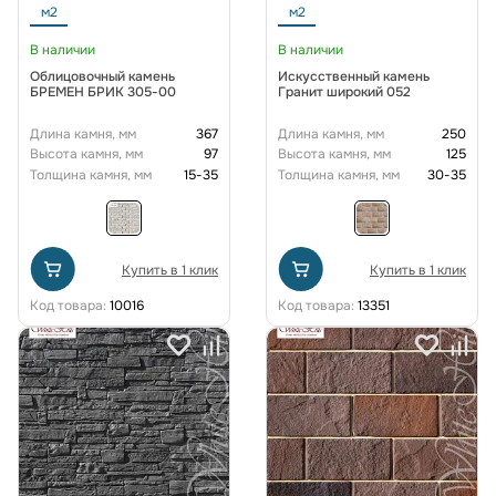
м2
м2
В наличии
В наличии
Облицовочный камень
Искусственный камень
БРЕМЕН БРИК 305-00
Гранит широкий 052
Длина камня, мм
367
Длина камня, мм
250
Высота камня, мм
97
Высота камня, мм
125
Толщина камня, мм
15-35
Толщина камня, мм
30-35
Купить в 1 клик
Купить в 1 клик
Код товара:
10016
Код товара:
13351