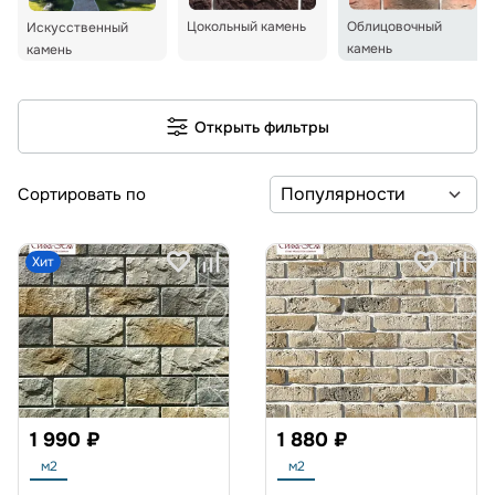
Цокольный камень
Облицовочный
Искусственный
камень
камень
Открыть фильтры
Сортировать по
Хит
1 990 ₽
1 880 ₽
м2
м2