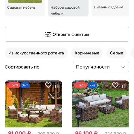
Диваны садовые
Садовая мебель
Наборы садовой
мебели
Открыть фильтры
Из искусственного ротанга
Коричневые
Серые
Сортировать по
− 57%
Хит
− 62%
Хит
91 000 ₽
86 100 ₽
209 900 ₽
224 900 ₽