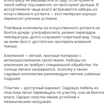
атмосферу на веранде или в саду. Если хранить
такой набор под навесом, он прослужит дольше. В
ассортименте чаще всего встречаются наборы из
искусственного ротанга — этот материал хорошо
переносит уличные условия.
Плетёные комплекты из искусственного ротанга не
боятся дождя, ультрафиолета, резких перепадов
температуры, долго сохраняют опрятный вид. Уход
за ними прост: достаточно протереть влажной
тканью.
Алюминий — лёгкий, прочный материал с
антикоррозийными свойствами. Наборы из
алюминия не требуют специальной обработки. На
солнце металл нагревается, поэтому к таким
садовым комплектам рекомендуют мягкие съёмные
подушки.
Пластик — доступный вариант. Садовую мебель из
пластика легко перемещать по участку, она не боится
влаги. Однако пластик менее устойчив к
механическим нагрузкам.