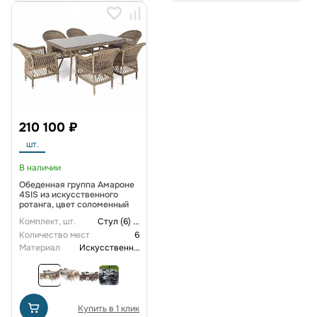
210 100 ₽
шт.
В наличии
Обеденная группа Амароне
4SIS из искусственного
ротанга, цвет соломенный
Комплект, шт.
Стул (6)
...
Количество мест
6
Материал
Искусственный ротанг
Купить в 1 клик