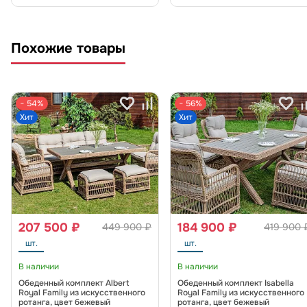
Похожие товары
− 54%
− 56%
Хит
Хит
207 500 ₽
184 900 ₽
449 900 ₽
419 900 
шт.
шт.
В наличии
В наличии
Обеденный комплект Albert
Обеденный комплект Isabella
Royal Family из искусственного
Royal Family из искусственного
ротанга, цвет бежевый
ротанга, цвет бежевый