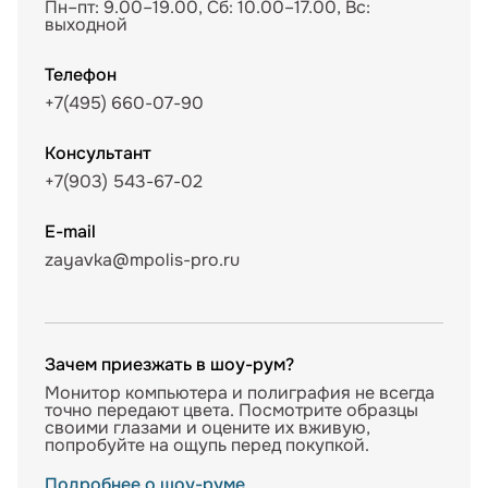
Пн–пт: 9.00–19.00, Сб: 10.00–17.00, Вс:
выходной
Телефон
+7(495) 660-07-90
Консультант
+7(903) 543-67-02
E-mail
zayavka@mpolis-pro.ru
Зачем приезжать в шоу-рум?
Монитор компьютера и полиграфия не всегда
точно передают цвета. Посмотрите образцы
своими глазами и оцените их вживую,
попробуйте на ощупь перед покупкой.
Подробнее о шоу-руме