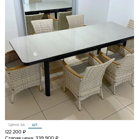
Цена за
шт.
122 200 ₽
Старая цена:
339 900 ₽