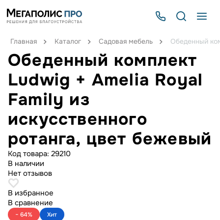
Главная
Каталог
Садовая мебель
Обеденный ком
Обеденный комплект
Ludwig + Amelia Royal
Family из
искусственного
ротанга, цвет бежевый
Код товара:
29210
В наличии
Нет отзывов
В избранное
В сравнение
− 64%
Хит