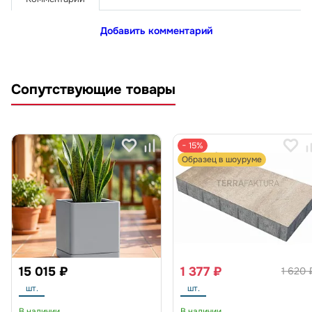
Добавить комментарий
Сопутствующие товары
− 15%
Образец в шоуруме
15 015 ₽
1 377 ₽
1 620 
шт.
шт.
В наличии
В наличии