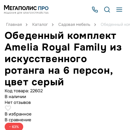
Главная
Каталог
Садовая мебель
Обеденный комп
Обеденный комплект
Amelia Royal Family из
искусственного
ротанга на 6 персон,
цвет серый
Код товара:
22602
В наличии
Нет отзывов
В избранное
В сравнение
− 63%