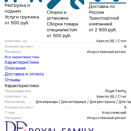
Разгрузка и
Доставка по
подъем
России
Сборка и
Услуги грузчика
Транспортной
установка
от 500 руб.
компанией
Сборка товара
от 2 500 руб.
специалистом
от 500 руб.
Комплект, шт.
Кресло (6) / Стол
Количество мест
6
Материал
Искусственный ротанг
Все характеристики
Характеристики
Описание
Доставка и оплата
Отзывы
Характеристики
Производитель
Royal Family
Комплект, шт.
Кресло (6) / Стол
Назначение
Для веранды / Для интерьера / Для ресторана / Для т
Количество мест
6
Стиль
Классический
Материал
Искусственный ротанг