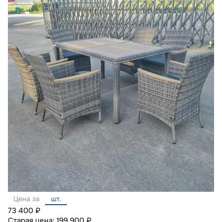
Цена за
шт.
73 400 ₽
Старая цена:
199 900 ₽