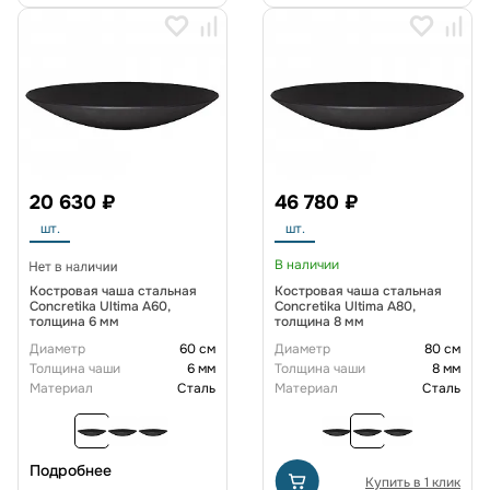
20 630 ₽
46 780 ₽
шт.
шт.
В наличии
Костровая чаша стальная
Костровая чаша стальная
Concretika Ultima A60,
Concretika Ultima A80,
толщина 6 мм
толщина 8 мм
Диаметр
60 см
Диаметр
80 см
Толщина чаши
6 мм
Толщина чаши
8 мм
Материал
Сталь
Материал
Сталь
Подробнее
Купить в 1 клик