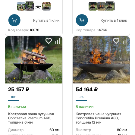
Купить в 1 клик
Купить в 1 клик
Код товара:
16878
Код товара:
14766
25 157 ₽
54 164 ₽
шт.
шт.
В наличии
В наличии
Костровая чаша чугунная
Костровая чаша чугунная
Concretika Premium A60,
Concretika Premium A80,
толщина 6 мм
толщина 12 мм
Диаметр
60 см
Диаметр
80 см