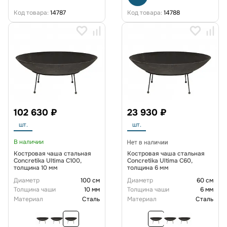
Код товара:
14787
Код товара:
14788
102 630 ₽
23 930 ₽
шт.
шт.
В наличии
Костровая чаша стальная
Костровая чаша стальная
Concretika Ultima C100,
Concretika Ultima C60,
толщина 10 мм
толщина 6 мм
Диаметр
100 см
Диаметр
60 см
Толщина чаши
10 мм
Толщина чаши
6 мм
Материал
Сталь
Материал
Сталь