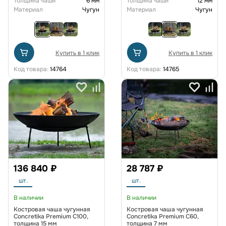
Толщина чаши
6 мм
Толщина чаши
12 мм
Материал
Чугун
Материал
Чугун
Купить в 1 клик
Купить в 1 клик
Код товара:
14764
Код товара:
14765
136 840 ₽
28 787 ₽
шт.
шт.
В наличии
В наличии
Костровая чаша чугунная
Костровая чаша чугунная
Concretika Premium C100,
Concretika Premium C60,
толщина 15 мм
толщина 7 мм