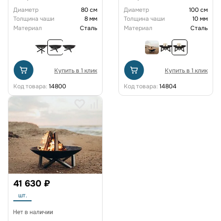
Диаметр
80 см
Диаметр
100 см
Толщина чаши
8 мм
Толщина чаши
10 мм
Материал
Сталь
Материал
Сталь
Купить в 1 клик
Купить в 1 клик
Код товара:
14800
Код товара:
14804
41 630 ₽
шт.