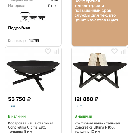
Толщина чаши
6 мм
Комфортная
теплоотдача и
Материал
Сталь
повышенный срок
службы для тех, кто
ценит качество и уют
Подробнее
Код товара:
14799
55 750 ₽
121 880 ₽
шт.
шт.
В наличии
В наличии
Костровая чаша стальная
Костровая чаша стальная
Concretika Ultima E80,
Concretika Ultima N100,
толщина 8 мм
толщина 10 мм