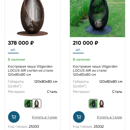
378 000 ₽
210 000 ₽
шт.
шт.
В наличии
В наличии
Костровая чаша Vitgarden
Костровая чаша Vitgarden
LOCUS AIR corten из стали
LOCUS AIR из стали
120x80x80 см
120x80x80 см
Габариты
120x80x80 см
Габариты
120x80x80 см
(ШxВxГ)
(ШxВxГ)
Материал
Сталь
Материал
Сталь
Купить в 1 клик
Купить в 1 клик
Код товара:
25333
Код товара:
25332