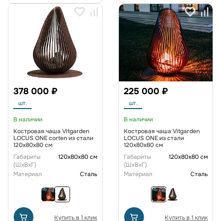
378 000 ₽
225 000 ₽
шт.
шт.
В наличии
В наличии
Костровая чаша Vitgarden
Костровая чаша Vitgarden
LOCUS ONE corten из стали
LOCUS ONE из стали
120x80x80 см
120x80x80 см
Габариты
120x80x80 см
Габариты
120x80x80 см
(ШxВxГ)
(ШxВxГ)
Материал
Сталь
Материал
Сталь
Купить в 1 клик
Купить в 1 клик