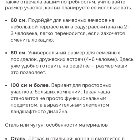
также отвечала вашим потребностям, учитывайте
размер участка, как вы планируете её использовать.
60 см.
Подойдёт для камерных вечеров на
небольшой террасе или в саду: рассчитана на 2–
3 человека, легко переносится, если захочется
сменить локацию.
80 см.
Универсальный размер для семейных
посиделок, дружеских встреч (4–6 человек). Здесь
уже удобно готовить на решётке — размер чаши
это позволяет.
100 см и более.
Вариант для просторных
участков, больших компаний. Такая чаша
становится не просто функциональным
предметом, а выразительным элементом
ландшафтного дизайна.
Сталь или чугун: особенности материалов
Сталь.
Лёгкая и стильная: хорошо смотрится в