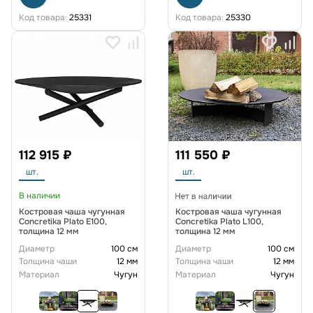
Код товара:
25331
Код товара:
25330
112 915 ₽
111 550 ₽
шт.
шт.
В наличии
Костровая чаша чугунная
Костровая чаша чугунная
Concretika Plato E100,
Concretika Plato L100,
толщина 12 мм
толщина 12 мм
Диаметр
100 см
Диаметр
100 см
Толщина чаши
12 мм
Толщина чаши
12 мм
Материал
Чугун
Материал
Чугун