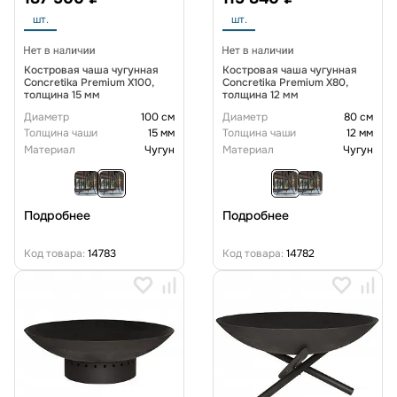
шт.
шт.
Костровая чаша чугунная
Костровая чаша чугунная
Concretika Premium X100,
Concretika Premium X80,
толщина 15 мм
толщина 12 мм
Диаметр
100 см
Диаметр
80 см
Толщина чаши
15 мм
Толщина чаши
12 мм
Материал
Чугун
Материал
Чугун
Подробнее
Подробнее
Код товара:
14783
Код товара:
14782