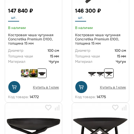
147 840 ₽
146 300 ₽
шт.
шт.
В наличии
В наличии
Костровая чаша чугунная
Костровая чаша чугунная
Concretika Premium D100,
Concretika Premium E100,
толщина 15 мм
толщина 15 мм
Диаметр
100 см
Диаметр
100 см
Толщина чаши
15 мм
Толщина чаши
15 мм
Материал
Чугун
Материал
Чугун
Купить в 1 клик
Купить в 1 клик
Код товара:
14772
Код товара:
14775