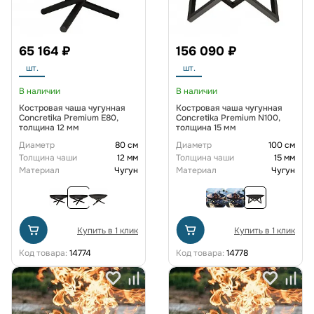
65 164 ₽
156 090 ₽
шт.
шт.
В наличии
В наличии
Костровая чаша чугунная
Костровая чаша чугунная
Concretika Premium E80,
Concretika Premium N100,
толщина 12 мм
толщина 15 мм
Диаметр
80 см
Диаметр
100 см
Толщина чаши
12 мм
Толщина чаши
15 мм
Материал
Чугун
Материал
Чугун
Купить в 1 клик
Купить в 1 клик
Код товара:
14774
Код товара:
14778