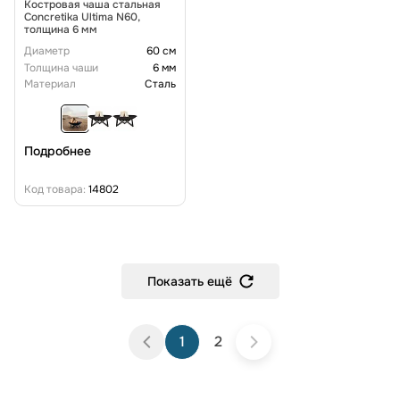
Костровая чаша стальная
Concretika Ultima N60,
толщина 6 мм
Диаметр
60 см
Толщина чаши
6 мм
Материал
Сталь
Подробнее
Код товара:
14802
Показать ещё
1
2