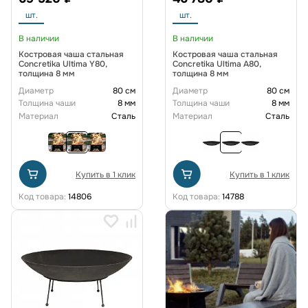
шт.
шт.
В наличии
В наличии
Костровая чаша стальная
Костровая чаша стальная
Concretika Ultima Y80,
Concretika Ultima A80,
толщина 8 мм
толщина 8 мм
Диаметр
80 см
Диаметр
80 см
Толщина чаши
8 мм
Толщина чаши
8 мм
Материал
Сталь
Материал
Сталь
Купить в 1 клик
Купить в 1 клик
Код товара:
14806
Код товара:
14788