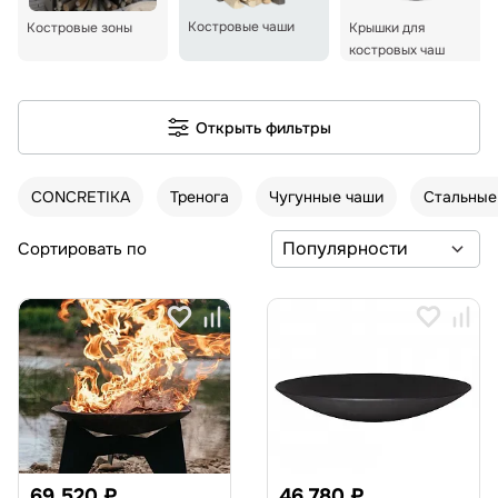
Костровые чаши
Костровые зоны
Крышки для
костровых чаш
Открыть фильтры
CONCRETIKA
Тренога
Чугунные чаши
Стальные
Сортировать по
69 520 ₽
46 780 ₽