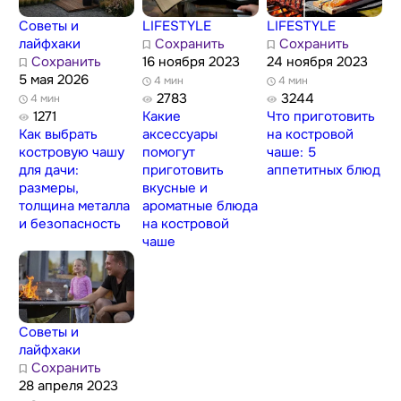
Советы и
LIFESTYLE
LIFESTYLE
лайфхаки
Сохранить
Сохранить
Сохранить
16 ноября 2023
24 ноября 2023
5 мая 2026
4 мин
4 мин
2783
3244
4 мин
1271
Какие
Что приготовить
Как выбрать
аксессуары
на костровой
костровую чашу
помогут
чаше: 5
для дачи:
приготовить
аппетитных блюд
размеры,
вкусные и
толщина металла
ароматные блюда
и безопасность
на костровой
чаше
Советы и
лайфхаки
Сохранить
28 апреля 2023