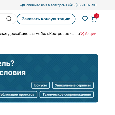
Напишите нам в телеграм
+7(495) 660-07-90
0
Заказать консультацию
сная доска
Садовая мебель
Костровые чаши
Акции