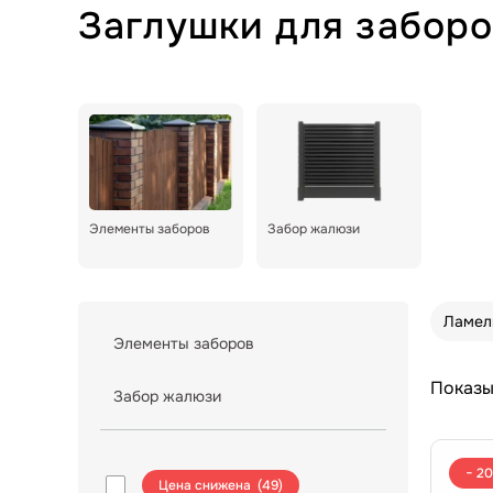
Заглушки для забор
Элементы заборов
Забор жалюзи
Ламел
Элементы заборов
Показы
Забор жалюзи
− 2
Цена снижена (
49
)