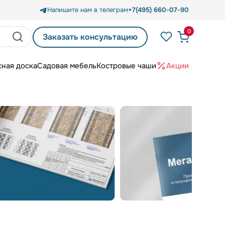
Напишите нам в телеграм
+7(495) 660-07-90
0
Заказать консультацию
сная доска
Садовая мебель
Костровые чаши
Акции