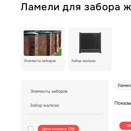
Ламели для забора 
Элементы заборов
Забор жалюзи
Ламел
Элементы заборов
Показы
Забор жалюзи
− 2
Цена снижена (
79
)