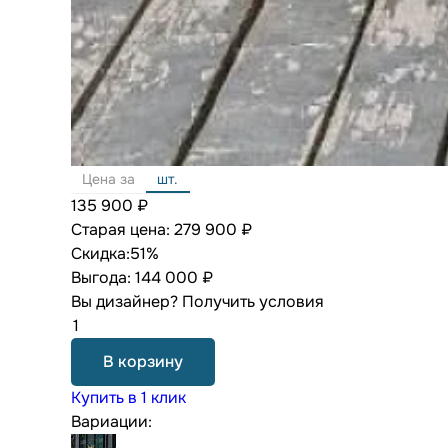
Цена за
шт.
135 900 ₽
Старая цена:
279 900 ₽
Скидка:
51%
Выгода:
144 000 ₽
Вы дизайнер?
Получить условия
В корзину
Купить в 1 клик
Вариации: