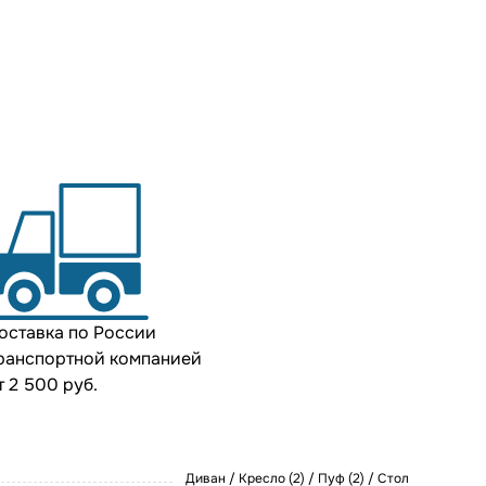
оставка по России
ранспортной компанией
т 2 500 руб.
Диван / Кресло (2) / Пуф (2) / Стол