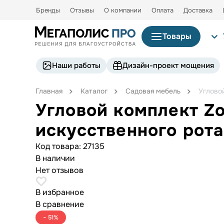
Бренды
Отзывы
О компании
Оплата
Доставка
Товары
Наши работы
Дизайн-проект мощения
Главная
Каталог
Садовая мебель
Угловой
Угловой комплект Zo
искусственного рота
Код товара:
27135
В наличии
Нет отзывов
В избранное
В сравнение
− 51%