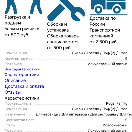
Разгрузка и
Доставка по
подъем
России
Сборка и
Услуги грузчика
Транспортной
установка
от 500 руб.
компанией
Сборка товара
от 2 500 руб.
специалистом
от 500 руб.
Комплект, шт.
Диван / Кресло / Пуф (2) / Стол
Количество мест
9
Материал
Искусственный ротанг
Все характеристики
Характеристики
Описание
Доставка и оплата
Отзывы
Характеристики
Производитель
Royal Family
Комплект, шт.
Диван / Кресло / Пуф (2) / Стол
Назначение
Для веранды / Для интерьера / Для ресторана / Для т
Количество мест
9
Стиль
Классический
Материал
Искусственный ротанг