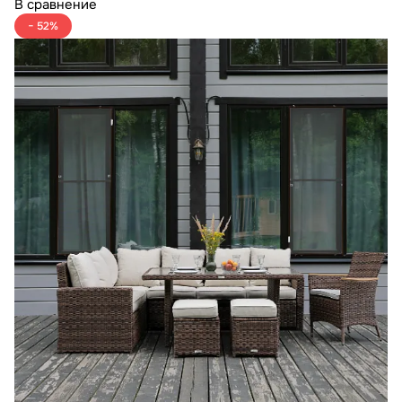
В сравнение
− 52%