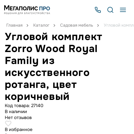
Главная
Каталог
Садовая мебель
Угловой компле
Угловой комплект
Zorro Wood Royal
Family из
искусственного
ротанга, цвет
коричневый
Код товара:
27140
В наличии
Нет отзывов
В избранное