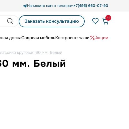
Напишите нам в телеграм
+7(495) 660-07-90
0
Заказать консультацию
сная доска
Садовая мебель
Костровые чаши
Акции
Классико круговая 60 мм. Белый
60 мм. Белый