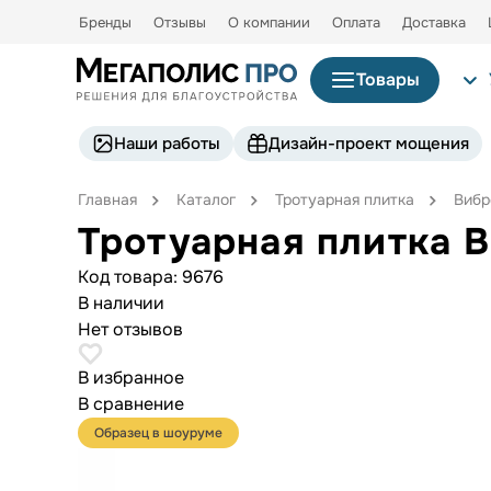
Бренды
Отзывы
О компании
Оплата
Доставка
Товары
Наши работы
Дизайн-проект мощения
Главная
Каталог
Тротуарная плитка
Вибр
Тротуарная плитка B
Код товара:
9676
В наличии
Нет отзывов
В избранное
В сравнение
Образец в шоуруме