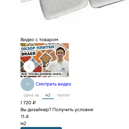
Видео с товаром
Смотреть видео
Цена за
м2
паллет
1 720 ₽
Вы дизайнер?
Получить условия
м2