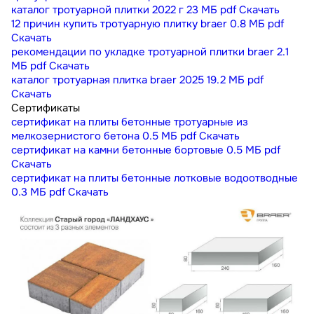
каталог тротуарной плитки 2022 г
23 МБ
pdf
Скачать
12 причин купить тротуарную плитку braer
0.8 МБ
pdf
Скачать
рекомендации по укладке тротуарной плитки braer
2.1
МБ
pdf
Скачать
каталог тротуарная плитка braer 2025
19.2 МБ
pdf
Скачать
Сертификаты
сертификат на плиты бетонные тротуарные из
мелкозернистого бетона
0.5 МБ
pdf
Скачать
сертификат на камни бетонные бортовые
0.5 МБ
pdf
Скачать
сертификат на плиты бетонные лотковые водоотводные
0.3 МБ
pdf
Скачать