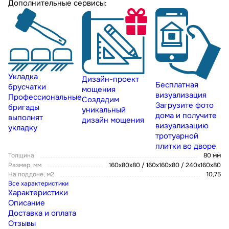
Дополнительные сервисы:
Укладка
Дизайн-проект
Бесплатная
брусчатки
мощения
визуализация
Профессиональные
Создадим
Загрузите фото
бригады
уникальный
дома и получите
выполнят
дизайн мощения
визуализацию
укладку
тротуарной
плитки во дворе
Толщина
80 мм
Размер, мм
160х80х80 / 160х160х80 / 240х160х80
На поддоне, м2
10,75
Все характеристики
Характеристики
Описание
Доставка и оплата
Отзывы