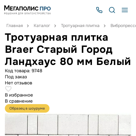
Главная
Каталог
Тротуарная плитка
Вибропрессо
Тротуарная плитка
Braer Старый Город
Ландхаус 80 мм Белый
Код товара:
9748
Под заказ
Нет отзывов
В избранное
В сравнение
Образец в шоуруме