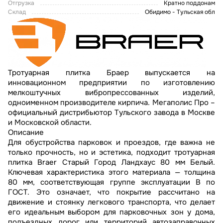
Отгрузка
Кратно поддонам
Склад
Обидимо - Тульская обл
Тротуарная плитка Браер выпускается на
инновационном предприятии по изготовлению
мелкоштучных вибропрессованных изделий,
одноименном производителе кирпича. Мегаполис Про –
официальный дистрибьютор Тульского завода в Москве
и Московской области.
Описание
Для обустройства парковок и проездов, где важна не
только прочность, но и эстетика, подходит тротуарная
плитка Braer Старый Город Ландхаус 80 мм Белый.
Ключевая характеристика этого материала — толщина
80 мм, соответствующая группе эксплуатации В по
ГОСТ. Это означает, что покрытие рассчитано на
движение и стоянку легкового транспорта, что делает
его идеальным выбором для парковочных зон у дома,
подъездных дорог или территорий автозаправочных