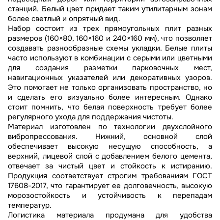
станций. Белый цвет придает таким утилитарным зонам
более светлый и опрятный вид.
Набор состоит из трех прямоугольных плит разных
размеров (160×80, 160×160 и 240×160 мм), что позволяет
создавать разнообразные схемы укладки. Белые плиты
часто используют в комбинации с серыми или цветными
для создания разметки парковочных мест,
навигационных указателей или декоративных узоров.
Это помогает не только организовать пространство, но
и сделать его визуально более интересным. Однако
стоит помнить, что белая поверхность требует более
регулярного ухода для поддержания чистоты.
Материал изготовлен по технологии двухслойного
вибропрессования. Нижний, основной слой
обеспечивает высокую несущую способность, а
верхний, лицевой слой с добавлением белого цемента,
отвечает за чистый цвет и стойкость к истиранию.
Продукция соответствует строгим требованиям ГОСТ
17608-2017, что гарантирует ее долговечность, высокую
морозостойкость и устойчивость к перепадам
температур.
Логистика материала продумана для удобства