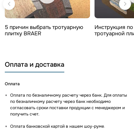
Смотреть видео
Смотреть 
5 причин выбрать тротуарную
Инструкция по
плитку BRAER
тротуарной пл
Оплата и доставка
Оплата
Оплата по безналичному расчету через банк. Для оплаты
по безналичному расчету через банк необходимо
согласовать сроки поставки продукции с менеджером и
получить счет.
Оплата банковской картой в нашем шоу-руме
.