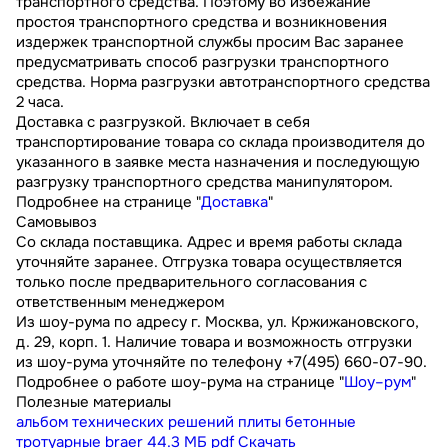
транспортного средства. Поэтому во избежание
простоя транспортного средства и возникновения
издержек транспортной службы просим Вас заранее
предусматривать способ разгрузки транспортного
средства. Норма разгрузки автотранспортного средства
2 часа.
Доставка с разгрузкой. Включает в себя
транспортирование товара со склада производителя до
указанного в заявке места назначения и последующую
разгрузку транспортного средства манипулятором.
Подробнее на странице "
Доставка
"
Самовывоз
Со склада поставщика. Адрес и время работы склада
уточняйте заранее. Отгрузка товара осуществляется
только после предварительного согласования с
ответственным менеджером
Из шоу-рума по адресу г. Москва, ул. Кржижановского,
д. 29, корп. 1. Наличие товара и возможность отгрузки
из шоу-рума уточняйте по телефону +7(495) 660-07-90.
Подробнее о работе шоу-рума на странице "
Шоу–рум
"
Полезные материалы
альбом технических решений плиты бетонные
тротуарные braer
44.3 МБ
pdf
Скачать