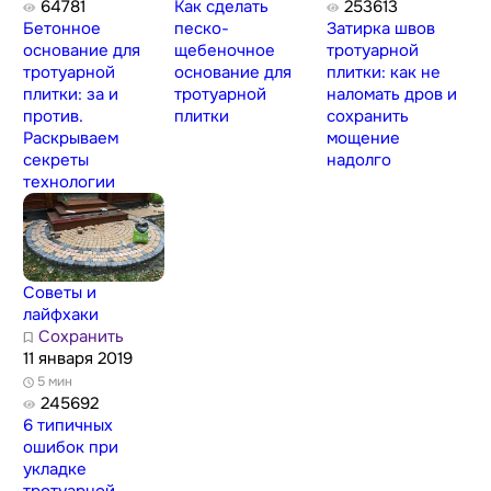
64781
Как сделать
253613
Бетонное
песко-
Затирка швов
основание для
щебеночное
тротуарной
тротуарной
основание для
плитки: как не
плитки: за и
тротуарной
наломать дров и
против.
плитки
сохранить
Раскрываем
мощение
секреты
надолго
технологии
Советы и
лайфхаки
Сохранить
11 января 2019
5 мин
245692
6 типичных
ошибок при
укладке
тротуарной