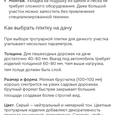
Монтаж
. Укладка на подушку из щебня и песка не
требует сложного оборудования. Даже большой
участок можно замостить без привлечения
специализированной техники.
Как выбрать плитку на дачу
При выборе тротуарной плитки для дачного участка
учитывают несколько параметров.
Толщина
. Для пешеходных дорожек на даче
достаточно 40–60 мм. Въезд под автомобиль требует
изделий толщиной 60–80 мм. Чем выше нагрузка,
тем толще должен быть слой.
Размер и форма
. Мелкая брусчатка (100×100 мм)
хорошо смотрится на узких садовых дорожках.
Крупный формат быстрее закрывает большие
площади создавая более строгий вид.
Цвет
. Серый — нейтральный и немаркий тон. Цветные
тротуарные изделия добавляют декоративность
помогая зонировать территорию. Следите, чтобы