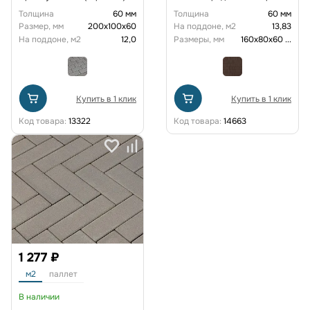
200х100х60 мм Бежевый
Толщина
60 мм
Толщина
60 мм
Размер, мм
200х100х60
На поддоне, м2
13,83
На поддоне, м2
12,0
Размеры, мм
160х80х60
...
Купить в 1 клик
Купить в 1 клик
Код товара:
13322
Код товара:
14663
1 277 ₽
м2
паллет
В наличии