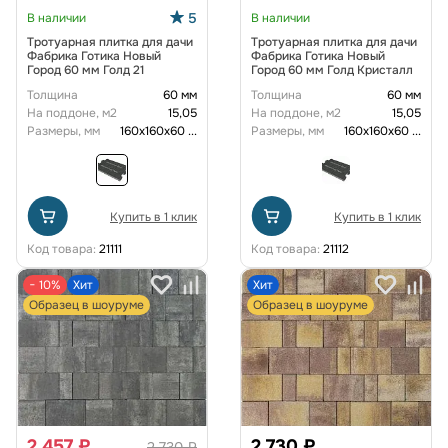
5
В наличии
В наличии
Тротуарная плитка для дачи
Тротуарная плитка для дачи
Фабрика Готика Новый
Фабрика Готика Новый
Город 60 мм Голд 21
Город 60 мм Голд Кристалл
Толщина
60 мм
Толщина
60 мм
На поддоне, м2
15,05
На поддоне, м2
15,05
Размеры, мм
160х160х60
...
Размеры, мм
160х160х60
...
Купить в 1 клик
Купить в 1 клик
Код товара:
21111
Код товара:
21112
− 10%
Хит
Хит
Образец в шоуруме
Образец в шоуруме
2 457 ₽
2 730 ₽
2 730 ₽