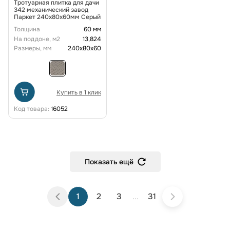
Тротуарная плитка для дачи
342 механический завод
Паркет 240x80x60мм Серый
Толщина
60 мм
На поддоне, м2
13,824
Размеры, мм
240х80х60
Купить в 1 клик
Код товара:
16052
Показать ещё
1
2
3
...
31