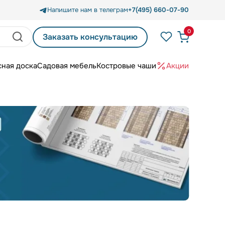
Напишите нам в телеграм
+7(495) 660-07-90
0
Заказать консультацию
сная доска
Садовая мебель
Костровые чаши
Акции