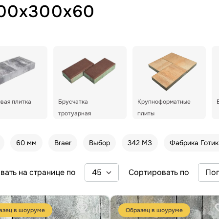
300х300х60
вая плитка
Брусчатка
Крупноформатные
тротуарная
плиты
60 мм
Braer
Выбор
342 МЗ
Фабрика Готик
вать на странице по
Сортировать по
азец в шоуруме
Образец в шоуруме