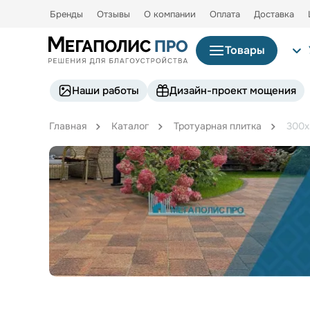
Бренды
Отзывы
О компании
Оплата
Доставка
Товары
Наши работы
Дизайн-проект мощения
Главная
Каталог
Тротуарная плитка
300х