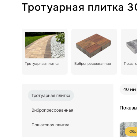
Тротуарная плитка 
Тротуарная плитка
Вибропрессованная
Пошаго
40 мм
Тротуарная плитка
Показы
Вибропрессованная
Пошаговая плитка
Обр