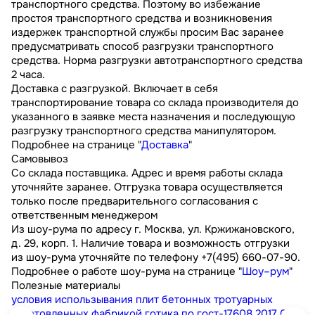
транспортного средства. Поэтому во избежание
простоя транспортного средства и возникновения
издержек транспортной службы просим Вас заранее
предусматривать способ разгрузки транспортного
средства. Норма разгрузки автотранспортного средства
2 часа.
Доставка с разгрузкой. Включает в себя
транспортирование товара со склада производителя до
указанного в заявке места назначения и последующую
разгрузку транспортного средства манипулятором.
Подробнее на странице "
Доставка
"
Самовывоз
Со склада поставщика. Адрес и время работы склада
уточняйте заранее. Отгрузка товара осуществляется
только после предварительного согласования с
ответственным менеджером
Из шоу-рума по адресу г. Москва, ул. Кржижановского,
д. 29, корп. 1. Наличие товара и возможность отгрузки
из шоу-рума уточняйте по телефону +7(495) 660-07-90.
Подробнее о работе шоу-рума на странице "
Шоу–рум
"
Полезные материалы
условия использывания плит бетонных тротуарных
изготовленных фабрикой готика по гост-17608 2017
0.3