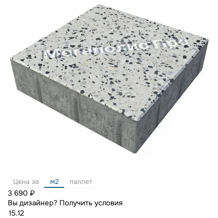
Цена за
м2
паллет
3 690 ₽
Вы дизайнер?
Получить условия