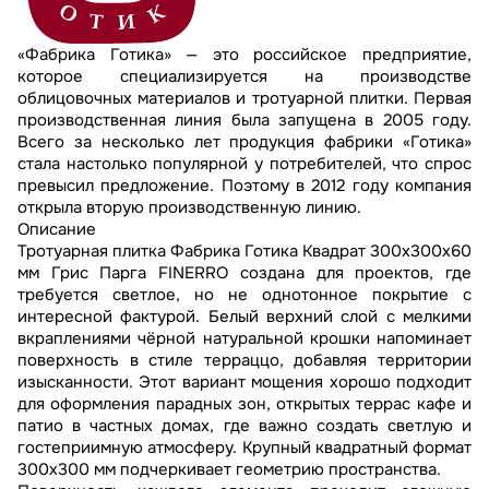
«Фабрика Готика» — это российское предприятие,
которое специализируется на производстве
облицовочных материалов и тротуарной плитки. Первая
производственная линия была запущена в 2005 году.
Всего за несколько лет продукция фабрики «Готика»
стала настолько популярной у потребителей, что спрос
превысил предложение. Поэтому в 2012 году компания
открыла вторую производственную линию.
Описание
Тротуарная плитка Фабрика Готика Квадрат 300х300х60
мм Грис Парга FINERRO создана для проектов, где
требуется светлое, но не однотонное покрытие с
интересной фактурой. Белый верхний слой с мелкими
вкраплениями чёрной натуральной крошки напоминает
поверхность в стиле терраццо, добавляя территории
изысканности. Этот вариант мощения хорошо подходит
для оформления парадных зон, открытых террас кафе и
патио в частных домах, где важно создать светлую и
гостеприимную атмосферу. Крупный квадратный формат
300х300 мм подчеркивает геометрию пространства.