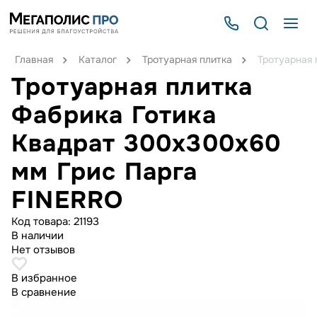
Главная
Каталог
Тротуарная плитка
Тротуарная 
Тротуарная плитка
Фабрика Готика
Квадрат 300х300х60
мм Грис Парга
FINERRO
Код товара:
21193
В наличии
Нет отзывов
В избранное
В сравнение