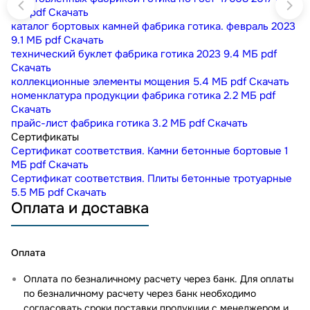
МБ
pdf
Скачать
каталог бортовых камней фабрика готика. февраль 2023
9.1 МБ
pdf
Скачать
технический буклет фабрика готика 2023
9.4 МБ
pdf
Скачать
коллекционные элементы мощения
5.4 МБ
pdf
Скачать
номенклатура продукции фабрика готика
2.2 МБ
pdf
Скачать
прайс-лист фабрика готика
3.2 МБ
pdf
Скачать
Сертификаты
Сертификат соответствия. Камни бетонные бортовые
1
МБ
pdf
Скачать
Сертификат соответствия. Плиты бетонные тротуарные
5.5 МБ
pdf
Скачать
Оплата и доставка
Оплата
Оплата по безналичному расчету через банк. Для оплаты
по безналичному расчету через банк необходимо
согласовать сроки поставки продукции с менеджером и