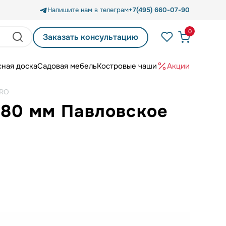
Напишите нам в телеграм
+7(495) 660-07-90
0
Заказать консультацию
сная доска
Садовая мебель
Костровые чаши
Акции
RRO
x80 мм Павловское