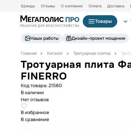
Бренды
Отзывы
О компании
Оплата
Доставка
Товары
Наши работы
Дизайн-проект мощения
Главная
Каталог
Тротуарная плитка
Трот
Тротуарная плита Ф
FINERRO
Код товара:
21560
В наличии
Нет отзывов
В избранное
В сравнение