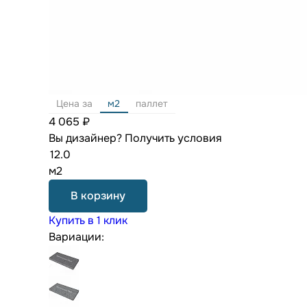
Цена за
м2
паллет
4 065 ₽
Вы дизайнер?
Получить условия
м2
В корзину
Купить в 1 клик
Вариации: