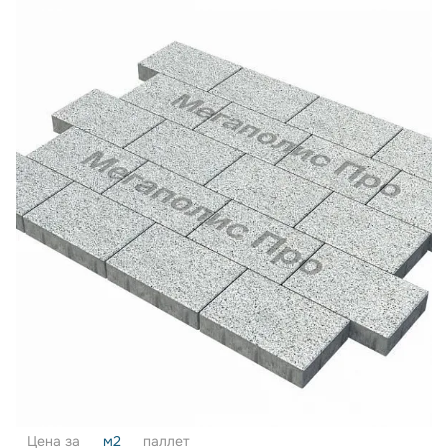
Цена за
м2
паллет