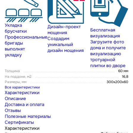
Укладка
Дизайн-проект
Бесплатная
брусчатки
мощения
визуализация
Профессиональные
Создадим
Загрузите фото
бригады
уникальный
дома и получите
выполнят
дизайн мощения
визуализацию
укладку
тротуарной
плитки во дворе
Толщина
60 мм
На поддоне, м2
16,8
Размеры, мм
300х200х60
Все характеристики
Характеристики
Описание
Доставка и оплата
Отзывы
Полезные материалы
Сертификаты
Характеристики