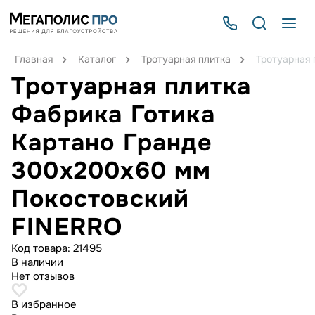
Главная
Каталог
Тротуарная плитка
Тротуарная 
Тротуарная плитка
Фабрика Готика
Картано Гранде
300х200х60 мм
Покостовский
FINERRO
Код товара:
21495
В наличии
Нет отзывов
В избранное