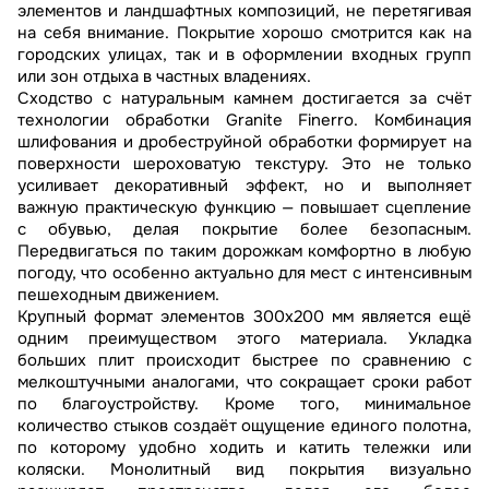
элементов и ландшафтных композиций, не перетягивая
на себя внимание. Покрытие хорошо смотрится как на
городских улицах, так и в оформлении входных групп
или зон отдыха в частных владениях.
Сходство с натуральным камнем достигается за счёт
технологии обработки Granite Finerro. Комбинация
шлифования и дробеструйной обработки формирует на
поверхности шероховатую текстуру. Это не только
усиливает декоративный эффект, но и выполняет
важную практическую функцию — повышает сцепление
с обувью, делая покрытие более безопасным.
Передвигаться по таким дорожкам комфортно в любую
погоду, что особенно актуально для мест с интенсивным
пешеходным движением.
Крупный формат элементов 300х200 мм является ещё
одним преимуществом этого материала. Укладка
больших плит происходит быстрее по сравнению с
мелкоштучными аналогами, что сокращает сроки работ
по благоустройству. Кроме того, минимальное
количество стыков создаёт ощущение единого полотна,
по которому удобно ходить и катить тележки или
коляски. Монолитный вид покрытия визуально