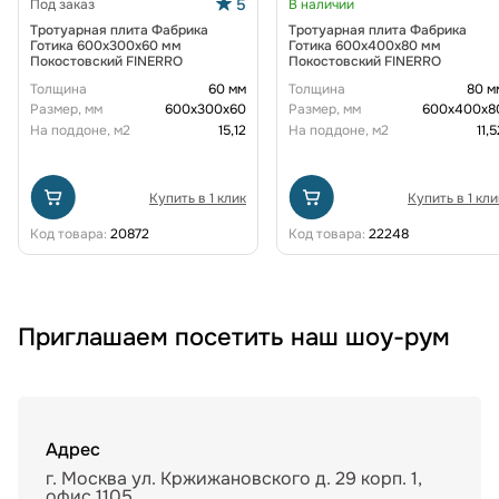
5
Под заказ
В наличии
Тротуарная плита Фабрика
Тротуарная плита Фабрика
Готика 600х300х60 мм
Готика 600х400х80 мм
Покостовский FINERRO
Покостовский FINERRO
Толщина
60 мм
Толщина
80 м
Размер, мм
600х300х60
Размер, мм
600х400х8
На поддоне, м2
15,12
На поддоне, м2
11,5
Купить в 1 клик
Купить в 1 кли
Код товара:
20872
Код товара:
22248
Приглашаем посетить наш шоу-рум
Адрес
г. Москва ул. Кржижановского д. 29 корп. 1,
офис 1105