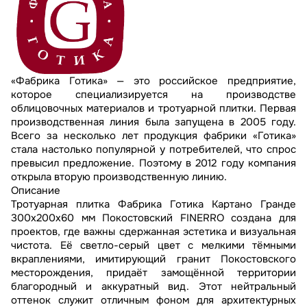
«Фабрика Готика» — это российское предприятие,
которое специализируется на производстве
облицовочных материалов и тротуарной плитки. Первая
производственная линия была запущена в 2005 году.
Всего за несколько лет продукция фабрики «Готика»
стала настолько популярной у потребителей, что спрос
превысил предложение. Поэтому в 2012 году компания
открыла вторую производственную линию.
Описание
Тротуарная плитка Фабрика Готика Картано Гранде
300х200х60 мм Покостовский FINERRO создана для
проектов, где важны сдержанная эстетика и визуальная
чистота. Её светло-серый цвет с мелкими тёмными
вкраплениями, имитирующий гранит Покостовского
месторождения, придаёт замощённой территории
благородный и аккуратный вид. Этот нейтральный
оттенок служит отличным фоном для архитектурных