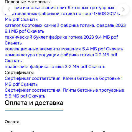
Полезные материалы
условия использывания плит бетонных тротуарных
изготовленных фабрикой готика по гост-17608 2017
0.3
МБ
pdf
Скачать
каталог бортовых камней фабрика готика. февраль 2023
9.1 МБ
pdf
Скачать
технический буклет фабрика готика 2023
9.4 МБ
pdf
Скачать
коллекционные элементы мощения
5.4 МБ
pdf
Скачать
номенклатура продукции фабрика готика
2.2 МБ
pdf
Скачать
прайс-лист фабрика готика
3.2 МБ
pdf
Скачать
Сертификаты
Сертификат соответствия. Камни бетонные бортовые
1
МБ
pdf
Скачать
Сертификат соответствия. Плиты бетонные тротуарные
5.5 МБ
pdf
Скачать
Оплата и доставка
Оплата