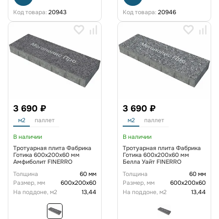
Код товара:
20943
Код товара:
20946
3 690 ₽
3 690 ₽
м2
паллет
м2
паллет
В наличии
В наличии
Тротуарная плита Фабрика
Тротуарная плита Фабрика
Готика 600х200х60 мм
Готика 600х200х60 мм
Амфиболит FINERRO
Белла Уайт FINERRO
Толщина
60 мм
Толщина
60 мм
Размер, мм
600х200х60
Размер, мм
600х200х60
На поддоне, м2
13,44
На поддоне, м2
13,44