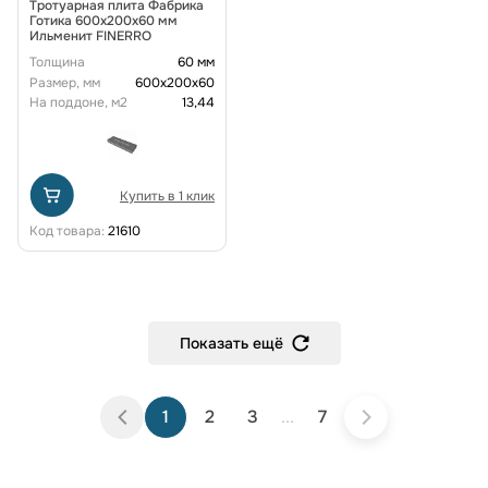
Тротуарная плита Фабрика
Готика 600х200х60 мм
Ильменит FINERRO
Толщина
60 мм
Размер, мм
600х200х60
На поддоне, м2
13,44
Купить в 1 клик
Код товара:
21610
Показать ещё
1
2
3
...
7