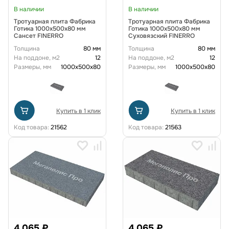
В наличии
В наличии
Тротуарная плита Фабрика
Тротуарная плита Фабрика
Готика 1000x500x80 мм
Готика 1000x500x80 мм
Сансет FINERRO
Суховязский FINERRO
Толщина
80 мм
Толщина
80 мм
На поддоне, м2
12
На поддоне, м2
12
Размеры, мм
1000x500x80
Размеры, мм
1000x500x80
Купить в 1 клик
Купить в 1 клик
Код товара:
21562
Код товара:
21563
4 065 ₽
4 065 ₽