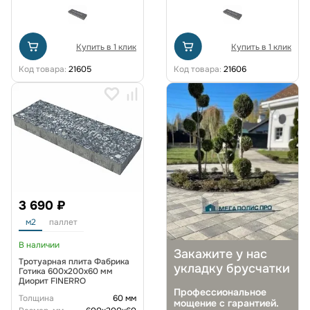
Купить в 1 клик
Купить в 1 клик
Код товара:
21605
Код товара:
21606
3 690 ₽
м2
паллет
В наличии
Закажите у нас
Тротуарная плита Фабрика
укладку брусчатки
Готика 600х200х60 мм
Диорит FINERRO
Профессиональное
Толщина
60 мм
мощение с гарантией.