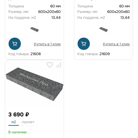
Толщина
60 мм
Толщина
60 мм
Размер, мм
600х200х60
Размер, мм
600х200х60
На поддоне, м2
13,44
На поддоне, м2
13,44
Купить в 1 клик
Купить в 1 клик
Код товара:
21608
Код товара:
21609
3 690 ₽
м2
паллет
В наличии