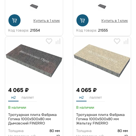
Купить в 1 клик
Купить в 1 клик
Код товара:
21554
Код товара:
21555
4 065 ₽
4 065 ₽
м2
паллет
м2
паллет
В наличии
В наличии
Тротуарная плита Фабрика
Тротуарная плита Фабрика
Готика 1000x500x80 мм
Готика 1000x500x80 мм
Дымовский FINERRO
Жельтау FINERRO
Толщина
80 мм
Толщина
80 мм