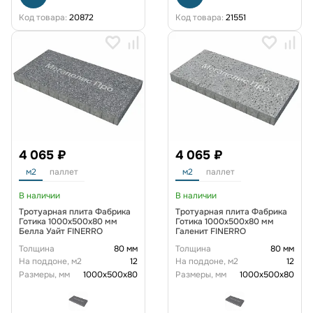
Код товара:
20872
Код товара:
21551
4 065 ₽
4 065 ₽
м2
паллет
м2
паллет
В наличии
В наличии
Тротуарная плита Фабрика
Тротуарная плита Фабрика
Готика 1000x500x80 мм
Готика 1000x500x80 мм
Белла Уайт FINERRO
Галенит FINERRO
Толщина
80 мм
Толщина
80 мм
На поддоне, м2
12
На поддоне, м2
12
Размеры, мм
1000x500x80
Размеры, мм
1000x500x80