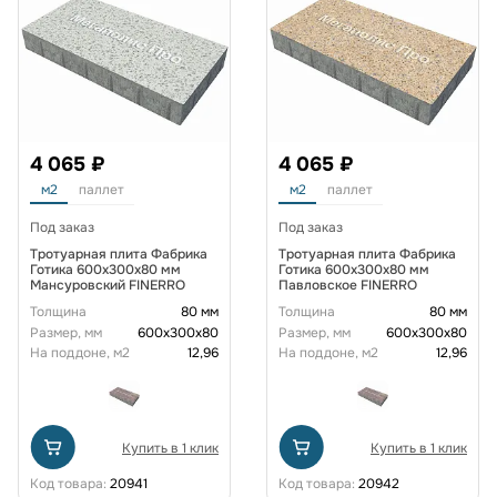
4 065 ₽
4 065 ₽
м2
паллет
м2
паллет
Под заказ
Под заказ
Тротуарная плита Фабрика
Тротуарная плита Фабрика
Готика 600x300x80 мм
Готика 600x300x80 мм
Мансуровский FINERRO
Павловское FINERRO
Толщина
80 мм
Толщина
80 мм
Размер, мм
600х300х80
Размер, мм
600х300х80
На поддоне, м2
12,96
На поддоне, м2
12,96
Купить в 1 клик
Купить в 1 клик
Код товара:
20941
Код товара:
20942