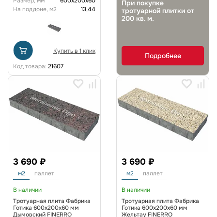
Размер, мм
600х200х60
При покупке
На поддоне, м2
13,44
тротуарной плитки от
200 кв. м.
Купить в 1 клик
Подробнее
Код товара:
21607
3 690 ₽
3 690 ₽
м2
паллет
м2
паллет
В наличии
В наличии
Тротуарная плита Фабрика
Тротуарная плита Фабрика
Готика 600х200х60 мм
Готика 600х200х60 мм
Дымовский FINERRO
Жельтау FINERRO