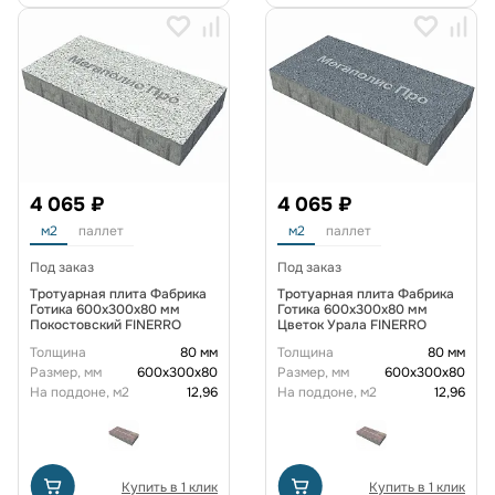
4 065 ₽
4 065 ₽
м2
паллет
м2
паллет
Под заказ
Под заказ
Тротуарная плита Фабрика
Тротуарная плита Фабрика
Готика 600x300x80 мм
Готика 600x300x80 мм
Покостовский FINERRO
Цветок Урала FINERRO
Толщина
80 мм
Толщина
80 мм
Размер, мм
600х300х80
Размер, мм
600х300х80
На поддоне, м2
12,96
На поддоне, м2
12,96
Купить в 1 клик
Купить в 1 клик