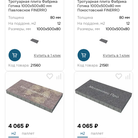
Тротуарная плита Фабрика
Тротуарная плита Фабрика
Готика 1000x500x80 мм
Готика 1000x500x80 мм
Павловское FINERRO
Покостовский FINERRO
Толщина
80 мм
Толщина
80 мм
На поддоне, м2
12
На поддоне, м2
12
Размеры, мм
1000x500x80
Размеры, мм
1000x500x80
Купить в 1 клик
Купить в 1 клик
Код товара:
21560
Код товара:
21561
4 065 ₽
4 065 ₽
м2
паллет
м2
паллет