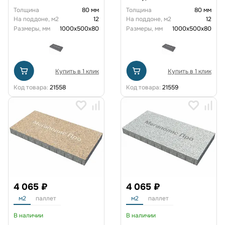
Толщина
80 мм
Толщина
80 мм
На поддоне, м2
12
На поддоне, м2
12
Размеры, мм
1000x500x80
Размеры, мм
1000x500x80
Купить в 1 клик
Купить в 1 клик
Код товара:
21558
Код товара:
21559
4 065 ₽
4 065 ₽
м2
паллет
м2
паллет
В наличии
В наличии