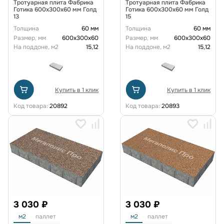
Тротуарная плита Фабрика
Тротуарная плита Фабрика
Готика 600х300х60 мм Голд
Готика 600х300х60 мм Голд
13
15
Толщина
60 мм
Толщина
60 мм
Размер, мм
600х300х60
Размер, мм
600х300х60
На поддоне, м2
15,12
На поддоне, м2
15,12
Купить в 1 клик
Купить в 1 клик
Код товара:
20892
Код товара:
20893
3 030 ₽
3 030 ₽
м2
паллет
м2
паллет