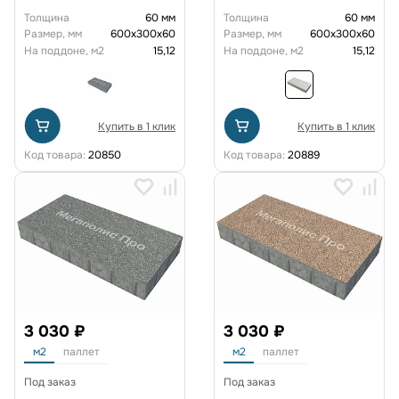
Толщина
60 мм
Толщина
60 мм
Размер, мм
600х300х60
Размер, мм
600х300х60
На поддоне, м2
15,12
На поддоне, м2
15,12
Купить в 1 клик
Купить в 1 клик
Код товара:
20850
Код товара:
20889
3 030 ₽
3 030 ₽
м2
паллет
м2
паллет
Под заказ
Под заказ