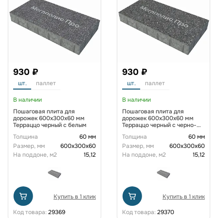
930 ₽
930 ₽
шт.
паллет
шт.
паллет
В наличии
В наличии
Пошаговая плита для
Пошаговая плита для
дорожек 600x300x60 мм
дорожек 600x300x60 мм
Терраццо черный с белым
Терраццо черный с черно-
белым
Толщина
60 мм
Толщина
60 мм
Размер, мм
600х300х60
Размер, мм
600х300х60
На поддоне, м2
15,12
На поддоне, м2
15,12
Купить в 1 клик
Купить в 1 клик
Код товара:
29369
Код товара:
29370