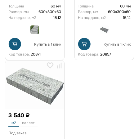
Толщина
60 мм
Толщина
60 мм
Размер, мм
600х300х60
Размер, мм
600х300х60
На поддоне, м2
15,12
На поддоне, м2
15,12
Купить в 1 клик
Купить в 1 клик
Код товара:
20871
Код товара:
20857
3 540 ₽
м2
паллет
Под заказ