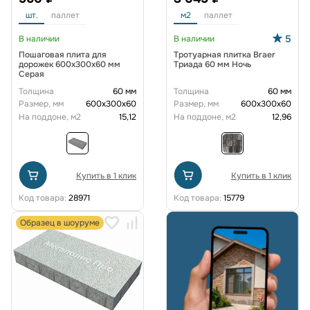
шт.
паллет
м2
паллет
5
В наличии
В наличии
Пошаговая плита для
Тротуарная плитка Braer
дорожек 600х300х60 мм
Триада 60 мм Ночь
Серая
Толщина
60 мм
Толщина
60 мм
Размер, мм
600х300х60
Размер, мм
600х300х60
На поддоне, м2
15,12
На поддоне, м2
12,96
Купить в 1 клик
Купить в 1 клик
Код товара:
28971
Код товара:
15779
Образец в шоуруме