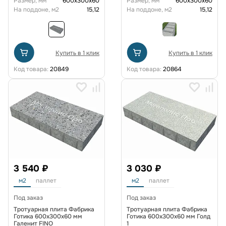
Размер, мм
600х300х60
Размер, мм
600х300х60
На поддоне, м2
15,12
На поддоне, м2
15,12
Купить в 1 клик
Купить в 1 клик
Код товара:
20849
Код товара:
20864
3 540 ₽
3 030 ₽
м2
паллет
м2
паллет
Под заказ
Под заказ
Тротуарная плита Фабрика
Тротуарная плита Фабрика
Готика 600х300х60 мм
Готика 600х300х60 мм Голд
Галенит FINO
1