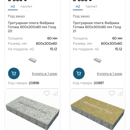
м2
паллет
м2
паллет
Под заказ
Под заказ
Тротуарная плита Фабрика
Тротуарная плита Фабрика
Готика 600х300х60 мм Голд
Готика 600х300х60 мм Голд
20
21
Толщина
60 мм
Толщина
60 мм
Размер, мм
600х300х60
Размер, мм
600х300х60
На поддоне, м2
15,12
На поддоне, м2
15,12
Купить в 1 клик
Купить в 1 клик
Код товара:
20896
Код товара:
20897