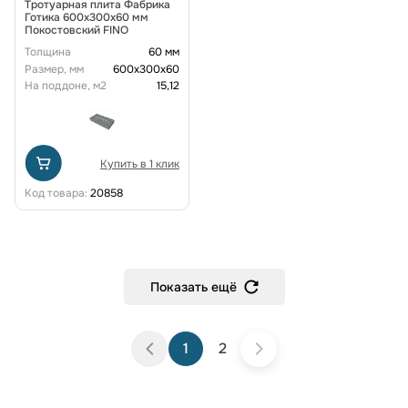
Тротуарная плита Фабрика
Готика 600х300х60 мм
Покостовский FINO
Толщина
60 мм
Размер, мм
600х300х60
На поддоне, м2
15,12
Купить в 1 клик
Код товара:
20858
Показать ещё
1
2