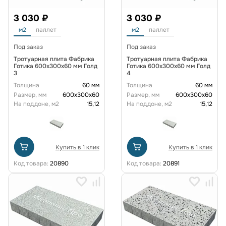
3 030 ₽
3 030 ₽
м2
паллет
м2
паллет
Под заказ
Под заказ
Тротуарная плита Фабрика
Тротуарная плита Фабрика
Готика 600х300х60 мм Голд
Готика 600х300х60 мм Голд
3
4
Толщина
60 мм
Толщина
60 мм
Размер, мм
600х300х60
Размер, мм
600х300х60
На поддоне, м2
15,12
На поддоне, м2
15,12
Купить в 1 клик
Купить в 1 клик
Код товара:
20890
Код товара:
20891