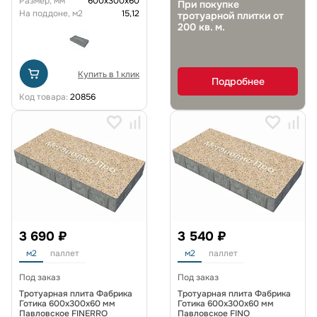
Размер, мм
600х300х60
При покупке
На поддоне, м2
15,12
тротуарной плитки от
200 кв. м.
Купить в 1 клик
Подробнее
Код товара:
20856
3 690 ₽
3 540 ₽
м2
паллет
м2
паллет
Под заказ
Под заказ
Тротуарная плита Фабрика
Тротуарная плита Фабрика
Готика 600х300х60 мм
Готика 600х300х60 мм
Павловское FINERRO
Павловское FINO