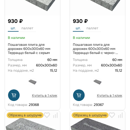
930 ₽
930 ₽
шт.
паллет
шт.
паллет
В наличии
В наличии
Пошаговая плита для
Пошаговая плита для
дорожек 600x300x60 мм
дорожек 600x300x60 мм
Терраццо белый с серым
Терраццо белый с черно-
серыми вкраплениями
Толщина
60 мм
Толщина
60 мм
Размер, мм
600х300х60
Размер, мм
600х300х60
На поддоне, м2
15,12
На поддоне, м2
15,12
Купить в 1 клик
Купить в 1 клик
Код товара:
29368
Код товара:
29367
Образец в шоуруме
Образец в шоуруме