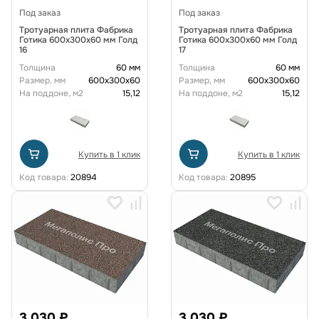
Под заказ
Под заказ
Тротуарная плита Фабрика
Тротуарная плита Фабрика
Готика 600х300х60 мм Голд
Готика 600х300х60 мм Голд
16
17
Толщина
60 мм
Толщина
60 мм
Размер, мм
600х300х60
Размер, мм
600х300х60
На поддоне, м2
15,12
На поддоне, м2
15,12
Купить в 1 клик
Купить в 1 клик
Код товара:
20894
Код товара:
20895
3 030 ₽
3 030 ₽