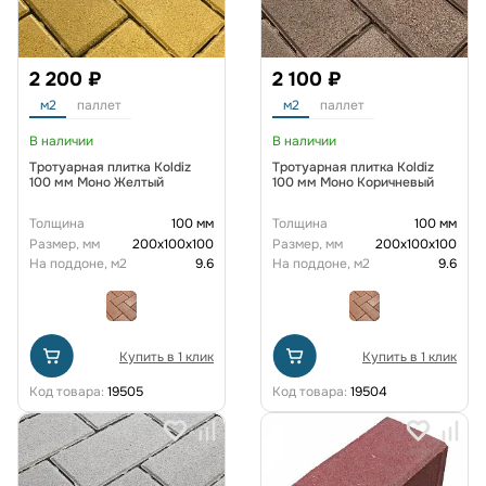
2 200 ₽
2 100 ₽
м2
паллет
м2
паллет
В наличии
В наличии
Тротуарная плитка Koldiz
Тротуарная плитка Koldiz
100 мм Моно Желтый
100 мм Моно Коричневый
Толщина
100 мм
Толщина
100 мм
Размер, мм
200х100х100
Размер, мм
200х100х100
На поддоне, м2
9.6
На поддоне, м2
9.6
Купить в 1 клик
Купить в 1 клик
Код товара:
19505
Код товара:
19504