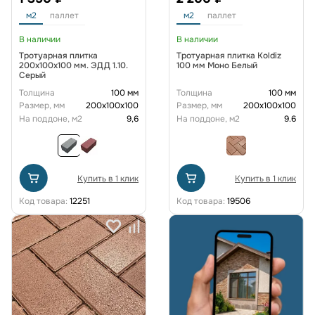
м2
паллет
м2
паллет
В наличии
В наличии
Тротуарная плитка
Тротуарная плитка Koldiz
200х100х100 мм. ЭДД 1.10.
100 мм Моно Белый
Серый
Толщина
100 мм
Толщина
100 мм
Размер, мм
200х100х100
Размер, мм
200х100х100
На поддоне, м2
9,6
На поддоне, м2
9.6
Купить в 1 клик
Купить в 1 клик
Код товара:
12251
Код товара:
19506