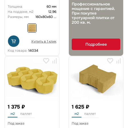
Профессиональное
Толщина
60 мм
мощение с гарантией.
На поддоне, м2
12,96
При покупке
Размеры, мм
160х80х60
...
тротуарной плитки от
200 кв. м.
Купить в 1 клик
Подробнее
Код товара:
14034
1 375 ₽
1 625 ₽
м2
паллет
м2
паллет
Под заказ
Под заказ