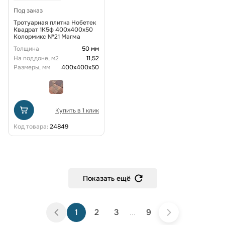
Под заказ
Тротуарная плитка Нобетек
Квадрат 1К5ф 400x400x50
Колормикс №21 Магма
Толщина
50 мм
На поддоне, м2
11,52
Размеры, мм
400х400х50
Купить в 1 клик
Код товара:
24849
Показать ещё
1
2
3
...
9