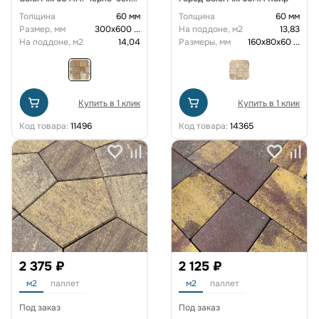
желтый
Толщина
60 мм
Толщина
60 мм
Размер, мм
300х600
...
На поддоне, м2
13,83
На поддоне, м2
14,04
Размеры, мм
160х80х60
...
Купить в 1 клик
Купить в 1 клик
Код товара:
11496
Код товара:
14365
2 375 ₽
2 125 ₽
м2
паллет
м2
паллет
Под заказ
Под заказ