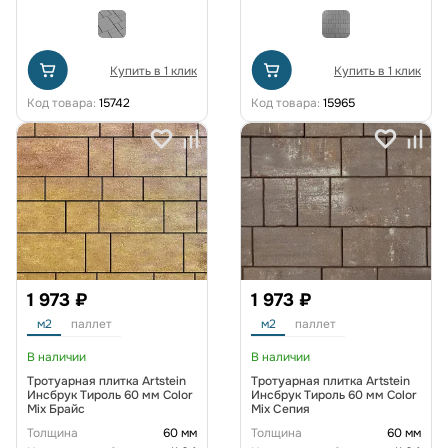
Купить в 1 клик
Купить в 1 клик
Код товара:
15742
Код товара:
15965
1 973 ₽
1 973 ₽
м2
паллет
м2
паллет
В наличии
В наличии
Тротуарная плитка Artstein
Тротуарная плитка Artstein
Инсбрук Тироль 60 мм Color
Инсбрук Тироль 60 мм Color
Mix Брайс
Mix Сепия
Толщина
60 мм
Толщина
60 мм