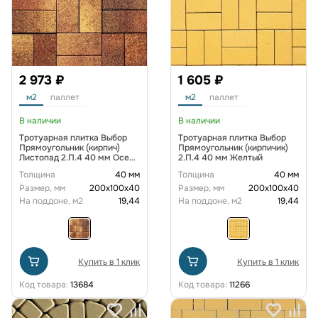
2 973 ₽
1 605 ₽
м2
паллет
м2
паллет
В наличии
В наличии
Тротуарная плитка Выбор
Тротуарная плитка Выбор
Прямоугольник (кирпич)
Прямоугольник (кирпичик)
Листопад 2.П.4 40 мм Осень
2.П.4 40 мм Желтый
Гранит
Толщина
40 мм
Толщина
40 мм
Размер, мм
200х100х40
Размер, мм
200х100х40
На поддоне, м2
19,44
На поддоне, м2
19,44
Купить в 1 клик
Купить в 1 клик
Код товара:
13684
Код товара:
11266