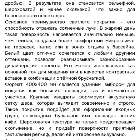
дробью. В результате она становится рельефной,
шероховатой и менее скользкой, что важно для
безопасности пешеходов.
Основное преимущество светлого покрытия — его
способность отражать солнечные лучи. В жаркий день
такая поверхность нагревается значительно меньше,
чем тёмная, создавая более комфортный микроклимат
на террасах, патио или в зонах отдыха у бассейна.
Белый цвет отлично сочетается с любыми другими
оттенками, позволяя реализовывать разнообразные
дизайнерские проекты. Его можно использовать как
основной тон для мощения или в качестве контрастных
вставок в комбинации с тёмной брусчаткой.
Формат 400х400 мм является удачным выбором для
мощения как больших площадей, так и компактных
участков. Крупные квадраты формируют аккуратную
сетку швов, которая выглядит современно и строго.
Такое покрытие подойдёт для оформления входных
групп, пешеходных бульваров или площадок летних
кафе. Шероховатая текстура не только предотвращает
скольжение, но и придаёт поверхности приятный
тактильный рельеф, делая её интереснее визуально.