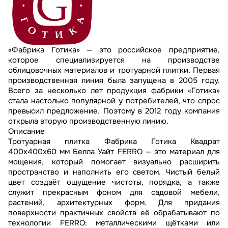
«Фабрика Готика» — это российское предприятие,
которое специализируется на производстве
облицовочных материалов и тротуарной плитки. Первая
производственная линия была запущена в 2005 году.
Всего за несколько лет продукция фабрики «Готика»
стала настолько популярной у потребителей, что спрос
превысил предложение. Поэтому в 2012 году компания
открыла вторую производственную линию.
Описание
Тротуарная плитка Фабрика Готика Квадрат
400х400х60 мм Белла Уайт FERRO — это материал для
мощения, который помогает визуально расширить
пространство и наполнить его светом. Чистый белый
цвет создаёт ощущение чистоты, порядка, а также
служит прекрасным фоном для садовой мебели,
растений, архитектурных форм. Для придания
поверхности практичных свойств её обрабатывают по
технологии FERRO: металлическими щётками или