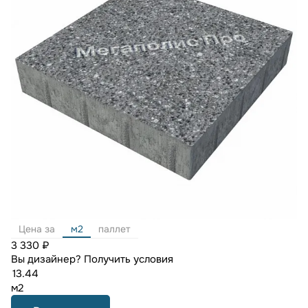
Цена за
м2
паллет
3 330 ₽
Вы дизайнер?
Получить условия
м2