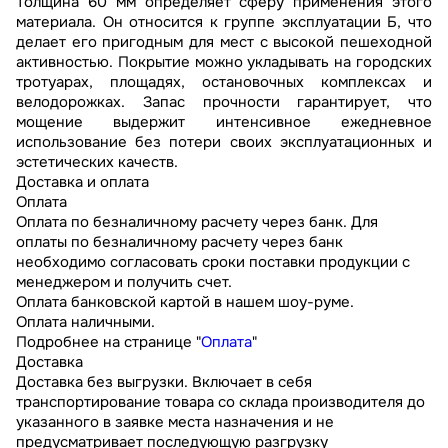
Толщина 60 мм определяет сферу применения этого
материала. Он относится к группе эксплуатации Б, что
делает его пригодным для мест с высокой пешеходной
активностью. Покрытие можно укладывать на городских
тротуарах, площадях, остановочных комплексах и
велодорожках. Запас прочности гарантирует, что
мощение выдержит интенсивное ежедневное
использование без потери своих эксплуатационных и
эстетических качеств.
Доставка и оплата
Оплата
Оплата по безналичному расчету через банк. Для
оплаты по безналичному расчету через банк
необходимо согласовать сроки поставки продукции с
менеджером и получить счет.
Оплата банковской картой в нашем шоу-руме.
Оплата наличными.
Подробнее на странице "
Оплата
"
Доставка
Доставка без выгрузки. Включает в себя
транспортирование товара со склада производителя до
указанного в заявке места назначения и не
предусматривает последующую разгрузку