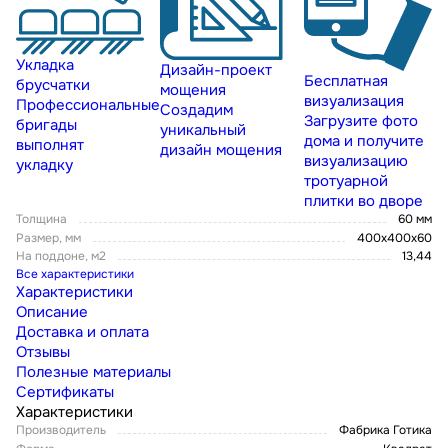
Укладка
Дизайн-проект
Бесплатная
брусчатки
мощения
визуализация
Профессиональные
Создадим
Загрузите фото
бригады
уникальный
дома и получите
выполнят
дизайн мощения
визуализацию
укладку
тротуарной
плитки во дворе
Толщина
60 мм
Размер, мм
400х400х60
На поддоне, м2
13,44
Все характеристики
Характеристики
Описание
Доставка и оплата
Отзывы
Полезные материалы
Сертификаты
Характеристики
Производитель
Фабрика Готика