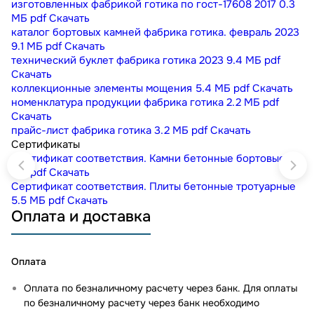
изготовленных фабрикой готика по гост-17608 2017
0.3
МБ
pdf
Скачать
каталог бортовых камней фабрика готика. февраль 2023
9.1 МБ
pdf
Скачать
технический буклет фабрика готика 2023
9.4 МБ
pdf
Скачать
коллекционные элементы мощения
5.4 МБ
pdf
Скачать
номенклатура продукции фабрика готика
2.2 МБ
pdf
Скачать
прайс-лист фабрика готика
3.2 МБ
pdf
Скачать
Сертификаты
Сертификат соответствия. Камни бетонные бортовые
1
МБ
pdf
Скачать
Сертификат соответствия. Плиты бетонные тротуарные
5.5 МБ
pdf
Скачать
Оплата и доставка
Оплата
Оплата по безналичному расчету через банк. Для оплаты
по безналичному расчету через банк необходимо