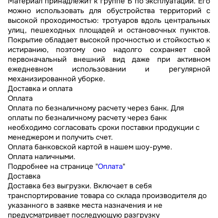
Материал принадлежит к группе Б по эксплуатации. Его
можно использовать для обустройства территорий с
высокой проходимостью: тротуаров вдоль центральных
улиц, пешеходных площадей и остановочных пунктов.
Покрытие обладает высокой прочностью и стойкостью к
истиранию, поэтому оно надолго сохраняет свой
первоначальный внешний вид даже при активном
ежедневном использовании и регулярной
механизированной уборке.
Доставка и оплата
Оплата
Оплата по безналичному расчету через банк. Для
оплаты по безналичному расчету через банк
необходимо согласовать сроки поставки продукции с
менеджером и получить счет.
Оплата банковской картой в нашем шоу-руме.
Оплата наличными.
Подробнее на странице "
Оплата
"
Доставка
Доставка без выгрузки. Включает в себя
транспортирование товара со склада производителя до
указанного в заявке места назначения и не
предусматривает последующую разгрузку