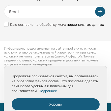
Даю согласие на обработку моих
персональных данных
Информация, представленная на сайте mpolis-pro.ru, носит
исключительно ознакомительный характер и ни при каких
условиях не может считаться публичной офертой. Точные
сведения о ценах, условиях продажи и доставки вы можете
получить у наших менеджеров.
Все права защищены 2026
Продолжая пользоваться сайтом, вы соглашаетесь
на обработку файлов cookie. Это помогает сделать
Обработка персональных данных
сайт более удобным и полезным для
Политика конфиденциальности
пользователей.
Подробнее
Хорошо
0
ПРОЙТИ ТЕСТ
ПРОЙТИ ТЕСТ