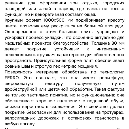
решение для оформления зон отдыха, городских
площадей или аллей в парках, где важна не только
функция, но и декоративная составляющая.
Крупный формат 1000x500 мм подчёркивает красоту
цвета, позволяя ему раскрыться на большой площади.
Одновременно с этим большие плиты упрощают и
ускоряют процесс укладки, что особенно актуально для
масштабных проектов благоустройства. Толщина 80 мм
делает покрытие устойчивым к интенсивным
пешеходным нагрузкам, характерным для общественных
пространств. Прямоугольная форма плит обеспечивает
ровные швы и строгую геометрию мощения.
Поверхность материала обработана по технологии
FERRO. Это означает, что она имеет рельефную,
шероховатую текстуру, полученную путём
дробеструйной или щеточной обработки. Такая фактура
не только тактильно приятна, но и функциональна: она
обеспечивает хорошее сцепление с подошвой обуви,
снижая вероятность скольжения. Это свойство делает
покрытие безопасным для использования на тротуарах,
велосипедных дорожках и остановках транспорта в
любую погоду.