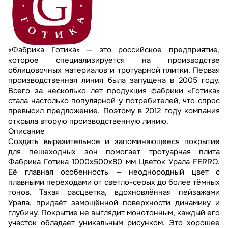
«Фабрика Готика» — это российское предприятие,
которое специализируется на производстве
облицовочных материалов и тротуарной плитки. Первая
производственная линия была запущена в 2005 году.
Всего за несколько лет продукция фабрики «Готика»
стала настолько популярной у потребителей, что спрос
превысил предложение. Поэтому в 2012 году компания
открыла вторую производственную линию.
Описание
Создать выразительное и запоминающееся покрытие
для пешеходных зон помогает тротуарная плита
Фабрика Готика 1000x500x80 мм Цветок Урала FERRO.
Её главная особенность — неоднородный цвет с
плавными переходами от светло-серых до более тёмных
тонов. Такая расцветка, вдохновлённая пейзажами
Урала, придаёт замощённой поверхности динамику и
глубину. Покрытие не выглядит монотонным, каждый его
участок обладает уникальным рисунком. Это хорошее