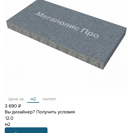
Цена за
м2
паллет
3 690 ₽
Вы дизайнер?
Получить условия
м2