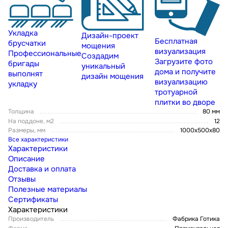
Укладка
Дизайн-проект
Бесплатная
брусчатки
мощения
визуализация
Профессиональные
Создадим
Загрузите фото
бригады
уникальный
дома и получите
выполнят
дизайн мощения
визуализацию
укладку
тротуарной
плитки во дворе
Толщина
80 мм
На поддоне, м2
12
Размеры, мм
1000x500x80
Все характеристики
Характеристики
Описание
Доставка и оплата
Отзывы
Полезные материалы
Сертификаты
Характеристики
Производитель
Фабрика Готика