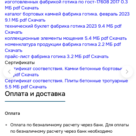
изготовленных фабрикой готика по гост-17608 2017
0.3
МБ
pdf
Скачать
каталог бортовых камней фабрика готика. февраль 2023
9.1 МБ
pdf
Скачать
технический буклет фабрика готика 2023
9.4 МБ
pdf
Скачать
коллекционные элементы мощения
5.4 МБ
pdf
Скачать
номенклатура продукции фабрика готика
2.2 МБ
pdf
Скачать
прайс-лист фабрика готика
3.2 МБ
pdf
Скачать
Сертификаты
Сертификат соответствия. Камни бетонные бортовые
1
МБ
pdf
Скачать
Сертификат соответствия. Плиты бетонные тротуарные
5.5 МБ
pdf
Скачать
Оплата и доставка
Оплата
Оплата по безналичному расчету через банк. Для оплаты
по безналичному расчету через банк необходимо