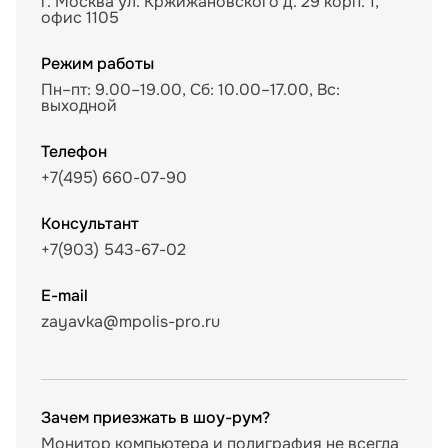
г. Москва ул. Кржижановского д. 29 корп. 1,
офис 1105
Режим работы
Пн–пт: 9.00–19.00, Сб: 10.00–17.00, Вс:
выходной
Телефон
+7(495) 660-07-90
Консультант
+7(903) 543-67-02
E-mail
zayavka@mpolis-pro.ru
Зачем приезжать в шоу-рум?
Монитор компьютера и полиграфия не всегда