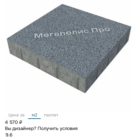
Цена за
м2
паллет
4 570 ₽
Вы дизайнер?
Получить условия