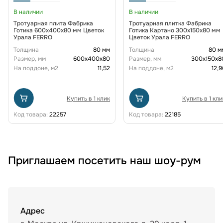
В наличии
В наличии
Тротуарная плита Фабрика
Тротуарная плитка Фабрика
Готика 600х400х80 мм Цветок
Готика Картано 300х150х80 мм
Урала FERRO
Цветок Урала FERRO
Толщина
80 мм
Толщина
80 м
Размер, мм
600х400х80
Размер, мм
300х150х8
На поддоне, м2
11,52
На поддоне, м2
12,9
Купить в 1 клик
Купить в 1 кли
Код товара:
22257
Код товара:
22185
Приглашаем посетить наш шоу-рум
Адрес