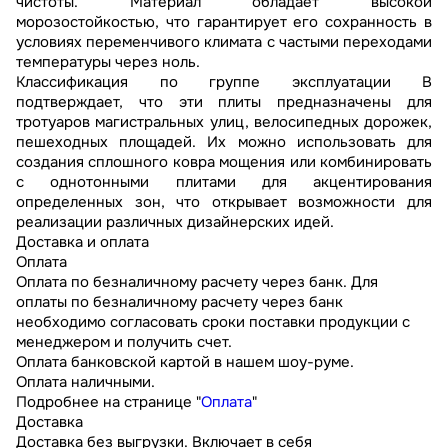
чистоты. Материал обладает высокой
морозостойкостью, что гарантирует его сохранность в
условиях переменчивого климата с частыми переходами
температуры через ноль.
Классификация по группе эксплуатации В
подтверждает, что эти плиты предназначены для
тротуаров магистральных улиц, велосипедных дорожек,
пешеходных площадей. Их можно использовать для
создания сплошного ковра мощения или комбинировать
с однотонными плитами для акцентирования
определенных зон, что открывает возможности для
реализации различных дизайнерских идей.
Доставка и оплата
Оплата
Оплата по безналичному расчету через банк. Для
оплаты по безналичному расчету через банк
необходимо согласовать сроки поставки продукции с
менеджером и получить счет.
Оплата банковской картой в нашем шоу-руме.
Оплата наличными.
Подробнее на странице "
Оплата
"
Доставка
Доставка без выгрузки. Включает в себя