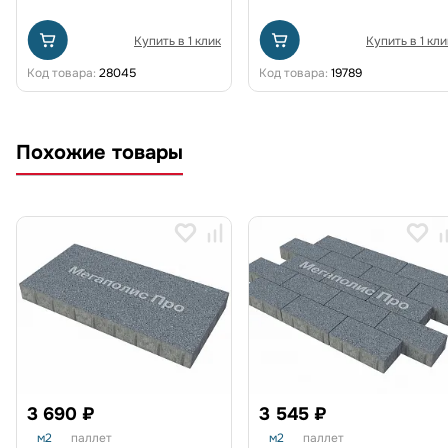
Купить в 1 клик
Купить в 1 кли
Код товара:
28045
Код товара:
19789
Похожие товары
3 690 ₽
3 545 ₽
м2
паллет
м2
паллет