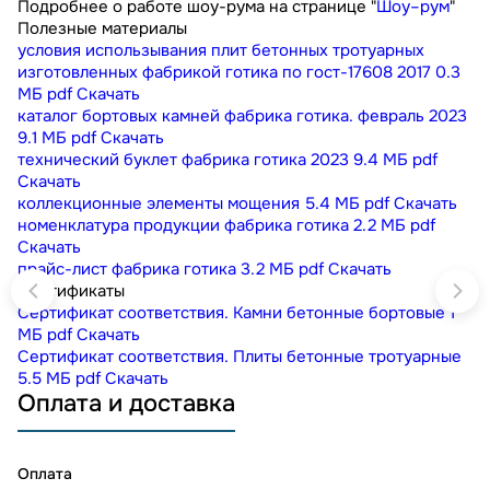
Подробнее о работе шоу-рума на странице "
Шоу–рум
"
Полезные материалы
условия использывания плит бетонных тротуарных
изготовленных фабрикой готика по гост-17608 2017
0.3
МБ
pdf
Скачать
каталог бортовых камней фабрика готика. февраль 2023
9.1 МБ
pdf
Скачать
технический буклет фабрика готика 2023
9.4 МБ
pdf
Скачать
коллекционные элементы мощения
5.4 МБ
pdf
Скачать
номенклатура продукции фабрика готика
2.2 МБ
pdf
Скачать
прайс-лист фабрика готика
3.2 МБ
pdf
Скачать
Сертификаты
Сертификат соответствия. Камни бетонные бортовые
1
МБ
pdf
Скачать
Сертификат соответствия. Плиты бетонные тротуарные
5.5 МБ
pdf
Скачать
Оплата и доставка
Оплата