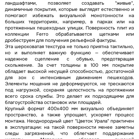
ландшафтами, позволяет создавать "живые",
динамичные покрытия, которые выглядят естественно и
помогают избежать визуальной монотонности на
больших территориях, например, в парках или на
протяженных пешеходных улицах. Поверхность плит из
коллекции Ferro обрабатывается щетками или
дробеструем для получения рельефной фактуры.
Эта шероховатая текстура не только приятна тактильно,
но и выполняет важную функцию — обеспечивает
надежное сцепление с обувью, предотвращая
скольжение. За счет толщины в 100 мм покрытие
обладает высокой несущей способностью, достаточной
для зон с интенсивным движением пешеходов.
Элементы мощения не деформируются, не трескаются
под нагрузкой, сохраняя целостность на протяжении
всего срока службы. Это делает их подходящими для
благоустройства остановок или площадей.
Крупный формат 400х400 мм визуально объединяет
пространство, а также упрощает, ускоряет процесс
монтажа. Неоднородный цвет "Цветок Урала" практичен
в эксплуатации: на такой поверхности менее заметны
следы загрязнений, что облегчает поддержание