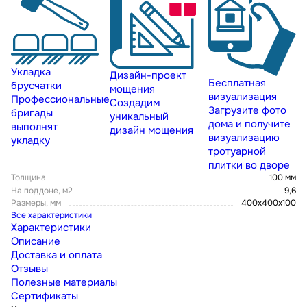
Укладка
Дизайн-проект
Бесплатная
брусчатки
мощения
визуализация
Профессиональные
Создадим
Загрузите фото
бригады
уникальный
дома и получите
выполнят
дизайн мощения
визуализацию
укладку
тротуарной
плитки во дворе
Толщина
100 мм
На поддоне, м2
9,6
Размеры, мм
400x400x100
Все характеристики
Характеристики
Описание
Доставка и оплата
Отзывы
Полезные материалы
Сертификаты