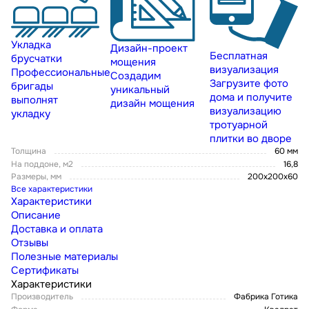
Укладка
Дизайн-проект
Бесплатная
брусчатки
мощения
визуализация
Профессиональные
Создадим
Загрузите фото
бригады
уникальный
дома и получите
выполнят
дизайн мощения
визуализацию
укладку
тротуарной
плитки во дворе
Толщина
60 мм
На поддоне, м2
16,8
Размеры, мм
200х200х60
Все характеристики
Характеристики
Описание
Доставка и оплата
Отзывы
Полезные материалы
Сертификаты
Характеристики
Производитель
Фабрика Готика