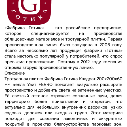
«Фабрика Готика» — это российское предприятие,
которое специализируется на производстве
облицовочных материалов и тротуарной плитки. Первая
производственная линия была запущена в 2005 году.
Всего за несколько лет продукция фабрики «Готика»
стала настолько популярной у потребителей, что спрос
превысил предложение. Поэтому в 2012 году компания
открыла вторую производственную линию.
Описание
Тротуарная плитка Фабрика Готика Квадрат 200х200х60
мм Белла Уайт FERRO помогает визуально расширить
пространство и добавить света на затененных участках.
Её светлый оттенок отражает солнечные лучи, делая
территорию более приветливой и открытой, что
актуально для небольших внутренних двориков, узких
садовых дорожек или входных групп. Этот материал
подходит для создания лаконичных и аккуратных
покрытий в проектах благоустройства парковых зон,