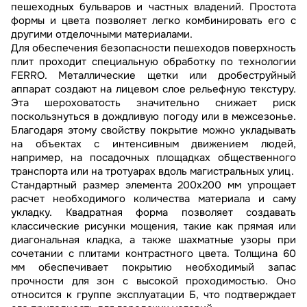
пешеходных бульваров и частных владений. Простота
формы и цвета позволяет легко комбинировать его с
другими отделочными материалами.
Для обеспечения безопасности пешеходов поверхность
плит проходит специальную обработку по технологии
FERRO. Металлические щетки или дробеструйный
аппарат создают на лицевом слое рельефную текстуру.
Эта шероховатость значительно снижает риск
поскользнуться в дождливую погоду или в межсезонье.
Благодаря этому свойству покрытие можно укладывать
на объектах с интенсивным движением людей,
например, на посадочных площадках общественного
транспорта или на тротуарах вдоль магистральных улиц.
Стандартный размер элемента 200х200 мм упрощает
расчет необходимого количества материала и саму
укладку. Квадратная форма позволяет создавать
классические рисунки мощения, такие как прямая или
диагональная кладка, а также шахматные узоры при
сочетании с плитами контрастного цвета. Толщина 60
мм обеспечивает покрытию необходимый запас
прочности для зон с высокой проходимостью. Оно
относится к группе эксплуатации Б, что подтверждает