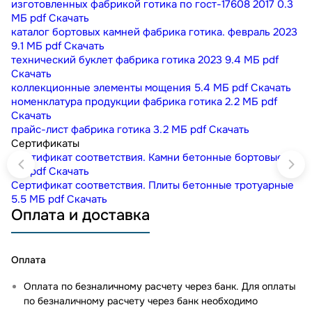
изготовленных фабрикой готика по гост-17608 2017
0.3
МБ
pdf
Скачать
каталог бортовых камней фабрика готика. февраль 2023
9.1 МБ
pdf
Скачать
технический буклет фабрика готика 2023
9.4 МБ
pdf
Скачать
коллекционные элементы мощения
5.4 МБ
pdf
Скачать
номенклатура продукции фабрика готика
2.2 МБ
pdf
Скачать
прайс-лист фабрика готика
3.2 МБ
pdf
Скачать
Сертификаты
Сертификат соответствия. Камни бетонные бортовые
1
МБ
pdf
Скачать
Сертификат соответствия. Плиты бетонные тротуарные
5.5 МБ
pdf
Скачать
Оплата и доставка
Оплата
Оплата по безналичному расчету через банк. Для оплаты
по безналичному расчету через банк необходимо