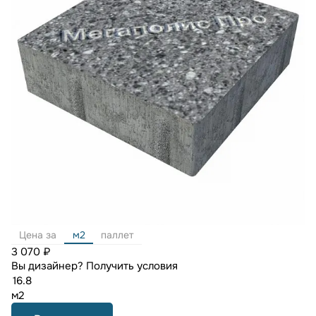
Цена за
м2
паллет
3 070 ₽
Вы дизайнер?
Получить условия
м2