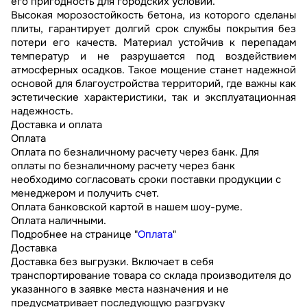
его пригодность для городских условий.
Высокая морозостойкость бетона, из которого сделаны
плиты, гарантирует долгий срок службы покрытия без
потери его качеств. Материал устойчив к перепадам
температур и не разрушается под воздействием
атмосферных осадков. Такое мощение станет надежной
основой для благоустройства территорий, где важны как
эстетические характеристики, так и эксплуатационная
надежность.
Доставка и оплата
Оплата
Оплата по безналичному расчету через банк. Для
оплаты по безналичному расчету через банк
необходимо согласовать сроки поставки продукции с
менеджером и получить счет.
Оплата банковской картой в нашем шоу-руме.
Оплата наличными.
Подробнее на странице "
Оплата
"
Доставка
Доставка без выгрузки. Включает в себя
транспортирование товара со склада производителя до
указанного в заявке места назначения и не
предусматривает последующую разгрузку