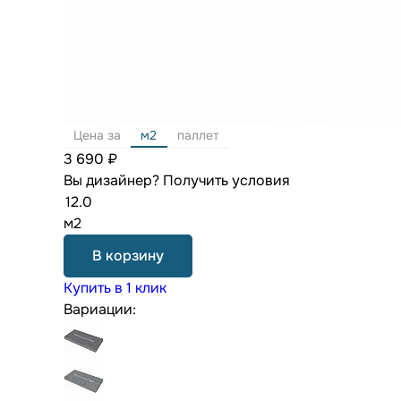
Цена за
м2
паллет
3 690 ₽
Вы дизайнер?
Получить условия
м2
В корзину
Купить в 1 клик
Вариации: