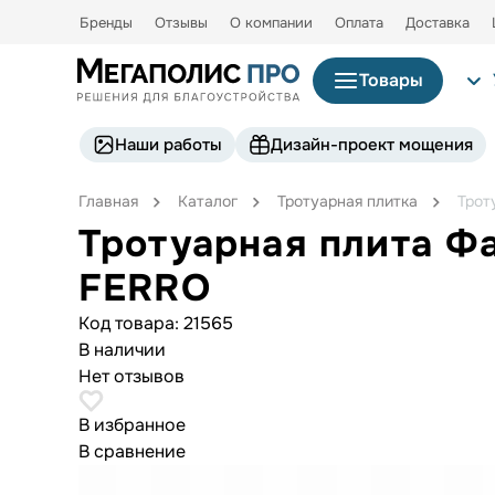
Бренды
Отзывы
О компании
Оплата
Доставка
Товары
Наши работы
Дизайн-проект мощения
Главная
Каталог
Тротуарная плитка
Трот
Тротуарная плита Ф
FERRO
Код товара:
21565
В наличии
Нет отзывов
В избранное
В сравнение