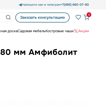
Напишите нам в телеграм
+7(495) 660-07-90
0
Заказать консультацию
сная доска
Садовая мебель
Костровые чаши
Акции
x80 мм Амфиболит