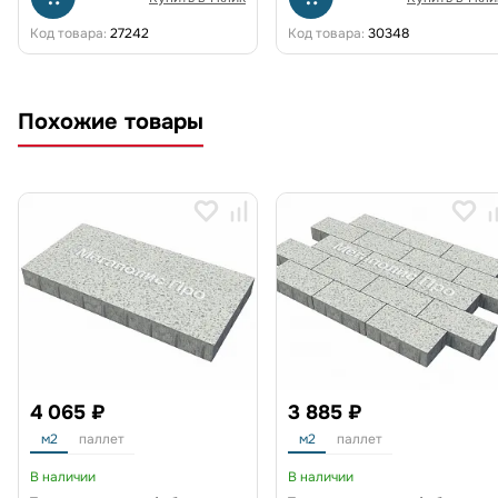
Код товара:
27242
Код товара:
30348
Похожие товары
4 065 ₽
3 885 ₽
м2
паллет
м2
паллет
В наличии
В наличии