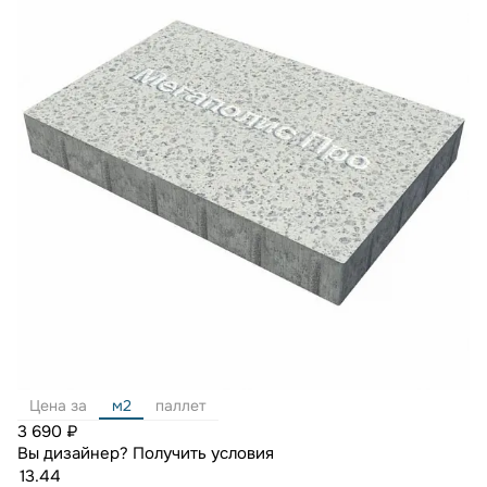
Цена за
м2
паллет
3 690 ₽
Вы дизайнер?
Получить условия