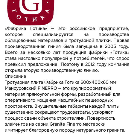
«Фабрика Готика» — это российское предприятие,
которое специализируется на производстве
облицовочных материалов и тротуарной плитки. Первая
производственная линия была запущена в 2005 году.
Всего за несколько лет продукция фабрики «Готика»
стала настолько популярной у потребителей, что спрос
превысил предложение. Поэтому в 2012 году компания
открыла вторую производственную линию.
Описание
Тротуарная плита Фабрика Готика 600х400х60 мм
Мансуровский FINERRO — это крупноформатный
материал прямоугольной формы, разработанный для
оперативного мощения масштабных пешеходных
пространств. Внушительные габариты каждой плиты
существенно сокращают трудозатраты, ускоряют
процесс сдачи объекта строителями. Поверхность
элементов из серии Granite Finerro мастерски
имитирует благородную породу натурального гранита.