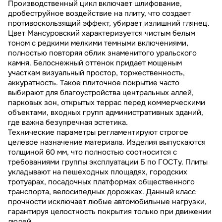
Производственный цикл включает шлифование,
дробеструйное воздействие на плиту, что создает
противоскользящий эффект, убирает излишний глянец.
Цвет Мансуровский характеризуется чистым белым
тоном с редкими мелкими темными включениями,
полностью повторяя облик знаменитого уральского
камня. Белоснежный оттенок придает мощеным
участкам визуальный простор, торжественность,
аккуратность. Такое плиточное покрытие часто
выбирают для благоустройства центральных аллей,
парковых зон, открытых террас перед коммерческими
объектами, входных групп административных зданий,
где важна безупречная эстетика.
Технические параметры регламентируют строгое
целевое назначение материала. Изделия выпускаются
толщиной 60 мм, что полностью соотносится с
требованиями группы эксплуатации Б по ГОСТу. Плиты
укладывают на пешеходных площадях, городских
тротуарах, посадочных платформах общественного
транспорта, велосипедных дорожках. Данный класс
прочности исключает любые автомобильные нагрузки,
гарантируя целостность покрытия только при движении
людей.