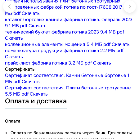
условия использывания плит бетонных тротуарных
изготовленных фабрикой готика по гост-17608 2017
0.3
МБ
pdf
Скачать
каталог бортовых камней фабрика готика. февраль 2023
9.1 МБ
pdf
Скачать
технический буклет фабрика готика 2023
9.4 МБ
pdf
Скачать
коллекционные элементы мощения
5.4 МБ
pdf
Скачать
номенклатура продукции фабрика готика
2.2 МБ
pdf
Скачать
прайс-лист фабрика готика
3.2 МБ
pdf
Скачать
Сертификаты
Сертификат соответствия. Камни бетонные бортовые
1
МБ
pdf
Скачать
Сертификат соответствия. Плиты бетонные тротуарные
5.5 МБ
pdf
Скачать
Оплата и доставка
Оплата
Оплата по безналичному расчету через банк. Для оплаты