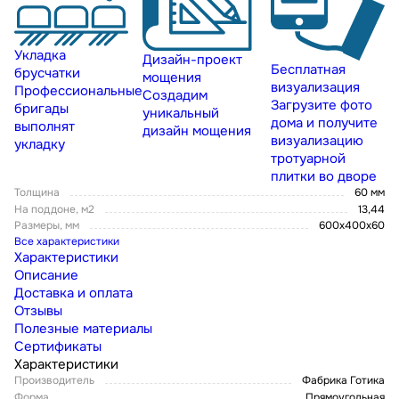
Укладка
Дизайн-проект
Бесплатная
брусчатки
мощения
визуализация
Профессиональные
Создадим
Загрузите фото
бригады
уникальный
дома и получите
выполнят
дизайн мощения
визуализацию
укладку
тротуарной
плитки во дворе
Толщина
60 мм
На поддоне, м2
13,44
Размеры, мм
600x400x60
Все характеристики
Характеристики
Описание
Доставка и оплата
Отзывы
Полезные материалы
Сертификаты
Характеристики
Производитель
Фабрика Готика
Форма
Прямоугольная