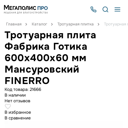
Главная
Каталог
Тротуарная плитка
Тротуарная
Тротуарная плита
Фабрика Готика
600х400х60 мм
Мансуровский
FINERRO
Код товара:
21666
В наличии
Нет отзывов
В избранное
В сравнение