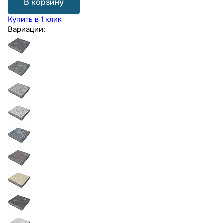
В корзину
Купить в 1 клик
Вариации: