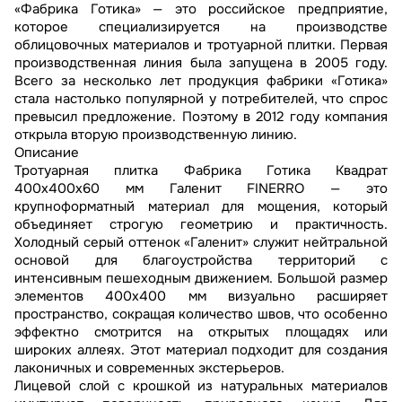
«Фабрика Готика» — это российское предприятие,
которое специализируется на производстве
облицовочных материалов и тротуарной плитки. Первая
производственная линия была запущена в 2005 году.
Всего за несколько лет продукция фабрики «Готика»
стала настолько популярной у потребителей, что спрос
превысил предложение. Поэтому в 2012 году компания
открыла вторую производственную линию.
Описание
Тротуарная плитка Фабрика Готика Квадрат
400х400х60 мм Галенит FINERRO — это
крупноформатный материал для мощения, который
объединяет строгую геометрию и практичность.
Холодный серый оттенок «Галенит» служит нейтральной
основой для благоустройства территорий с
интенсивным пешеходным движением. Большой размер
элементов 400х400 мм визуально расширяет
пространство, сокращая количество швов, что особенно
эффектно смотрится на открытых площадях или
широких аллеях. Этот материал подходит для создания
лаконичных и современных экстерьеров.
Лицевой слой с крошкой из натуральных материалов