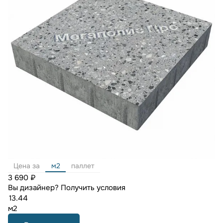
Цена за
м2
паллет
3 690 ₽
Вы дизайнер?
Получить условия
м2