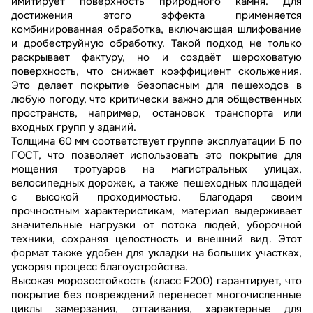
имитирует поверхность природного камня. Для
достижения этого эффекта применяется
комбинированная обработка, включающая шлифование
и дробеструйную обработку. Такой подход не только
раскрывает фактуру, но и создаёт шероховатую
поверхность, что снижает коэффициент скольжения.
Это делает покрытие безопасным для пешеходов в
любую погоду, что критически важно для общественных
пространств, например, остановок транспорта или
входных групп у зданий.
Толщина 60 мм соответствует группе эксплуатации Б по
ГОСТ, что позволяет использовать это покрытие для
мощения тротуаров на магистральных улицах,
велосипедных дорожек, а также пешеходных площадей
с высокой проходимостью. Благодаря своим
прочностным характеристикам, материал выдерживает
значительные нагрузки от потока людей, уборочной
техники, сохраняя целостность и внешний вид. Этот
формат также удобен для укладки на больших участках,
ускоряя процесс благоустройства.
Высокая морозостойкость (класс F200) гарантирует, что
покрытие без повреждений перенесет многочисленные
циклы замерзания, оттаивания, характерные для