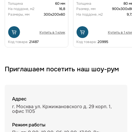
FINERRO
Толщина
60 мм
Толщина
80 м
На поддоне, м2
16,8
Размер, мм
900x300x8
Размеры, мм
300х200х60
На поддоне, м2
9,7
Купить в 1 клик
Купить в 1 кли
Код товара:
21487
Код товара:
20995
Приглашаем посетить наш шоу-рум
Адрес
г. Москва ул. Кржижановского д. 29 корп. 1,
офис 1105
Режим работы