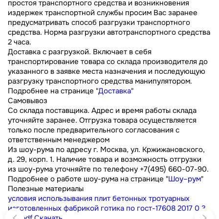
простоя транспортного средства и возникновения
издержек транспортной службы просим Вас заранее
предусматривать способ разгрузки транспортного
средства. Норма разгрузки автотранспортного средства
2 часа.
Доставка с разгрузкой. Включает в себя
транспортирование товара со склада производителя до
указанного в заявке места назначения и последующую
разгрузку транспортного средства манипулятором.
Подробнее на странице "
Доставка
"
Самовывоз
Со склада поставщика. Адрес и время работы склада
уточняйте заранее. Отгрузка товара осуществляется
только после предварительного согласования с
ответственным менеджером
Из шоу-рума по адресу г. Москва, ул. Кржижановского,
д. 29, корп. 1. Наличие товара и возможность отгрузки
из шоу-рума уточняйте по телефону +7(495) 660-07-90.
Подробнее о работе шоу-рума на странице "
Шоу–рум
"
Полезные материалы
условия использывания плит бетонных тротуарных
изготовленных фабрикой готика по гост-17608 2017
0.3
МБ
pdf
Скачать