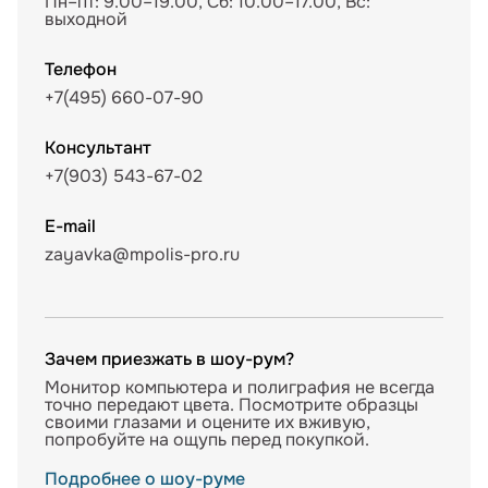
Пн–пт: 9.00–19.00, Сб: 10.00–17.00, Вс:
выходной
Телефон
+7(495) 660-07-90
Консультант
+7(903) 543-67-02
E-mail
zayavka@mpolis-pro.ru
Зачем приезжать в шоу-рум?
Монитор компьютера и полиграфия не всегда
точно передают цвета. Посмотрите образцы
своими глазами и оцените их вживую,
попробуйте на ощупь перед покупкой.
Подробнее о шоу-руме