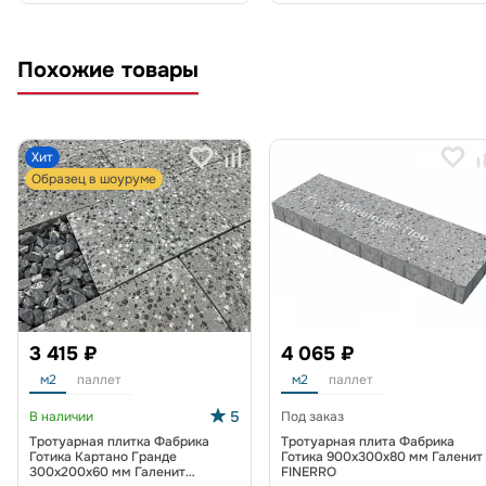
Похожие товары
Хит
Образец в шоуруме
3 415 ₽
4 065 ₽
м2
паллет
м2
паллет
5
В наличии
Под заказ
Тротуарная плитка Фабрика
Тротуарная плита Фабрика
Готика Картано Гранде
Готика 900х300х80 мм Галенит
300х200х60 мм Галенит
FINERRO