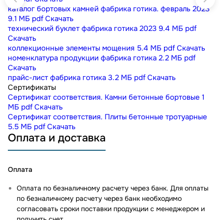
каталог бортовых камней фабрика готика. февраль 2023
9.1 МБ
pdf
Скачать
технический буклет фабрика готика 2023
9.4 МБ
pdf
Скачать
коллекционные элементы мощения
5.4 МБ
pdf
Скачать
номенклатура продукции фабрика готика
2.2 МБ
pdf
Скачать
прайс-лист фабрика готика
3.2 МБ
pdf
Скачать
Сертификаты
Сертификат соответствия. Камни бетонные бортовые
1
МБ
pdf
Скачать
Сертификат соответствия. Плиты бетонные тротуарные
5.5 МБ
pdf
Скачать
Оплата и доставка
Оплата
Оплата по безналичному расчету через банк. Для оплаты
по безналичному расчету через банк необходимо
согласовать сроки поставки продукции с менеджером и
получить счет.