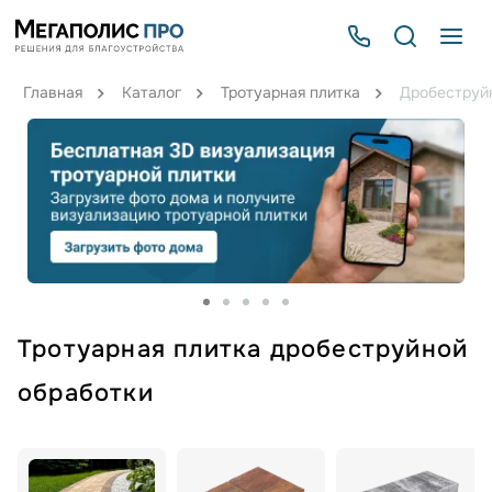
Главная
Каталог
Тротуарная плитка
Дробеструй
Тротуарная плитка дробеструйной
обработки