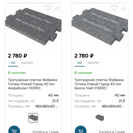
2 780 ₽
2 780 ₽
м2
паллет
м2
паллет
В наличии
В наличии
Тротуарная плитка Фабрика
Тротуарная плитка Фабрика
Готика Новый Город 40 мм
Готика Новый Город 40 мм
Амфиболит FERRO
Белла Уайт FERRO
Толщина
40 мм
Толщина
40 мм
На поддоне, м2
21,5
На поддоне, м2
21,5
Размеры, мм
160х160х40
...
Размеры, мм
160х160х40
...
Купить в 1 клик
Купить в 1 клик