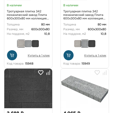
В наличии
В наличии
Тротуарная плитка 342
Тротуарная плитка 342
механический завод Плита
механический завод Плита
600х300х80 мм коллекция
600х300х80 мм коллекция
Гранит цвет Антаро
Гранит цвет Морис
Толщина
80 мм
Толщина
80 мм
Размер, мм
600х300х80
Размер, мм
600х300х80
На поддоне, м2
10,8
На поддоне, м2
10,8
Купить в 1 клик
Купить в 1 клик
Код товара:
15948
Код товара:
15949