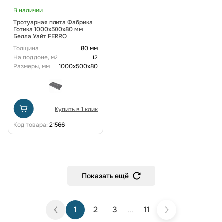
В наличии
Тротуарная плита Фабрика
Готика 1000x500x80 мм
Белла Уайт FERRO
Толщина
80 мм
На поддоне, м2
12
Размеры, мм
1000x500x80
Купить в 1 клик
Код товара:
21566
Показать ещё
1
2
3
...
11