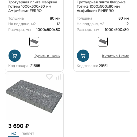
Тротуарная плита Фабрика
Тротуарная плита Фабрика
Готика 1000x500x80 мм
Готика 1000x500x80 мм
Амфиболит FERRO
Амфиболит FINERRO
Толщина
80 мм
Толщина
80 мм
На поддоне, м2
12
На поддоне, м2
12
Размеры, мм
1000x500x80
Размеры, мм
1000x500x80
Купить в 1 клик
Купить в 1 клик
Код товара:
21565
Код товара:
21551
3 690 ₽
м2
паллет