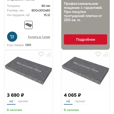
Профессиональное
Толщина
60 мм
мощение с гарантией.
Размер, мм
600х300х60
При покупке
На поддоне, м2
15,12
тротуарной плитки от
200 кв. м.
Купить в 1 клик
Подробнее
Код товара:
13111
3 690 ₽
4 065 ₽
м2
паллет
м2
паллет
В наличии
В наличии