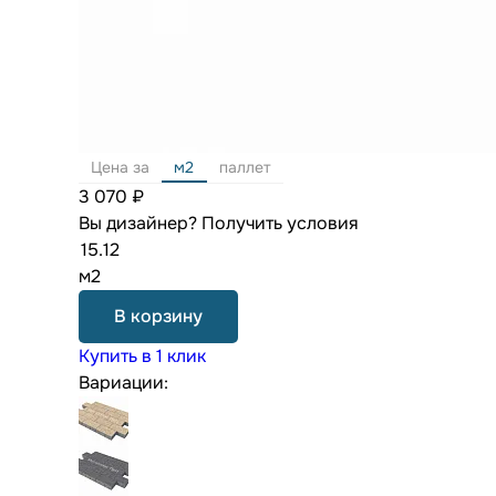
Цена за
м2
паллет
3 070 ₽
Вы дизайнер?
Получить условия
м2
В корзину
Купить в 1 клик
Вариации: