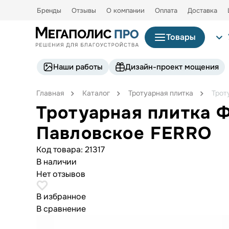
Бренды
Отзывы
О компании
Оплата
Доставка
Товары
Наши работы
Дизайн-проект мощения
Главная
Каталог
Тротуарная плитка
Трот
Тротуарная плитка 
Павловское FERRO
Код товара:
21317
В наличии
Нет отзывов
В избранное
В сравнение