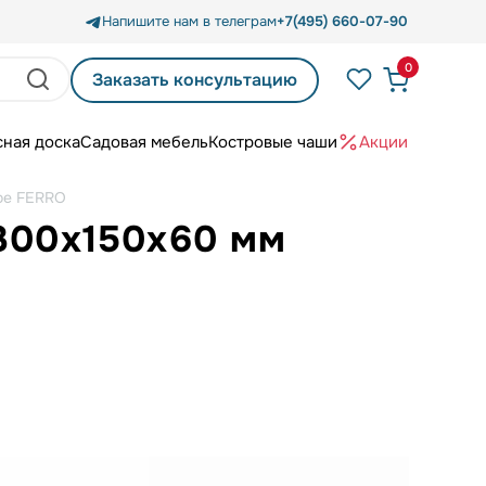
Напишите нам в телеграм
+7(495) 660-07-90
0
Заказать консультацию
сная доска
Садовая мебель
Костровые чаши
Акции
ое FERRO
 300х150х60 мм