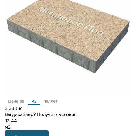
Цена за
м2
паллет
3 330 ₽
Вы дизайнер?
Получить условия
м2