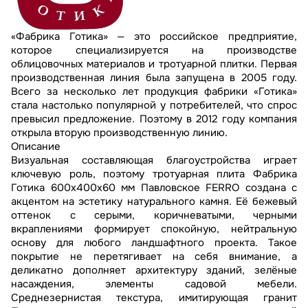
«Фабрика Готика» — это российское предприятие,
которое специализируется на производстве
облицовочных материалов и тротуарной плитки. Первая
производственная линия была запущена в 2005 году.
Всего за несколько лет продукция фабрики «Готика»
стала настолько популярной у потребителей, что спрос
превысил предложение. Поэтому в 2012 году компания
открыла вторую производственную линию.
Описание
Визуальная составляющая благоустройства играет
ключевую роль, поэтому тротуарная плита Фабрика
Готика 600х400х60 мм Павловское FERRO создана с
акцентом на эстетику натурального камня. Её бежевый
оттенок с серыми, коричневатыми, черными
вкраплениями формирует спокойную, нейтральную
основу для любого ландшафтного проекта. Такое
покрытие не перетягивает на себя внимание, а
деликатно дополняет архитектуру зданий, зелёные
насаждения, элементы садовой мебели.
Среднезернистая текстура, имитирующая гранит