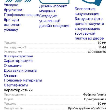
Укладка
Дизайн-проект
Бесплатная
брусчатки
мощения
визуализация
Профессиональные
Создадим
Загрузите фото
бригады
уникальный
дома и получите
выполнят
дизайн мощения
визуализацию
укладку
тротуарной
плитки во дворе
Толщина
60 мм
На поддоне, м2
13,44
Размеры, мм
600x400x60
Все характеристики
Характеристики
Описание
Доставка и оплата
Отзывы
Полезные материалы
Сертификаты
Характеристики
Производитель
Фабрика Готика
Форма
Прямоугольная
Толщина
60 мм
Поверхность
Дробеструйная обработка