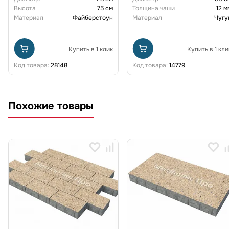
Высота
75 см
Толщина чаши
12 м
Материал
Файберстоун
Материал
Чугу
Купить в 1 клик
Купить в 1 кли
Код товара:
28148
Код товара:
14779
Похожие товары