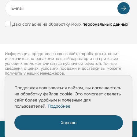
Даю согласие на обработку моих
персональных данных
Информация, представленная на сайте mpolis-pro.ru, носит
исключительно ознакомительный характер и ни при каких
условиях не может считаться публичной офертой. Точные
сведения о ценах, условиях продажи и доставки вы можете
получить у наших менеджеров.
Все права защищены 2026
Продолжая пользоваться сайтом, вы соглашаетесь
на обработку файлов cookie. Это помогает сделать
Обработка персональных данных
сайт более удобным и полезным для
Политика конфиденциальности
пользователей.
Подробнее
Хорошо
0
ПРОЙТИ ТЕСТ
«Расчет укладки плитки за 1 минуту»
Главная
Товары
Услуги
Медиа
Корзина