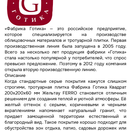
«Фабрика Готика» — это российское предприятие,
которое специализируется на производстве
облицовочных материалов и тротуарной плитки. Первая
производственная линия была запущена в 2005 году.
Всего за несколько лет продукция фабрики «Готика»
стала настолько популярной у потребителей, что спрос
превысил предложение. Поэтому в 2012 году компания
открыла вторую производственную линию.
Описание
Когда стандартные серые покрытия кажутся слишком
строгими, тротуарная плитка Фабрика Готика Квадрат
200х200х60 мм Жельтау FERRO становится отличным
решением для создания теплой и уютной атмосферы. Её
желтый оттенок с серыми, коричневыми и черными
вкраплениями напоминает натуральный гранит, что
придает замощенной территории естественный и
благородный вид. Такое покрытие хорошо подходит для
обустройства зон отдыха, патио, садовых дорожек или