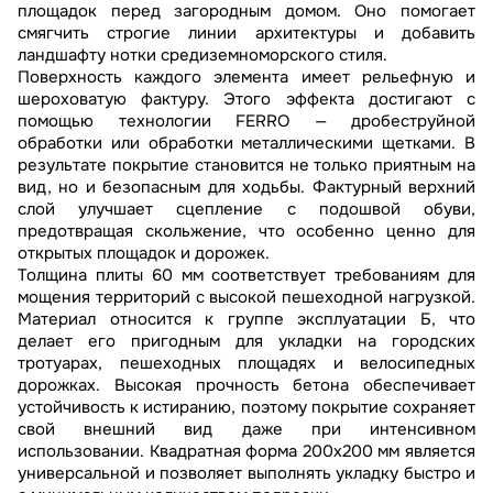
площадок перед загородным домом. Оно помогает
смягчить строгие линии архитектуры и добавить
ландшафту нотки средиземноморского стиля.
Поверхность каждого элемента имеет рельефную и
шероховатую фактуру. Этого эффекта достигают с
помощью технологии FERRO — дробеструйной
обработки или обработки металлическими щетками. В
результате покрытие становится не только приятным на
вид, но и безопасным для ходьбы. Фактурный верхний
слой улучшает сцепление с подошвой обуви,
предотвращая скольжение, что особенно ценно для
открытых площадок и дорожек.
Толщина плиты 60 мм соответствует требованиям для
мощения территорий с высокой пешеходной нагрузкой.
Материал относится к группе эксплуатации Б, что
делает его пригодным для укладки на городских
тротуарах, пешеходных площадях и велосипедных
дорожках. Высокая прочность бетона обеспечивает
устойчивость к истиранию, поэтому покрытие сохраняет
свой внешний вид даже при интенсивном
использовании. Квадратная форма 200х200 мм является
универсальной и позволяет выполнять укладку быстро и