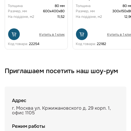
Толщина
80 мм
Толщина
80 м
Размер, мм
600х400х80
Размер, мм
300х150х8
На поддоне, м2
11,52
На поддоне, м2
12,9
Купить в 1 клик
Купить в 1 кли
Код товара:
22254
Код товара:
22182
Приглашаем посетить наш шоу-рум
Адрес
г. Москва ул. Кржижановского д. 29 корп. 1,
офис 1105
Режим работы