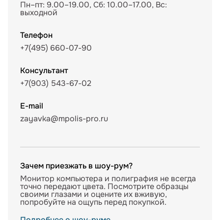
Пн–пт: 9.00–19.00, Сб: 10.00–17.00, Вс:
выходной
Телефон
+7(495) 660-07-90
Консультант
+7(903) 543-67-02
E-mail
zayavka@mpolis-pro.ru
Зачем приезжать в шоу-рум?
Монитор компьютера и полиграфия не всегда
точно передают цвета. Посмотрите образцы
своими глазами и оцените их вживую,
попробуйте на ощупь перед покупкой.
Подробнее о шоу-руме