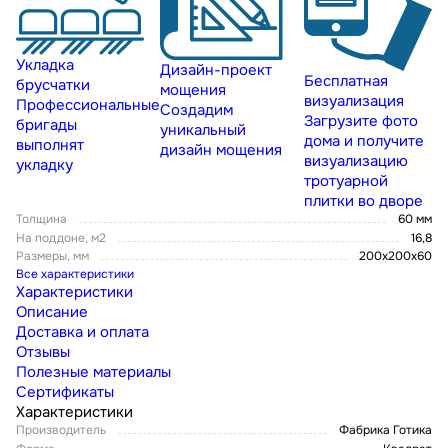
Укладка
Дизайн-проект
Бесплатная
брусчатки
мощения
визуализация
Профессиональные
Создадим
Загрузите фото
бригады
уникальный
дома и получите
выполнят
дизайн мощения
визуализацию
укладку
тротуарной
плитки во дворе
Толщина
60 мм
На поддоне, м2
16,8
Размеры, мм
200х200х60
Все характеристики
Характеристики
Описание
Доставка и оплата
Отзывы
Полезные материалы
Сертификаты
Характеристики
Производитель
Фабрика Готика