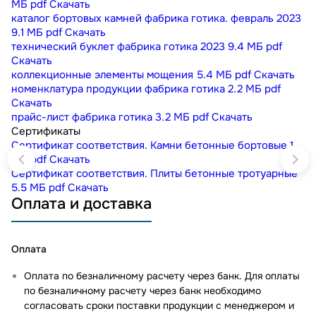
МБ
pdf
Скачать
каталог бортовых камней фабрика готика. февраль 2023
9.1 МБ
pdf
Скачать
технический буклет фабрика готика 2023
9.4 МБ
pdf
Скачать
коллекционные элементы мощения
5.4 МБ
pdf
Скачать
номенклатура продукции фабрика готика
2.2 МБ
pdf
Скачать
прайс-лист фабрика готика
3.2 МБ
pdf
Скачать
Сертификаты
Сертификат соответствия. Камни бетонные бортовые
1
МБ
pdf
Скачать
Сертификат соответствия. Плиты бетонные тротуарные
5.5 МБ
pdf
Скачать
Оплата и доставка
Оплата
Оплата по безналичному расчету через банк. Для оплаты
по безналичному расчету через банк необходимо
согласовать сроки поставки продукции с менеджером и