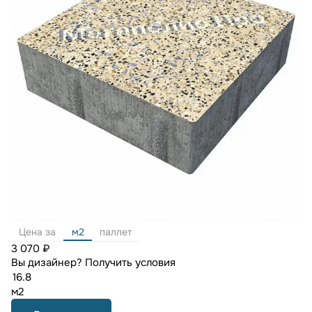
Цена за
м2
паллет
3 070 ₽
Вы дизайнер?
Получить условия
м2