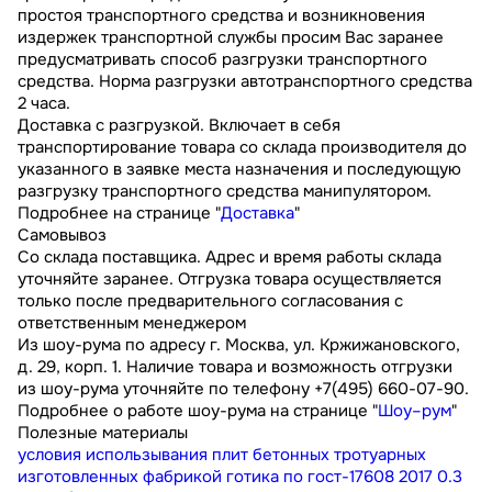
простоя транспортного средства и возникновения
издержек транспортной службы просим Вас заранее
предусматривать способ разгрузки транспортного
средства. Норма разгрузки автотранспортного средства
2 часа.
Доставка с разгрузкой. Включает в себя
транспортирование товара со склада производителя до
указанного в заявке места назначения и последующую
разгрузку транспортного средства манипулятором.
Подробнее на странице "
Доставка
"
Самовывоз
Со склада поставщика. Адрес и время работы склада
уточняйте заранее. Отгрузка товара осуществляется
только после предварительного согласования с
ответственным менеджером
Из шоу-рума по адресу г. Москва, ул. Кржижановского,
д. 29, корп. 1. Наличие товара и возможность отгрузки
из шоу-рума уточняйте по телефону +7(495) 660-07-90.
Подробнее о работе шоу-рума на странице "
Шоу–рум
"
Полезные материалы
условия использывания плит бетонных тротуарных
изготовленных фабрикой готика по гост-17608 2017
0.3